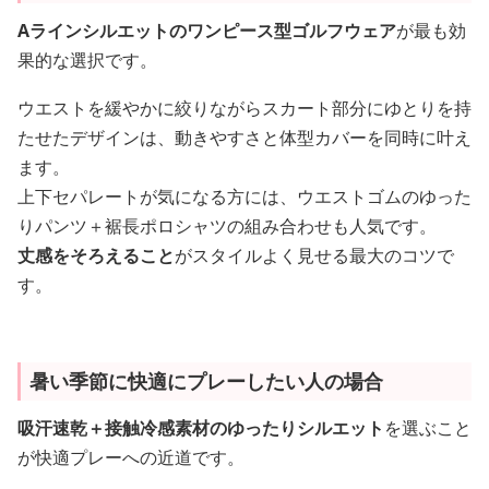
Aラインシルエットのワンピース型ゴルフウェア
が最も効
果的な選択です。
ウエストを緩やかに絞りながらスカート部分にゆとりを持
たせたデザインは、動きやすさと体型カバーを同時に叶え
ます。
上下セパレートが気になる方には、ウエストゴムのゆった
りパンツ＋裾長ポロシャツの組み合わせも人気です。
丈感をそろえること
がスタイルよく見せる最大のコツで
す。
暑い季節に快適にプレーしたい人の場合
吸汗速乾＋接触冷感素材のゆったりシルエット
を選ぶこと
が快適プレーへの近道です。