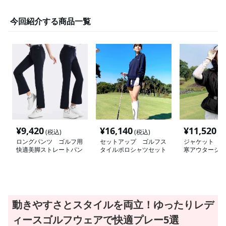
今回紹介する商品一覧
¥
9,420
¥
16,140
¥
11,520
(税込)
(税込)
(税
ロングパンツ ゴルフ用
セットアップ ゴルフス
ジャケット ゴ
快適美脚ストレートパン
タイルポロシャツセット
寒アウタージャ
ツ
アップ
動きやすさとスタイルを両立！ゆったりレデ
ィースゴルフウェアで快適プレー5選