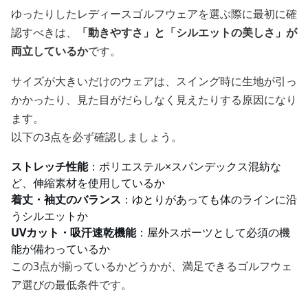
ゆったりしたレディースゴルフウェアを選ぶ際に最初に確
認すべきは、
「動きやすさ」と「シルエットの美しさ」が
両立しているか
です。
サイズが大きいだけのウェアは、スイング時に生地が引っ
かかったり、見た目がだらしなく見えたりする原因になり
ます。
以下の3点を必ず確認しましょう。
ストレッチ性能
：ポリエステル×スパンデックス混紡な
ど、伸縮素材を使用しているか
着丈・袖丈のバランス
：ゆとりがあっても体のラインに沿
うシルエットか
UVカット・吸汗速乾機能
：屋外スポーツとして必須の機
能が備わっているか
この3点が揃っているかどうかが、満足できるゴルフウェ
ア選びの最低条件です。