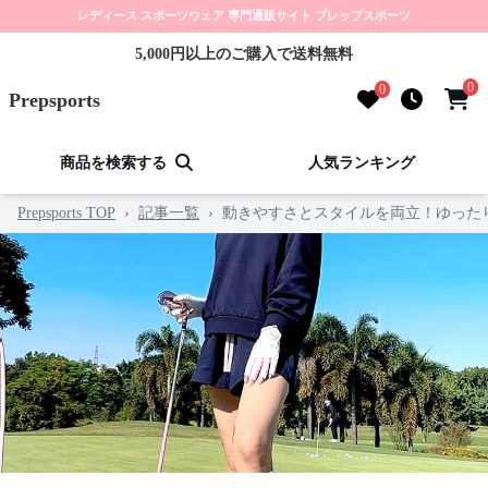
レディース スポーツウェア 専門通販サイト プレップスポーツ
5,000円以上のご購入で送料無料
0
0
Prepsports
商品を検索する
人気ランキング
Prepsports TOP
›
記事一覧
›
動きやすさとスタイルを両立！ゆった