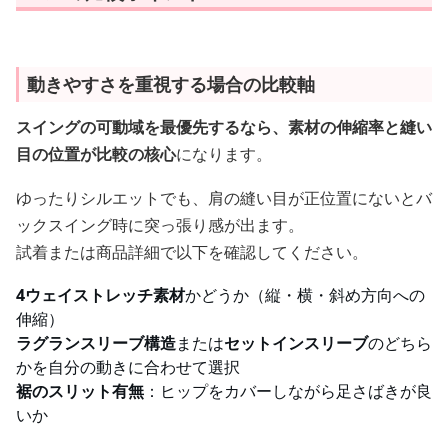
動きやすさを重視する場合の比較軸
スイングの可動域を最優先するなら、素材の伸縮率と縫い
目の位置が比較の核心
になります。
ゆったりシルエットでも、肩の縫い目が正位置にないとバ
ックスイング時に突っ張り感が出ます。
試着または商品詳細で以下を確認してください。
4ウェイストレッチ素材
かどうか（縦・横・斜め方向への
伸縮）
ラグランスリーブ構造
または
セットインスリーブ
のどちら
かを自分の動きに合わせて選択
裾のスリット有無
：ヒップをカバーしながら足さばきが良
いか