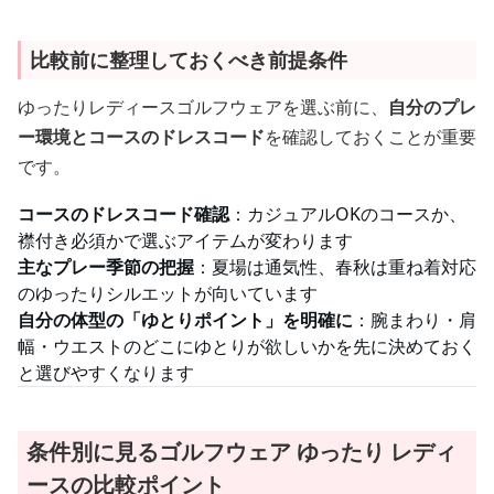
比較前に整理しておくべき前提条件
ゆったりレディースゴルフウェアを選ぶ前に、
自分のプレ
ー環境とコースのドレスコード
を確認しておくことが重要
です。
コースのドレスコード確認
：カジュアルOKのコースか、
襟付き必須かで選ぶアイテムが変わります
主なプレー季節の把握
：夏場は通気性、春秋は重ね着対応
のゆったりシルエットが向いています
自分の体型の「ゆとりポイント」を明確に
：腕まわり・肩
幅・ウエストのどこにゆとりが欲しいかを先に決めておく
と選びやすくなります
条件別に見るゴルフウェア ゆったり レディ
ースの比較ポイント