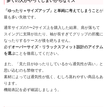
多くの人がやってしまいがちなミス
「ゆったり＝サイズアップ」と単純に考えてしまうこと
が
最も多い失敗です。
通常サイズの1〜2サイズ上を購入した結果、肩が落ちて
スイングに支障が出たり、袖が長すぎてグリップの邪魔に
なったりするケースが後を絶ちません。
必ず
オーバーサイズ・リラックスフィット設計のアイテム
を選ぶ
ことを徹底してください。
また、「見た目がゆったりしているから通気性が高い」と
思い込むのも禁物です。
素材によっては通気性が低く、むしろ蒸れやすい商品もあ
ります。
機能表記を必ず確認しましょう。