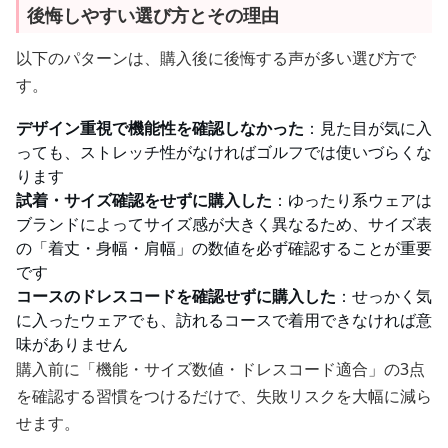
後悔しやすい選び方とその理由
以下のパターンは、購入後に後悔する声が多い選び方で
す。
デザイン重視で機能性を確認しなかった
：見た目が気に入
っても、ストレッチ性がなければゴルフでは使いづらくな
ります
試着・サイズ確認をせずに購入した
：ゆったり系ウェアは
ブランドによってサイズ感が大きく異なるため、サイズ表
の「着丈・身幅・肩幅」の数値を必ず確認することが重要
です
コースのドレスコードを確認せずに購入した
：せっかく気
に入ったウェアでも、訪れるコースで着用できなければ意
味がありません
購入前に「機能・サイズ数値・ドレスコード適合」の3点
を確認する習慣をつけるだけで、失敗リスクを大幅に減ら
せます。