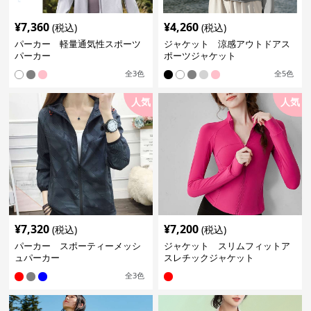
¥
7,360
¥
4,260
(税込)
(税込)
パーカー 軽量通気性スポーツ
ジャケット 涼感アウトドアス
パーカー
ポーツジャケット
全
3
色
全
5
色
人気
人気
¥
7,320
¥
7,200
(税込)
(税込)
パーカー スポーティーメッシ
ジャケット スリムフィットア
ュパーカー
スレチックジャケット
全
3
色