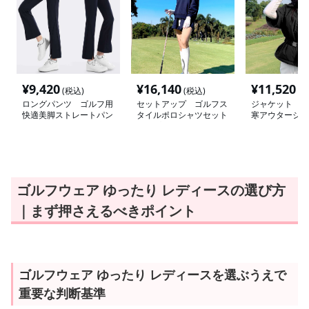
¥
9,420
¥
16,140
¥
11,520
(税込)
(税込)
(税
ロングパンツ ゴルフ用
セットアップ ゴルフス
ジャケット ゴ
快適美脚ストレートパン
タイルポロシャツセット
寒アウタージャ
ツ
アップ
ゴルフウェア ゆったり レディースの選び方
｜まず押さえるべきポイント
ゴルフウェア ゆったり レディースを選ぶうえで
重要な判断基準