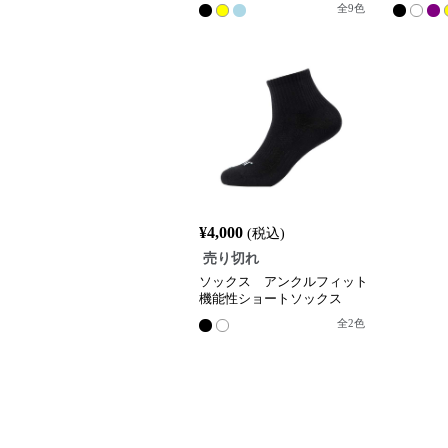
全
9
色
¥
4,000
(税込)
売り切れ
ソックス アンクルフィット
機能性ショートソックス
全
2
色