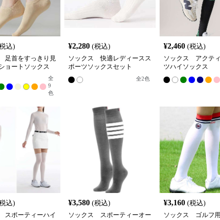
¥
2,280
¥
2,460
(税込)
(税込)
(税込)
 足首をすっきり見
ソックス 快適レディースス
ソックス アクテ
ショートソックス
ポーツソックスセット
ツハイソックス
全
全
2
色
9
色
¥
3,580
¥
3,160
(税込)
(税込)
(税込)
 スポーティーハイ
ソックス スポーティーオー
ソックス ゴルフ