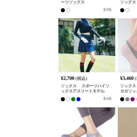
ーツソックス
ソックス
全
9
色
¥
2,700
¥
3,460
(税込)
ソックス スポーツハイソ
ソックス
ックスアスリートモデル
ヨガソッ
全
4
色