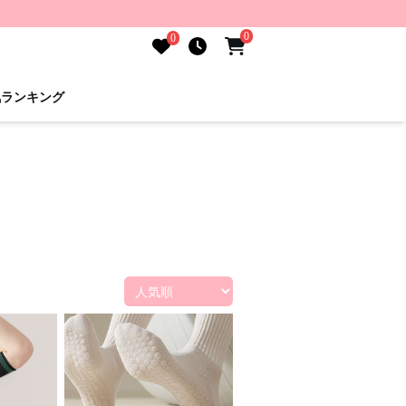
0
0
気ランキング