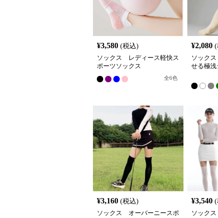
¥
3,580
¥
2,080
(税込)
ソックス レディース軽快ス
ソックス
ポーツソックス
せる極浅
全
6
色
¥
3,160
¥
3,540
(税込)
ソックス オーバーニースポ
ソックス