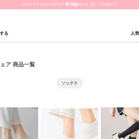
レディース スポーツウェア 専門通販サイト プレップスポーツ
する
人
ェア 商品一覧
ソックス