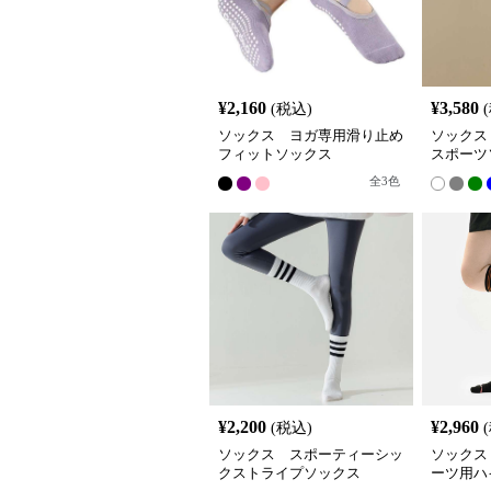
¥
2,160
¥
3,580
(税込)
ソックス ヨガ専用滑り止め
ソックス
フィットソックス
スポーツ
全
3
色
¥
2,200
¥
2,960
(税込)
ソックス スポーティーシッ
ソックス
クストライプソックス
ーツ用ハ