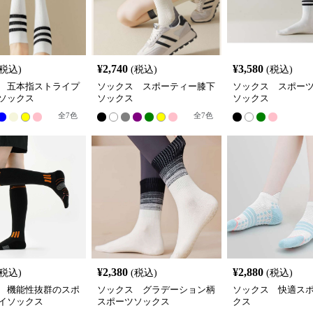
¥
2,740
¥
3,580
(税込)
(税込)
(税込)
 五本指ストライプ
ソックス スポーティー膝下
ソックス スポー
ソックス
ソックス
ソックス
全
7
色
全
7
色
¥
2,380
¥
2,880
(税込)
(税込)
(税込)
 機能性抜群のスポ
ソックス グラデーション柄
ソックス 快適ス
イソックス
スポーツソックス
クス