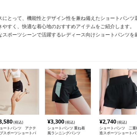
スにとって、機能性とデザイン性を兼ね備えたショートパンツ
きやすく、快適な着心地のおすすめアイテムをご紹介します。
なスポーツシーンで活躍するレディース向けショートパンツを
3,580
¥
3,300
¥
2,740
(税込)
(税込)
(税込)
ョートパンツ アクテ
ショートパンツ 重ね着
ショートパンツ 二重
ブスポーツショートパ
風ランニングパンツ
造スポーツショートパ