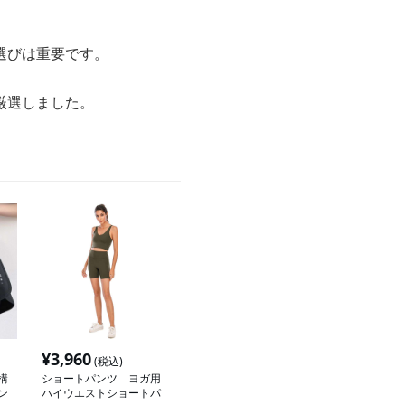
選びは重要です。
厳選しました。
¥
3,960
(税込)
構
ショートパンツ ヨガ用
ン
ハイウエストショートパ