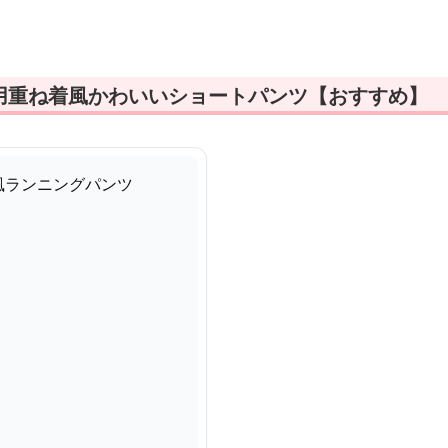
ツ
ツ
用重ね着風かわいいショートパンツ【おすすめ】