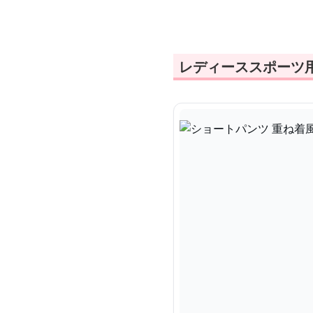
ツ
ン
レディーススポーツ