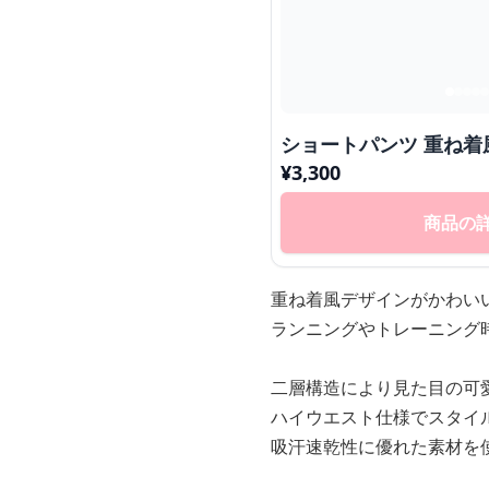
ショートパンツ 重ね着
¥
3,300
商品の
重ね着風デザインがかわい
ランニングやトレーニング
二層構造により見た目の可
ハイウエスト仕様でスタイ
吸汗速乾性に優れた素材を