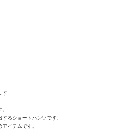
ます。
す。
出するショートパンツです。
めアイテムです。