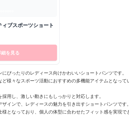
ティブスポーツショート
詳細を見る
ンにぴったりのレディース向けかわいいショートパンツです。
など様々なスポーツ活動におすすめの多機能アイテムとなって
を採用し、激しい動きにもしっかりと対応します。
デザインで、レディースの魅力を引き出すショートパンツです
仕様となっており、個人の体型に合わせたフィット感を実現で