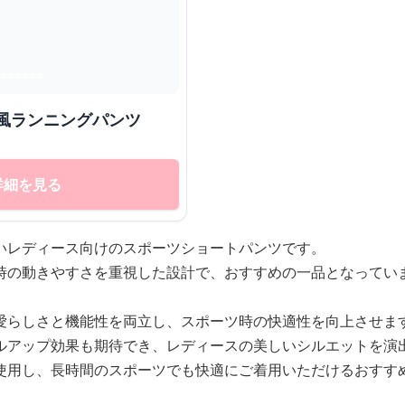
風ランニングパンツ
詳細を見る
いレディース向けのスポーツショートパンツです。
時の動きやすさを重視した設計で、おすすめの一品となってい
愛らしさと機能性を両立し、スポーツ時の快適性を向上させま
ルアップ効果も期待でき、レディースの美しいシルエットを演
使用し、長時間のスポーツでも快適にご着用いただけるおすす