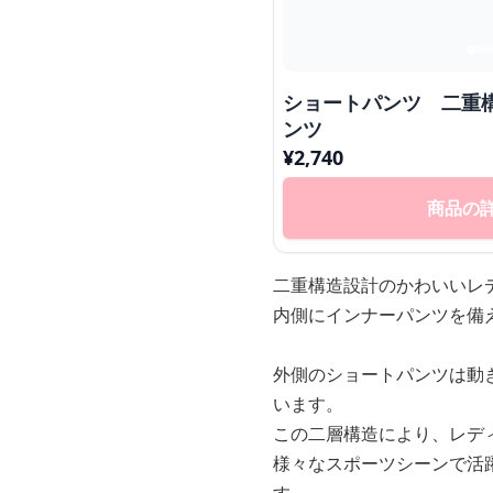
ショートパンツ 二重
ンツ
¥
2,740
商品の
二重構造設計のかわいいレ
内側にインナーパンツを備
外側のショートパンツは動
います。
この二層構造により、レデ
様々なスポーツシーンで活