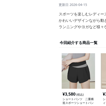
更新日
2026-04-15
スポーツを楽しむレディー
かわいいデザインながら動
ランニングやヨガなど様々
今回紹介する商品一覧
¥
3,580
¥
(税込)
ショートパンツ 二重構
シ
造スポーツショートパン
ィ