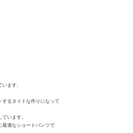
ています。
トするタイトな作りになって
しています。
に最適なショートパンツで