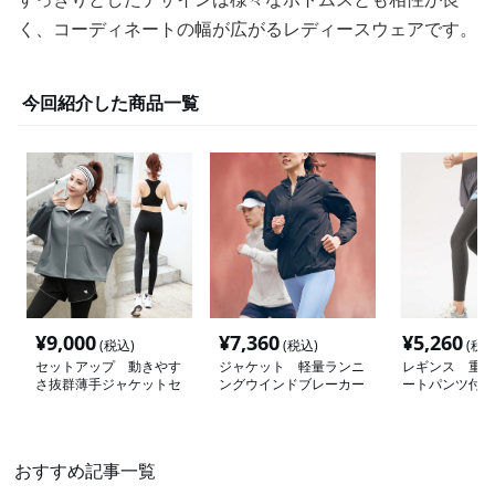
く、コーディネートの幅が広がるレディースウェアです。
今回紹介した商品一覧
¥
9,000
¥
7,360
¥
5,260
(税込)
(税込)
(税込
セットアップ 動きやす
ジャケット 軽量ランニ
レギンス 重ね
さ抜群薄手ジャケットセ
ングウインドブレーカー
ートパンツ付き
ットアップ
おすすめ記事一覧