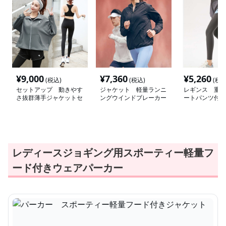
¥
9,000
¥
7,360
¥
5,260
(税込)
(税込)
(税込
セットアップ 動きやす
ジャケット 軽量ランニ
レギンス 重ね
さ抜群薄手ジャケットセ
ングウインドブレーカー
ートパンツ付き
ットアップ
レディースジョギング用スポーティー軽量フ
ード付きウェアパーカー