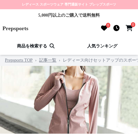
レディース スポーツウェア 専門通販サイト プレップスポーツ
5,000円以上のご購入で送料無料
0
0
Prepsports
商品を検索する
人気ランキング
Prepsports TOP
›
記事一覧
›
レディース向けセットアップのスポー