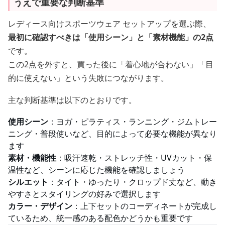
うえで重要な判断基準
レディース向けスポーツウェア セットアップを選ぶ際、
最初に確認すべきは「使用シーン」と「素材機能」の2点
です。
この2点を外すと、買った後に「着心地が合わない」「目
的に使えない」という失敗につながります。
主な判断基準は以下のとおりです。
使用シーン
：ヨガ・ピラティス・ランニング・ジムトレー
ニング・普段使いなど、目的によって必要な機能が異なり
ます
素材・機能性
：吸汗速乾・ストレッチ性・UVカット・保
温性など、シーンに応じた機能を確認しましょう
シルエット
：タイト・ゆったり・クロップド丈など、動き
やすさとスタイリングの好みで選択します
カラー・デザイン
：上下セットのコーディネートが完成し
ているため、統一感のある配色かどうかも重要です