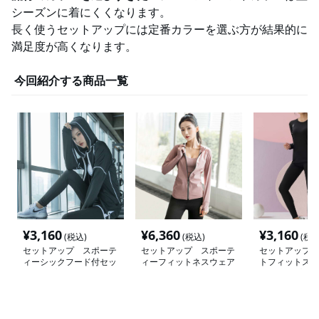
シーズンに着にくくなります。
長く使うセットアップには定番カラーを選ぶ方が結果的に
満足度が高くなります。
今回紹介する商品一覧
¥
3,160
¥
6,360
¥
3,160
(税込)
(税込)
(税込
セットアップ スポーテ
セットアップ スポーテ
セットアップ 
ィーシックフード付セッ
ィーフィットネスウェア
トフィットスト
トアップ
上下セット
ットアップ