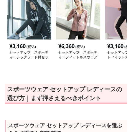
¥
3,160
¥
6,360
¥
3,160
(税込)
(税込)
(税込
セットアップ スポーテ
セットアップ スポーテ
セットアップ 
ィーシックフード付セッ
ィーフィットネスウェア
トフィットスト
トアップ
上下セット
ットアップ
スポーツウェア セットアップ レディースの
選び方｜まず押さえるべきポイント
スポーツウェア セットアップ レディースを選ぶ