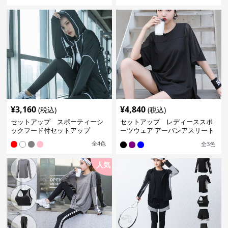
¥
3,160
¥
4,840
(税込)
(税込)
セットアップ スポーティーシ
セットアップ レディーススポ
ックフード付セットアップ
ーツウェア アーバンアスリート
スポーツセット
全
4
色
全
3
色
人気