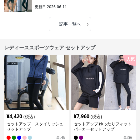
更新日
2026-06-11
›
記事一覧へ
レディーススポーツウェア セットアップ
人気
¥
4,420
¥
7,960
(税込)
(税込)
セットアップ スタイリッシュ
セットアップ ゆったりフィット
セットアップ
パーカーセットアップ
全
5
色
全
2
色