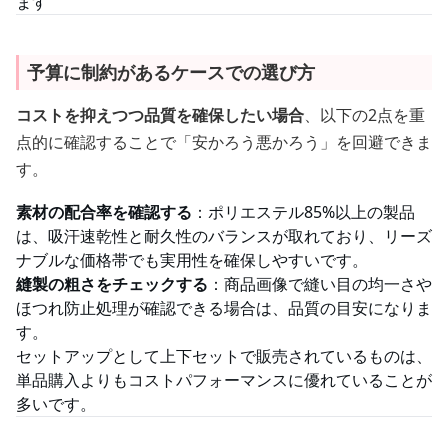
ます
予算に制約があるケースでの選び方
コストを抑えつつ品質を確保したい場合
、以下の2点を重
点的に確認することで「安かろう悪かろう」を回避できま
す。
素材の配合率を確認する
：ポリエステル85%以上の製品
は、吸汗速乾性と耐久性のバランスが取れており、リーズ
ナブルな価格帯でも実用性を確保しやすいです。
縫製の粗さをチェックする
：商品画像で縫い目の均一さや
ほつれ防止処理が確認できる場合は、品質の目安になりま
す。
セットアップとして上下セットで販売されているものは、
単品購入よりもコストパフォーマンスに優れていることが
多いです。