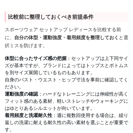
比較前に整理しておくべき前提条件
スポーツウェア セットアップ レディースを比較する前
に、
自分の体型・運動強度・着用頻度を整理しておく
と選
択ミスを防げます。
体型に合ったサイズ感の把握
：セットアップは上下同サイ
ズが基本ですが、ブランドによってはトップスとボトムス
を別サイズ展開しているものもあります。
自身のバスト・ウエスト・ヒップ寸法を事前に確認してく
ださい。
運動強度の確認
：ハードなトレーニングには伸縮性が高く
フィット感のある素材、軽いストレッチやウォーキングに
はゆとりあるシルエットが向いています。
着用頻度と洗濯耐久性
：週に複数回使用する場合は、繰り
返しの洗濯に耐える耐久性の高い素材を選ぶことが重要で
す。