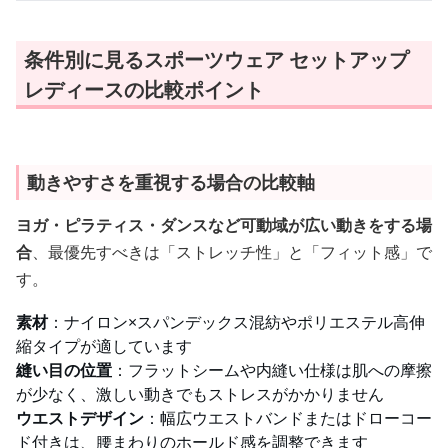
条件別に見るスポーツウェア セットアップ
レディースの比較ポイント
動きやすさを重視する場合の比較軸
ヨガ・ピラティス・ダンスなど可動域が広い動きをする場
合
、最優先すべきは「ストレッチ性」と「フィット感」で
す。
素材
：ナイロン×スパンデックス混紡やポリエステル高伸
縮タイプが適しています
縫い目の位置
：フラットシームや内縫い仕様は肌への摩擦
が少なく、激しい動きでもストレスがかかりません
ウエストデザイン
：幅広ウエストバンドまたはドローコー
ド付きは、腰まわりのホールド感を調整できます