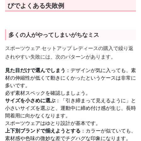
びでよくある失敗例
多くの人がやってしまいがちなミス
スポーツウェア セットアップ レディースの購入で繰り返
されやすい失敗には、次のパターンがあります。
見た目だけで選んでしまう
：デザインが気に入っても、素
材の伸縮性が低くて動きにくかったというケースは非常に
多いです。
必ず素材スペックを確認しましょう。
サイズを小さめに選ぶ
：「引き締まって見えるように」と
小さいサイズを選ぶと、運動中に締め付け感が生じ、長時
間着用に向かなくなります。
スポーツウェアはゆとり設計が基本です。
上下別ブランドで揃えようとする
：カラーが似ていても、
素材感や色味の微妙な差でチグハグな印象になります。