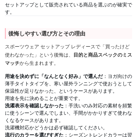
セットアップとして販売されている商品を選ぶのが確実で
す。
後悔しやすい選び方とその理由
スポーツウェア セットアップ レディースで「買ったけど
使わなかった」という後悔は、
目的と商品スペックのミス
マッチ
から生まれます。
用途を決めずに「なんとなく好み」で選んだ
：ヨガ向けの
薄手タイトタイプを、寒い屋外ランニングで使おうとして
保温性が足りなかった、というケースがあります。
用途を先に決めることが重要です。
洗濯表示を確認しなかった
：手洗いのみ対応の素材を頻繁
に使うシーンで選んでしまい、手間がかかりすぎて使わな
くなるケースがあります。
洗濯機対応かどうかは必ず確認してください。
流行のカラーを選びすぎた
：シーズントレンドカラーは翌