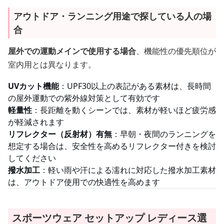
アウトドア・ランニング用途で探している人の場
合
屋外での運動メインで使用する場合
、機能性の優先順位が
室内用とは異なります。
UVカット機能
：UPF30以上の表記がある素材は、長時間
の屋外運動での紫外線対策として有効です
軽量性
：長距離を動くシーンでは、素材が軽いほど疲労感
が軽減されます
リフレクター（反射材）有無
：早朝・夜間のランニングを
想定する場合は、安全性を高めるリフレクター付きを検討
してください
撥水加工
：軽い雨や汗による濡れに対応した撥水加工素材
は、アウトドア使用での快適性を高めます
スポーツウェア セットアップ レディース選