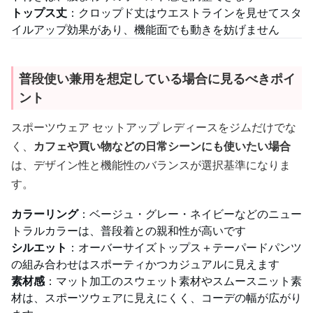
トップス丈
：クロップド丈はウエストラインを見せてスタ
イルアップ効果があり、機能面でも動きを妨げません
普段使い兼用を想定している場合に見るべきポイ
ント
スポーツウェア セットアップ レディースをジムだけでな
く、
カフェや買い物などの日常シーンにも使いたい場合
は、デザイン性と機能性のバランスが選択基準になりま
す。
カラーリング
：ベージュ・グレー・ネイビーなどのニュー
トラルカラーは、普段着との親和性が高いです
シルエット
：オーバーサイズトップス＋テーパードパンツ
の組み合わせはスポーティかつカジュアルに見えます
素材感
：マット加工のスウェット素材やスムースニット素
材は、スポーツウェアに見えにくく、コーデの幅が広がり