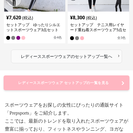
¥
7,620
¥
8,300
(税込)
(税込)
セットアップ ゆったりシルエ
セットアップ テニス用レイヤ
ットスポーツウェア3点セット
ード重ね着スポーツウェア5点セ
ット
全
4
色
全
3
色
›
レディーススポーツウェア
の
セットアップ
一覧へ
レディーススポーツウェア セットアップの一覧を見る
スポーツウェアをお探しの女性にぴったりの通販サイト
「Prepsports」をご紹介します。
ここでは、最新のトレンドを取り入れたスポーツウェアが
豊富に揃っており、フィットネスやランニング、ヨガな