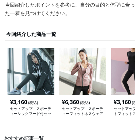
今回紹介したポイントを参考に、自分の目的と体型に合っ
た一着を見つけてください。
今回紹介した商品一覧
¥
3,160
¥
6,360
¥
3,160
(税込)
(税込)
(税込
セットアップ スポーテ
セットアップ スポーテ
セットアップ 
ィーシックフード付セッ
ィーフィットネスウェア
トフィットスト
トアップ
上下セット
ットアップ
おすすめ記事一覧