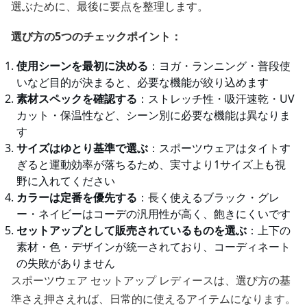
選ぶために、最後に要点を整理します。
選び方の5つのチェックポイント：
使用シーンを最初に決める
：ヨガ・ランニング・普段使
いなど目的が決まると、必要な機能が絞り込めます
素材スペックを確認する
：ストレッチ性・吸汗速乾・UV
カット・保温性など、シーン別に必要な機能は異なりま
す
サイズはゆとり基準で選ぶ
：スポーツウェアはタイトす
ぎると運動効率が落ちるため、実寸より1サイズ上も視
野に入れてください
カラーは定番を優先する
：長く使えるブラック・グレ
ー・ネイビーはコーデの汎用性が高く、飽きにくいです
セットアップとして販売されているものを選ぶ
：上下の
素材・色・デザインが統一されており、コーディネート
の失敗がありません
スポーツウェア セットアップ レディースは、選び方の基
準さえ押さえれば、日常的に使えるアイテムになります。