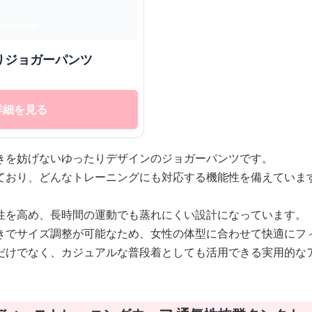
りジョガーパンツ
詳細を見る
きを妨げないゆったりデザインのジョガーパンツです。
ており、どんなトレーニングにも対応する機能性を備えていま
性を高め、長時間の運動でも蒸れにくい設計になっています。
きでサイズ調整が可能なため、女性の体型に合わせて快適にフ
だけでなく、カジュアルな普段着としても活用できる実用的な