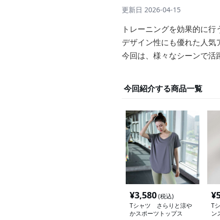
更新日
2026-04-15
トレーニングを効果的に行
デザイン性にも優れた人気
今回は、様々なシーンで活
今回紹介する商品一覧
¥
3,580
¥
(税込)
Tシャツ さらりと涼や
T
かスポーツトップス
ン