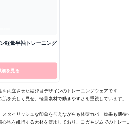
イン軽量半袖トレーニング
詳細を見る
性を両立させた結び目デザインのトレーニングウェアです。
の肌を美しく見せ、軽量素材で動きやすさを重視しています。
、スタイリッシュな印象を与えながらも体型カバー効果も期待
着心地を維持する素材を使用しており、ヨガやジムでのトレー