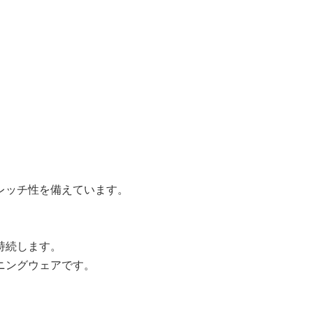
レッチ性を備えています。
持続します。
ニングウェアです。