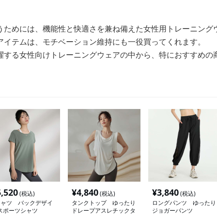
うためには、機能性と快適さを兼ね備えた女性用トレーニング
アイテムは、モチベーション維持にも一役買ってくれます。
躍する女性向けトレーニングウェアの中から、特におすすめの
5,520
¥
4,840
¥
3,840
(税込)
(税込)
(税込)
シャツ バックデザイ
タンクトップ ゆったり
ロングパンツ ゆったり
スポーツシャツ
ドレープアスレチックタ
ジョガーパンツ