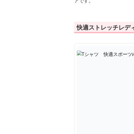
アです。
快適ストレッチレデ