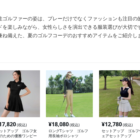
性ゴルファーの姿は、プレーだけでなくファッションも注目の
ドを楽しみながら、女性らしさを演出できる服装選びが大切で
兼ね備えた、夏のゴルフコーデのおすすめアイテムをご紹介し
17,820
¥
18,080
¥
12,780
(税込)
(税込)
(税込)
ットアップ ゴルフ女
ロングTシャツ ゴルフ
セットアップ ゴルフ
のための優雅ワンピー
用長袖ポロシャツ
ェアセットアップ