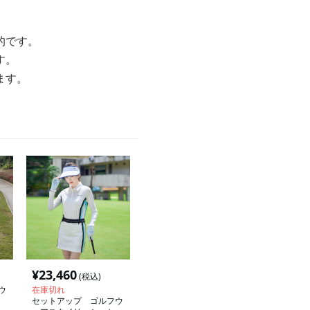
的です。
す。
ます。
¥
23,460
(税込)
ウ
在庫切れ
セットアップ ゴルフウ