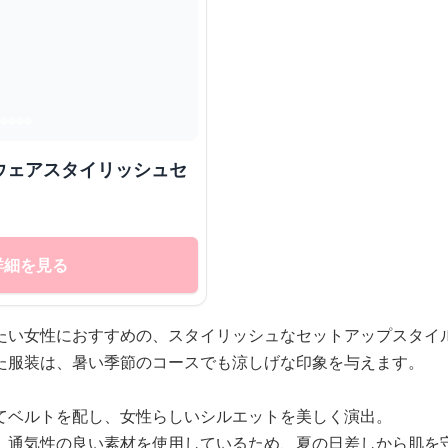
ウェアスタイリッシュセ
詳細を見る
たい女性におすすめの、スタイリッシュなセットアップスタイ
た服装は、暑い季節のコースでも涼しげな印象を与えます。
てベルトを配し、女性らしいシルエットを美しく演出。
、通気性の良い素材を使用しているため、夏の日差しから肌を