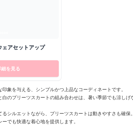
ウェアセットアップ
詳細を見る
な印象を与える、シンプルかつ上品なコーディネートです。
と白のプリーツスカートの組み合わせは、暑い季節でも涼しげ
てるシルエットながら、プリーツスカートは動きやすさも確保
レーでも快適な着心地を提供します。