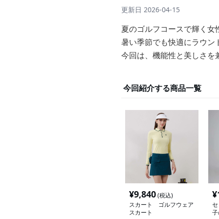
更新日
2026-04-15
夏のゴルフコースで輝く女
暑い季節でも快適にラウン
今回は、機能性と美しさを
今回紹介する商品一覧
¥
9,840
¥
(税込)
スカート ゴルフウェア
セ
スカート
子