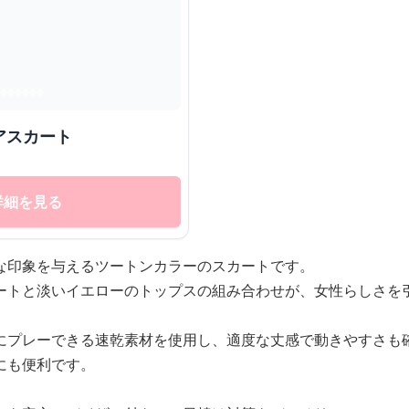
アスカート
詳細を見る
な印象を与えるツートンカラーのスカートです。
ートと淡いイエローのトップスの組み合わせが、女性らしさを
にプレーできる速乾素材を使用し、適度な丈感で動きやすさも
にも便利です。