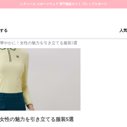
レディース スポーツウェア 専門通販サイト プレップスポーツ
する
人
華やかに！女性の魅力を引き立てる服装5選
女性の魅力を引き立てる服装5選