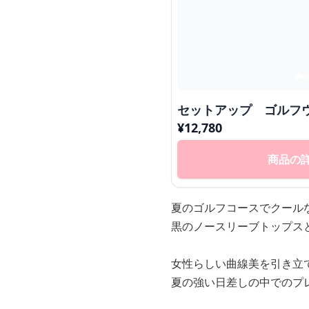
セットアップ ゴルフ
¥
12,780
商品の
夏のゴルフコースでクール
黒のノースリーブトップス
女性らしい曲線美を引き立
夏の強い日差しの中でのプ