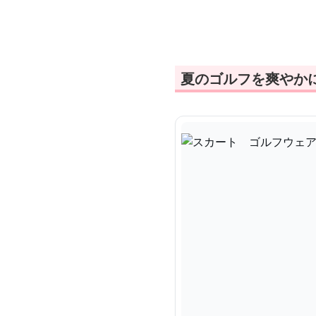
ス
夏のゴルフを爽やか