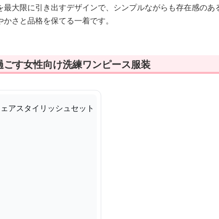
を最大限に引き出すデザインで、シンプルながらも存在感のあ
やかさと品格を保てる一着です。
過ごす女性向け洗練ワンピース服装