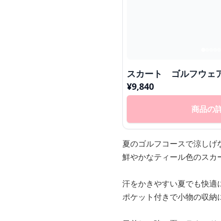
スカート ゴルフウェ
¥
9,840
商品の
夏のゴルフコースで涼しげ
鮮やかなティール色のスカ
汗をかきやすい夏でも快適
ポケット付きで小物の収納