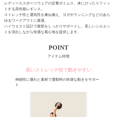
レディーススポーツウェアの定番ボトムス。体にぴったりフィッ
トする高性能レギンス。
ストレッチ性と通気性を兼ね備え、ヨガやランニングなどのあら
ゆるワークアウトに最適。
ハイウエスト設計で腹部をしっかりサポートし、美しいシルエッ
トを演出しながら快適な着心地を提供します。
POINT
アイテム特徴
高いストレッチ性で動きやすい
伸縮性に優れた素材で運動時の快適な動きをサポー
ト