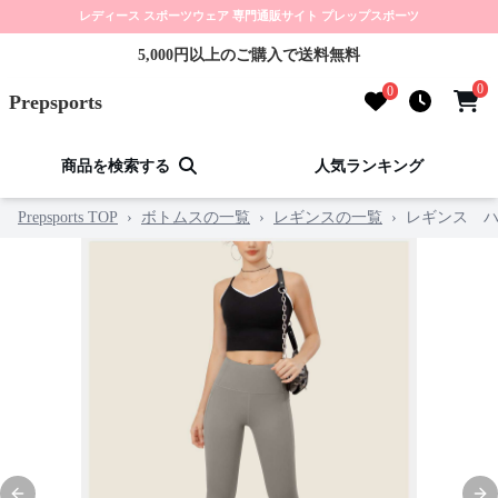
レディース スポーツウェア 専門通販サイト プレップスポーツ
5,000円以上のご購入で送料無料
0
0
Prepsports
商品を検索する
人気ランキング
Prepsports TOP
›
ボトムスの一覧
›
レギンスの一覧
›
レギンス 