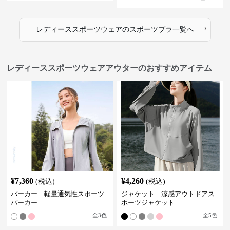
›
レディーススポーツウェア
の
スポーツブラ
一覧へ
レディーススポーツウェアアウターのおすすめアイテム
¥
7,360
¥
4,260
(税込)
(税込)
パーカー 軽量通気性スポーツ
ジャケット 涼感アウトドアス
パーカー
ポーツジャケット
全
3
色
全
5
色