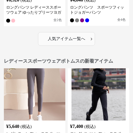
(税込)
(税込)
ロングパンツ レディーススポー
ロングパンツ スポーツフィッ
ツウェア ゆったりプリーツヨガ
トジョガーパンツ
パンツ
全
4
色
全
2
色
›
人気アイテム一覧へ
レディーススポーツウェアボトムスの新着アイテム
¥
5,640
¥
7,400
(税込)
(税込)