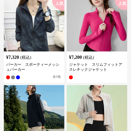
人気
人気
¥
7,320
¥
7,200
(税込)
(税込)
パーカー スポーティーメッシ
ジャケット スリムフィットア
ュパーカー
スレチックジャケット
全
3
色