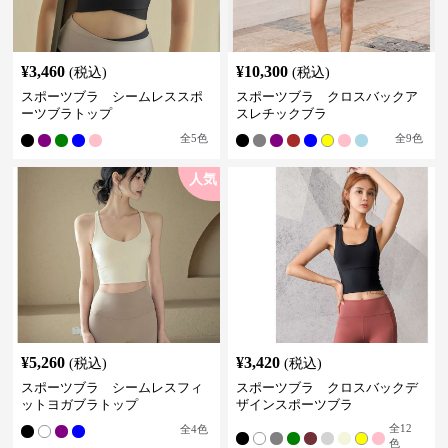
¥
3,460
¥
10,300
(税込)
(税込)
スポーツブラ シームレススポ
スポーツブラ クロスバックア
ーツブラトップ
スレチックブラ
全
5
色
全
9
色
人気
¥
5,260
¥
3,420
(税込)
(税込)
スポーツブラ シームレスフィ
スポーツブラ クロスバックデ
ットヨガブラトップ
ザインスポーツブラ
全
12
全
4
色
色