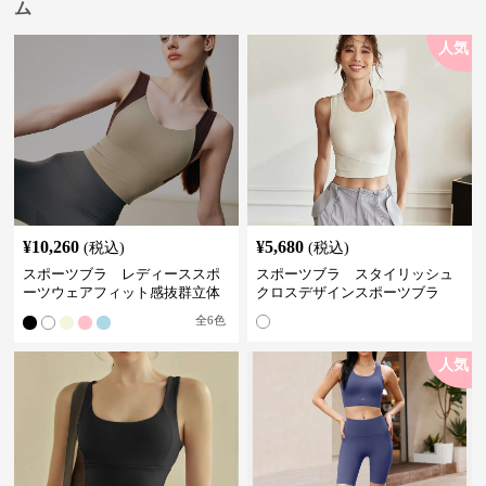
ム
人気
¥
10,260
¥
5,680
(税込)
(税込)
スポーツブラ レディーススポ
スポーツブラ スタイリッシュ
ーツウェアフィット感抜群立体
クロスデザインスポーツブラ
裁断スポーツブラトップ
全
6
色
人気