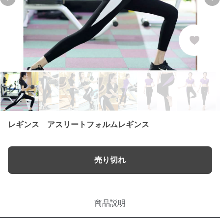
Previous slide
Nex
レギンス アスリートフォルムレギンス
売り切れ
商品説明