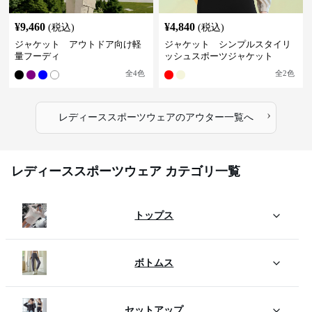
¥
9,460
¥
4,840
(税込)
(税込)
ジャケット アウトドア向け軽
ジャケット シンプルスタイリ
量フーディ
ッシュスポーツジャケット
全
4
色
全
2
色
›
レディーススポーツウェア
の
アウター
一覧へ
レディーススポーツウェア カテゴリ一覧
トップス
ボトムス
セットアップ