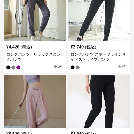
¥
4,420
¥
2,740
(税込)
(税込)
ロングパンツ リラックスロン
ロングパンツ スポーツラインサ
グパンツ
イドストライプパンツ
全
3
色
全
2
色
¥
6,520
¥
4,840