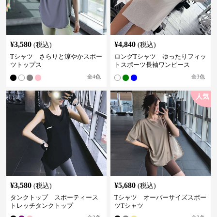
¥
3,580
¥
4,840
(税込)
(税込)
Tシャツ さらりと涼やかスポー
ロングTシャツ ゆったりフィッ
ツトップス
トスポーツ長袖ワンピース
全
4
色
全
3
色
人気
¥
3,580
¥
5,680
(税込)
(税込)
タンクトップ スポーティース
Tシャツ オーバーサイズスポー
トレッチタンクトップ
ツTシャツ