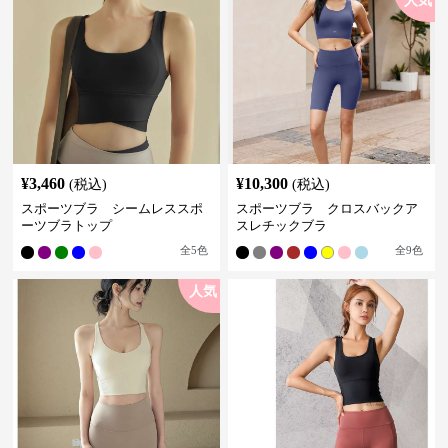
人気
¥
3,460
¥
10,300
(税込)
(税込)
スポーツブラ シームレススポ
スポーツブラ クロスバックア
ーツブラトップ
スレチックブラ
全
5
色
全
9
色
人気