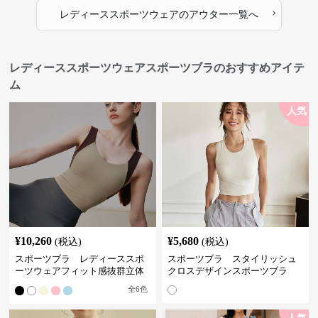
›
レディーススポーツウェア
の
アウター
一覧へ
レディーススポーツウェアスポーツブラのおすすめアイテ
ム
人気
¥
10,260
¥
5,680
(税込)
(税込)
スポーツブラ レディーススポ
スポーツブラ スタイリッシュ
ーツウェアフィット感抜群立体
クロスデザインスポーツブラ
裁断スポーツブラトップ
全
6
色