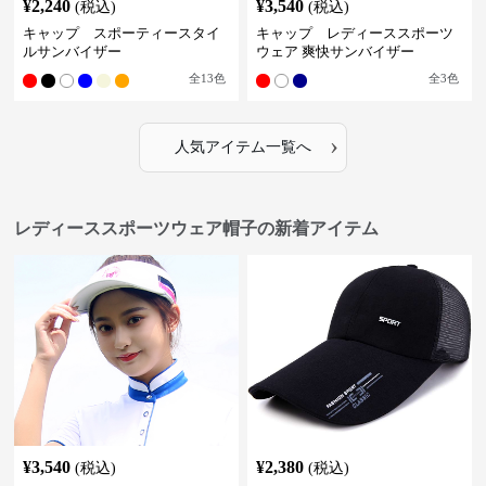
¥
2,240
¥
3,540
(税込)
(税込)
キャップ スポーティースタイ
キャップ レディーススポーツ
ルサンバイザー
ウェア 爽快サンバイザー
全
13
色
全
3
色
›
人気アイテム一覧へ
レディーススポーツウェア帽子の新着アイテム
¥
3,540
¥
2,380
(税込)
(税込)