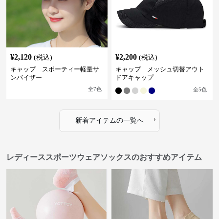
¥
2,120
¥
2,200
(税込)
(税込)
キャップ スポーティー軽量サ
キャップ メッシュ切替アウト
ンバイザー
ドアキャップ
全
7
色
全
5
色
›
新着アイテムの一覧へ
レディーススポーツウェアソックスのおすすめアイテム