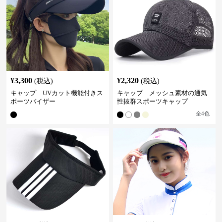
¥
3,300
¥
2,320
(税込)
(税込)
キャップ UVカット機能付きス
キャップ メッシュ素材の通気
ポーツバイザー
性抜群スポーツキャップ
全
4
色