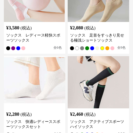
¥
3,580
¥
2,080
(税込)
(税込)
ソックス レディース軽快スポ
ソックス 足首をすっきり見せ
ーツソックス
る極浅ショートソックス
全
6
色
全
9
色
¥
2,280
¥
2,460
(税込)
(税込)
ソックス 快適レディーススポ
ソックス アクティブスポーツ
ーツソックスセット
ハイソックス