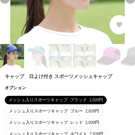
Previous slide
Nex
キャップ 日よけ付き スポーツメッシュキャップ
オプション
メッシュ入りスポーツキャップ
ブラック
2,020
円
メッシュ入りスポーツキャップ
ブルー
2,020
円
メッシュ入りスポーツキャップ
レッド
2,020
円
メッシュ入りスポーツキャップ
ホワイト
2,020
円