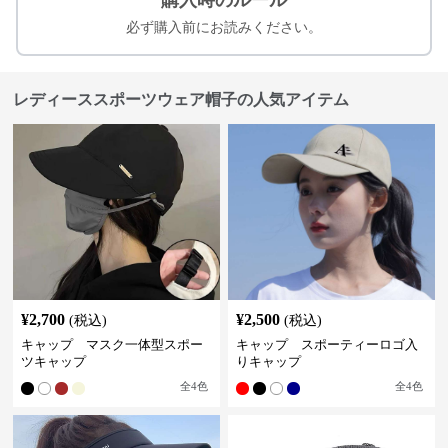
購入時のルール
必ず購入前にお読みください。
レディーススポーツウェア帽子の人気アイテム
¥
2,700
¥
2,500
(税込)
(税込)
キャップ マスク一体型スポー
キャップ スポーティーロゴ入
ツキャップ
りキャップ
全
4
色
全
4
色