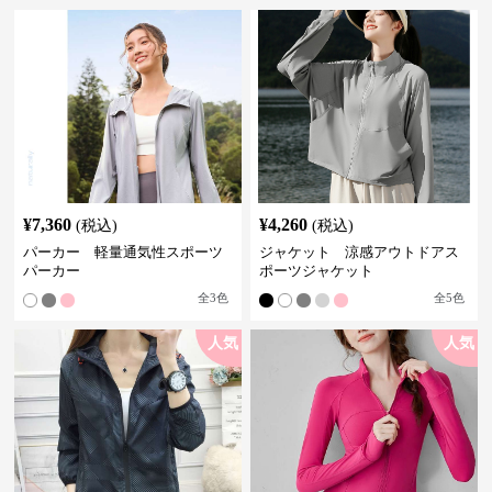
¥
7,360
¥
4,260
(税込)
(税込)
パーカー 軽量通気性スポーツ
ジャケット 涼感アウトドアス
パーカー
ポーツジャケット
全
3
色
全
5
色
人気
人気