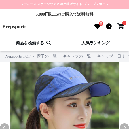
レディース スポーツウェア 専門通販サイト プレップスポーツ
5,000円以上のご購入で送料無料
0
0
Prepsports
商品を検索する
人気ランキング
Prepsports TOP
›
帽子の一覧
›
キャップの一覧
›
キャップ 日よけ