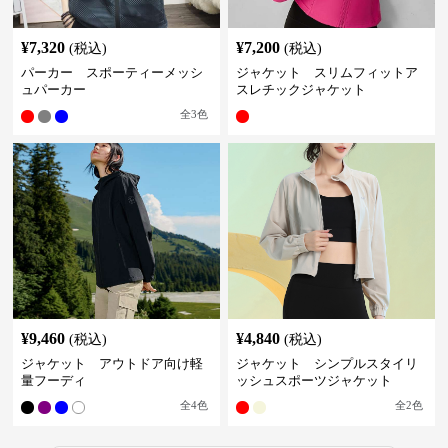
¥
7,320
¥
7,200
(税込)
(税込)
パーカー スポーティーメッシ
ジャケット スリムフィットア
ュパーカー
スレチックジャケット
全
3
色
¥
9,460
¥
4,840
(税込)
(税込)
ジャケット アウトドア向け軽
ジャケット シンプルスタイリ
量フーディ
ッシュスポーツジャケット
全
4
色
全
2
色