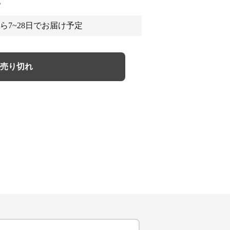
。
ら7~28日でお届け予定
売り切れ