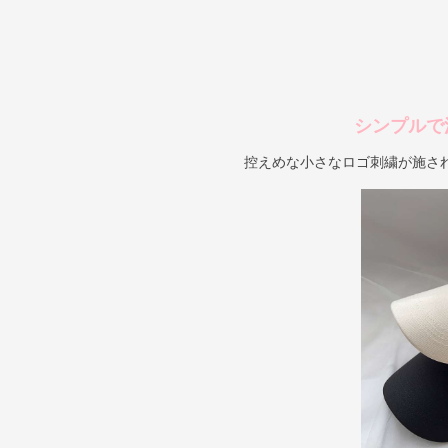
シンプルで
控えめな小さなロゴ刺繍が施さ