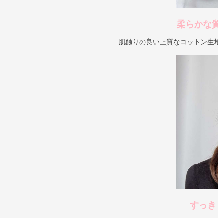
柔らかな
肌触りの良い上質なコットン生
すっき