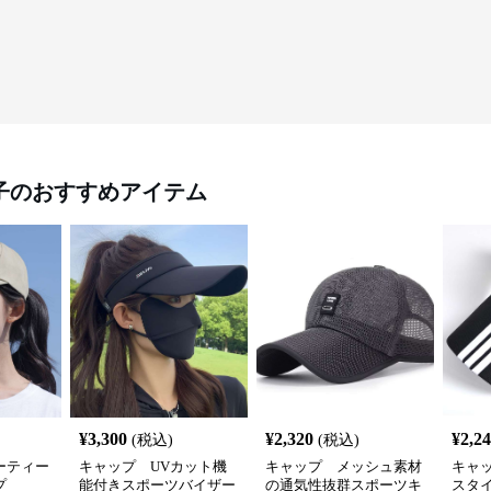
子
のおすすめアイテム
¥
3,300
¥
2,320
¥
2,2
(税込)
(税込)
ーティー
キャップ UVカット機
キャップ メッシュ素材
キャ
プ
能付きスポーツバイザー
の通気性抜群スポーツキ
スタ