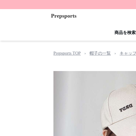
Prepsports
商品を検索
Prepsports TOP
›
帽子の一覧
›
キャッ