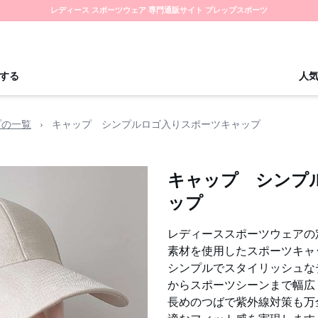
レディース スポーツウェア 専門通販サイト プレップスポーツ
する
人
プの一覧
›
キャップ シンプルロゴ入りスポーツキャップ
キャップ シンプ
ップ
レディーススポーツウェアの
素材を使用したスポーツキャ
シンプルでスタイリッシュな
からスポーツシーンまで幅広
長めのつばで紫外線対策も万