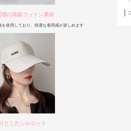
質感の高級コットン素材
地を使用しており、快適な着用感が楽しめます
りとしたシルエット