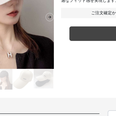
適なフィット感を実現します
ご注文確定か
Next slide