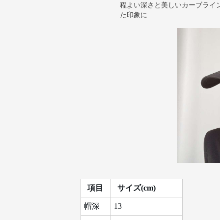
程よい深さと美しいカーブライ
た印象に
項目
サイズ(cm)
帽深
13