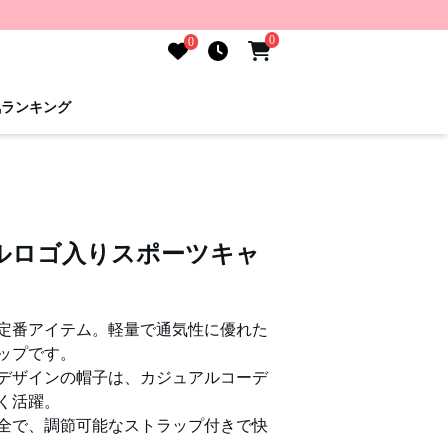
0
0
気ランキング
ルロゴ入りスポーツキャ
定番アイテム。軽量で通気性に優れた
ップです。
デザインの帽子は、カジュアルコーデ
く活躍。
全で、調節可能なストラップ付きで快