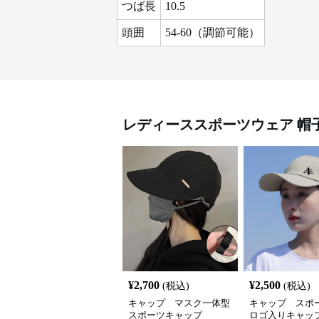
つば長
10.5
頭囲
54-60（調節可能）
レディーススポーツウェア
帽
¥
2,700
¥
2,500
(税込)
(税込)
キャップ マスク一体型
キャップ スポ
スポーツキャップ
ロゴ入りキャッ