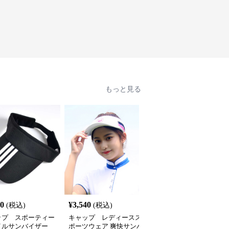
もっと見る
40
¥
3,540
¥
2,380
(税込)
(税込)
(税込)
ップ スポーティー
キャップ レディースス
キャップ スポーティメ
イルサンバイザー
ポーツウェア 爽快サンバ
ッシュキャップ