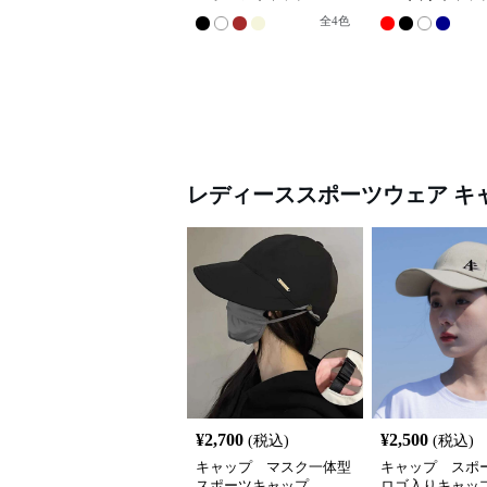
全
4
色
レディーススポーツウェア
キ
¥
2,700
¥
2,500
(税込)
(税込)
キャップ マスク一体型
キャップ スポ
スポーツキャップ
ロゴ入りキャッ