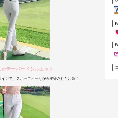
P
P
したテーパードシルエット
ラインで、スポーティーながら洗練された印象に