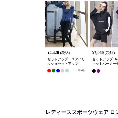
¥
4,420
¥
7,960
(税込)
(税込)
セットアップ スタイリ
セットアップ ゆ
ッシュセットアップ
ィットパーカー
ップ
全
5
色
レディーススポーツウェア
ロ