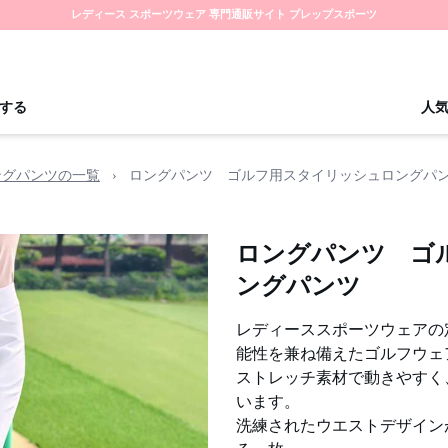
レディース スポーツウェア 専門通販サイト プレップスポーツ
する
人
ングパンツの一覧
›
ロングパンツ ゴルフ用スタイリッシュロングパ
ロングパンツ ゴ
ングパンツ
レディーススポーツウェアの
能性を兼ね備えたゴルフウェ
ストレッチ素材で動きやすく
います。
洗練されたウエストデザイン