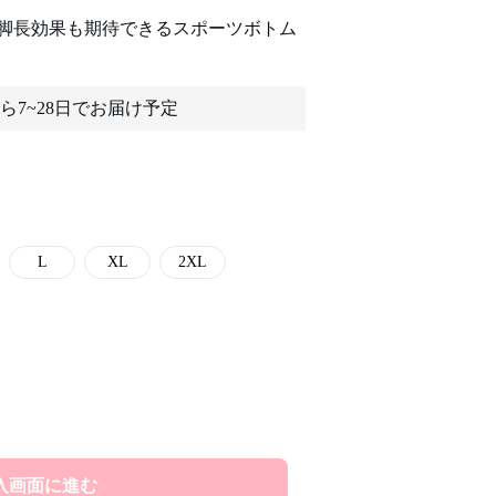
脚長効果も期待できるスポーツボトム
ら7~28日でお届け予定
L
XL
2XL
入画面に進む