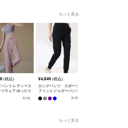
もっと見る
20
¥
4,840
¥
4,800
(税込)
(税込)
(税込)
グパンツ レディース
ロングパンツ スポーツ
ロングパンツ メッシュ
ーツウェア ゆったり
フィットジョガーパンツ
パネル入りジョガーパン
ーツヨガパンツ
ツ
全
4
色
全
2
色
もっと見る