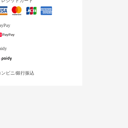
クレジットカード
ayPay
aidy
コンビニ/銀行振込