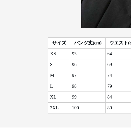
サイズ
パンツ丈(cm)
ウエスト(c
XS
95
64
S
96
69
M
97
74
L
98
79
XL
99
84
2XL
100
89