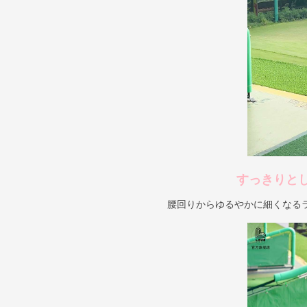
すっきりと
腰回りからゆるやかに細くなる