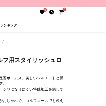
0
0
気ランキング
ンツ
ルフ用スタイリッシュロ
定番ボトムス。美しいシルエットと機
ア。
、シワになりにくい特殊加工を施して
がおしゃれで、ゴルフコースでも映え