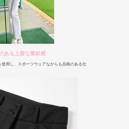
のある上質な素材感
を使用し、スポーツウェアながらも品格のある仕