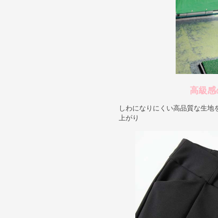
高級感
しわになりにくい高品質な生地
上がり