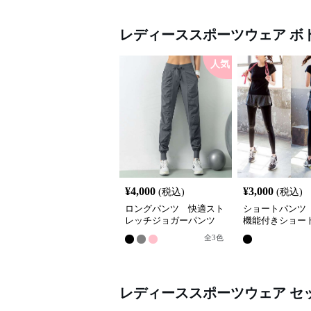
レディーススポーツウェア
ボ
人気
¥
4,000
¥
3,000
(税込)
(税込)
ロングパンツ 快適スト
ショートパンツ
レッチジョガーパンツ
機能付きショー
全
3
色
レディーススポーツウェア
セ