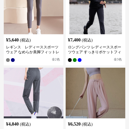
¥
5,640
¥
7,400
(税込)
(税込)
レギンス レディーススポーツ
ロングパンツ レディーススポー
ウェア なめらか美脚フィットレ
ツウェア すっきりポケットフィ
ギンス
ットパンツ
全
2
色
全
3
色
¥
4,840
¥
6,520
(税込)
(税込)