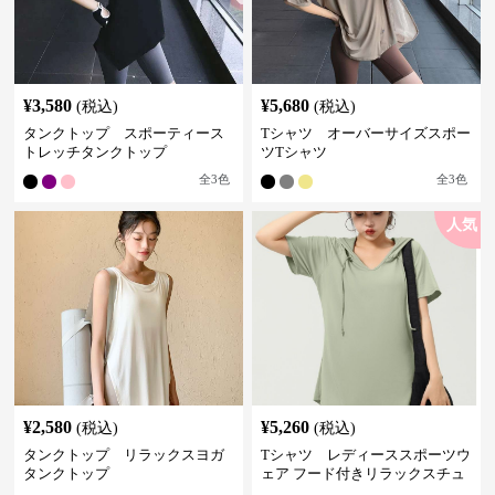
¥
3,580
¥
5,680
(税込)
(税込)
タンクトップ スポーティース
Tシャツ オーバーサイズスポー
トレッチタンクトップ
ツTシャツ
全
3
色
全
3
色
人気
¥
2,580
¥
5,260
(税込)
(税込)
タンクトップ リラックスヨガ
Tシャツ レディーススポーツウ
タンクトップ
ェア フード付きリラックスチュ
ニック