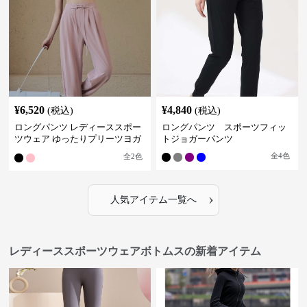
¥
6,520
¥
4,840
(税込)
(税込)
ロングパンツ レディーススポー
ロングパンツ スポーツフィッ
ツウェア ゆったりプリーツヨガ
トジョガーパンツ
パンツ
全
4
色
全
2
色
›
人気アイテム一覧へ
レディーススポーツウェアボトムスの新着アイテム