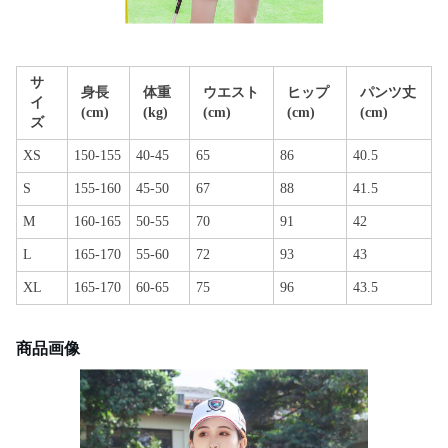
サ
身長
体重
ウエスト
ヒップ
パンツ丈
イ
(cm)
(kg)
(cm)
(cm)
(cm)
ズ
XS
150-155
40-45
65
86
40.5
S
155-160
45-50
67
88
41.5
M
160-165
50-55
70
91
42
L
165-170
55-60
72
93
43
XL
165-170
60-65
75
96
43.5
商品画像