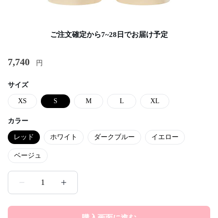
ご注文確定から7~28日でお届け予定
7,740
円
サイズ
XS
S
M
L
XL
カラー
レッド
ホワイト
ダークブルー
イエロー
ベージュ
1
購入画面に進む