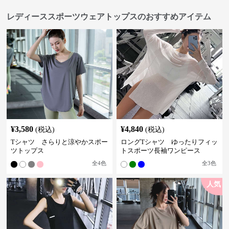
レディーススポーツウェアトップスのおすすめアイテム
¥
3,580
¥
4,840
(税込)
(税込)
Tシャツ さらりと涼やかスポー
ロングTシャツ ゆったりフィッ
ツトップス
トスポーツ長袖ワンピース
全
4
色
全
3
色
人気