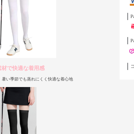
P
P
素材で快適な着用感
、暑い季節でも蒸れにくく快適な着心地