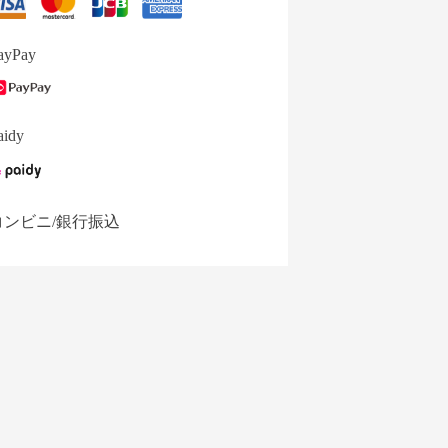
ayPay
aidy
コンビニ/銀行振込