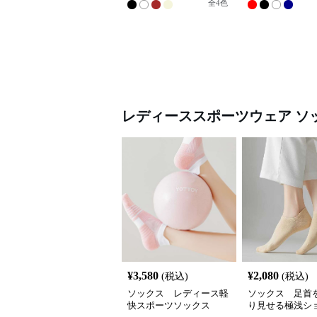
全
4
色
レディーススポーツウェア
ソ
¥
3,580
¥
2,080
(税込)
(税込)
ソックス レディース軽
ソックス 足首
快スポーツソックス
り見せる極浅シ