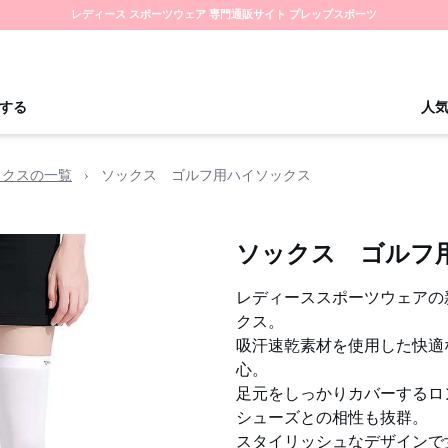
レディース スポーツウェア 専門通販サイト プレップスポーツ
する
人
ックスの一覧
›
ソックス ゴルフ用ハイソックス
ソックス ゴルフ
レディーススポーツウェアの
クス。
吸汗速乾素材を使用した快適
心。
足元をしっかりカバーするロ
シューズとの相性も抜群。
スタイリッシュなデザインで