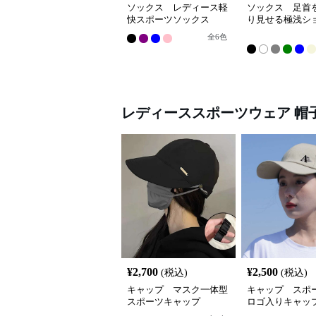
ソックス レディース軽
ソックス 足首
快スポーツソックス
り見せる極浅シ
ックス
全
6
色
レディーススポーツウェア
帽
¥
2,700
¥
2,500
(税込)
(税込)
キャップ マスク一体型
キャップ スポ
スポーツキャップ
ロゴ入りキャッ