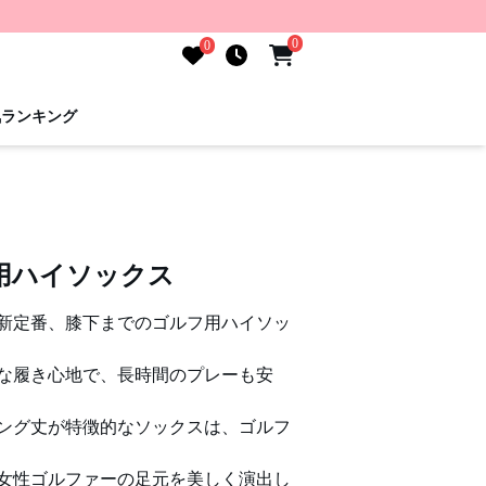
0
0
気ランキング
用ハイソックス
新定番、膝下までのゴルフ用ハイソッ
な履き心地で、長時間のプレーも安
ング丈が特徴的なソックスは、ゴルフ
女性ゴルファーの足元を美しく演出し