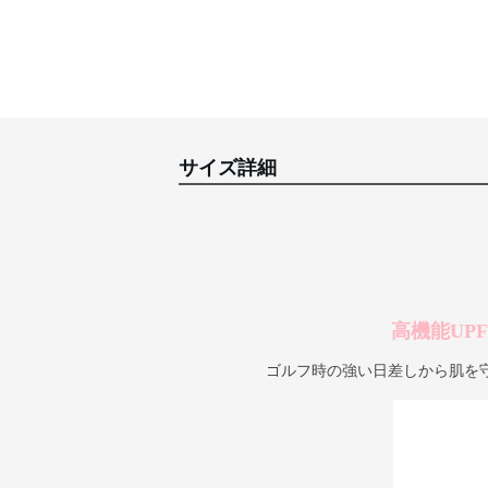
サイズ詳細
高機能UP
ゴルフ時の強い日差しから肌を