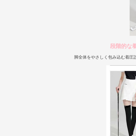
段階的な
脚全体をやさしく包み込む着圧