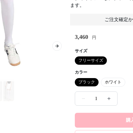
ます。
ご注文確定か
3,460
円
Next slide
サイズ
フリーサイズ
カラー
ブラック
ホワイト
1
購