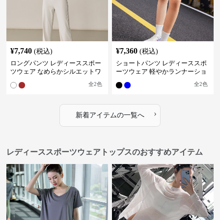
¥
7,740
¥
7,360
(税込)
(税込)
ロングパンツ レディーススポー
ショートパンツ レディーススポ
ツウェア なめらかシルエットワ
ーツウェア 軽やかランナーショ
イドパンツ
ートパンツ
全
2
色
全
2
色
›
新着アイテムの一覧へ
レディーススポーツウェアトップスのおすすめアイテム