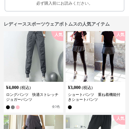
必ず購入前にお読みください。
レディーススポーツウェアボトムスの人気アイテム
人気
人気
¥
4,000
¥
3,000
(税込)
(税込)
ロングパンツ 快適ストレッチ
ショートパンツ 重ね着機能付
ジョガーパンツ
きショートパンツ
全
3
色
人気