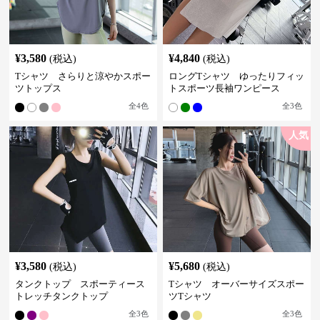
¥
3,580
¥
4,840
(税込)
(税込)
Tシャツ さらりと涼やかスポー
ロングTシャツ ゆったりフィッ
ツトップス
トスポーツ長袖ワンピース
全
4
色
全
3
色
人気
¥
3,580
¥
5,680
(税込)
(税込)
タンクトップ スポーティース
Tシャツ オーバーサイズスポー
トレッチタンクトップ
ツTシャツ
全
3
色
全
3
色