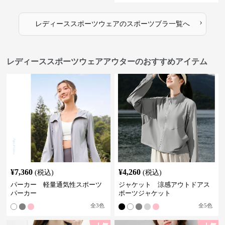
›
レディーススポーツウェア
の
スポーツブラ
一覧へ
レディーススポーツウェアアウターのおすすめアイテム
¥
7,360
¥
4,260
(税込)
(税込)
パーカー 軽量通気性スポーツ
ジャケット 涼感アウトドアス
パーカー
ポーツジャケット
全
3
色
全
5
色