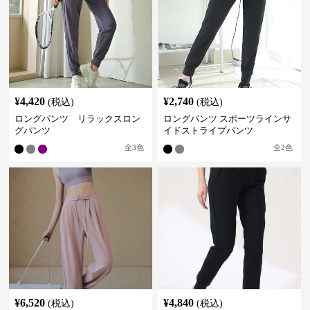
¥
4,420
¥
2,740
(税込)
(税込)
ロングパンツ リラックスロン
ロングパンツ スポーツラインサ
グパンツ
イドストライプパンツ
全
3
色
全
2
色
¥
6,520
¥
4,840
(税込)
(税込)