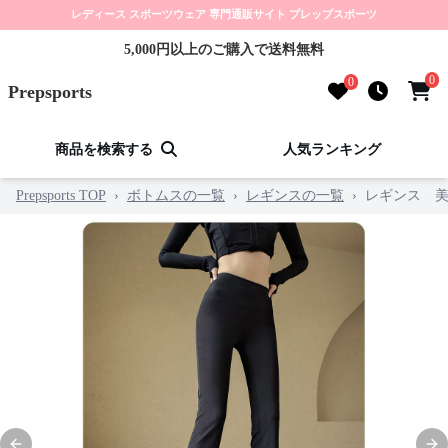
レディース スポーツウェア 専門通販サイト プレップスポーツ
5,000円以上のご購入で送料無料
0
0
Prepsports
商品を検索する
人気ランキング
Prepsports TOP
›
ボトムスの一覧
›
レギンスの一覧
›
レギンス 