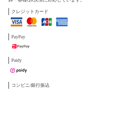
クレジットカード
PayPay
Paidy
コンビニ/銀行振込