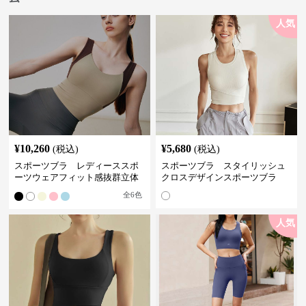
人気
¥
10,260
¥
5,680
(税込)
(税込)
スポーツブラ レディーススポ
スポーツブラ スタイリッシュ
ーツウェアフィット感抜群立体
クロスデザインスポーツブラ
裁断スポーツブラトップ
全
6
色
人気