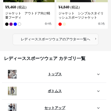
¥
9,460
¥
4,840
(税込)
(税込)
ジャケット アウトドア向け軽
ジャケット シンプルスタイリ
量フーディ
ッシュスポーツジャケット
全
4
色
全
2
色
›
レディーススポーツウェア
の
アウター
一覧へ
レディーススポーツウェア カテゴリ一覧
トップス
ボトムス
セットアップ