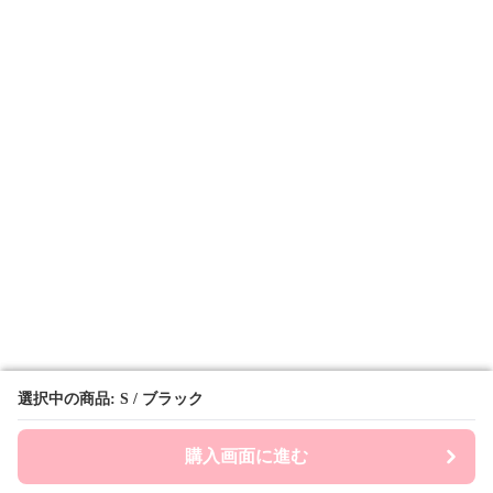
選択中の商品: S / ブラック
選択中の商品: S / ブラック
購入画面に進む
購入画面に進む