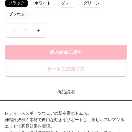
ブラック
ホワイト
グレー
グリーン
ブラウン
1
購入画面に進む
カートに追加する
商品説明
レディーススポーツウェアの新定番ボトムス。
伸縮性抜群の素材で自由な動きをサポートし、美しいフレアシル
エットで脚長効果を実現。