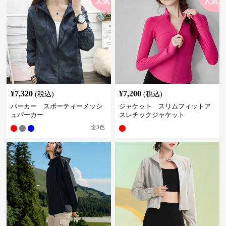
人気
人気
¥
7,320
¥
7,200
(税込)
(税込)
パーカー スポーティーメッシ
ジャケット スリムフィットア
ュパーカー
スレチックジャケット
全
3
色