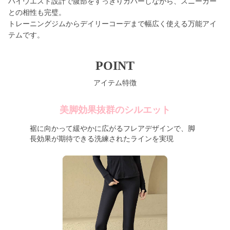
ハイウエスト設計で腹部をすっきりカバーしながら、スニーカー
との相性も完璧。
トレーニングジムからデイリーコーデまで幅広く使える万能アイ
テムです。
POINT
アイテム特徴
美脚効果抜群のシルエット
裾に向かって緩やかに広がるフレアデザインで、脚
長効果が期待できる洗練されたラインを実現