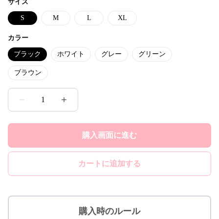
サイズ
S
M
L
XL
カラー
ブラック
ホワイト
グレー
グリーン
ブラウン
1
購入画面に進む
カートに追加する
購入時のルール