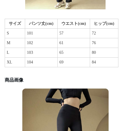
サイズ
パンツ丈(cm)
ウエスト(cm)
ヒップ(cm)
S
101
57
72
M
102
61
76
L
103
65
80
XL
104
69
84
商品画像