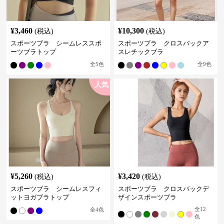
¥
3,460
¥
10,300
(税込)
(税込)
スポーツブラ シームレススポ
スポーツブラ クロスバックア
ーツブラトップ
スレチックブラ
全
5
色
全
9
色
人気
¥
5,260
¥
3,420
(税込)
(税込)
スポーツブラ シームレスフィ
スポーツブラ クロスバックデ
ットヨガブラトップ
ザインスポーツブラ
全
12
全
4
色
色