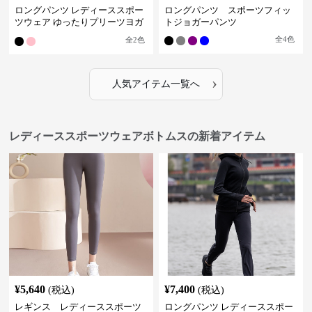
ロングパンツ レディーススポー
ロングパンツ スポーツフィッ
ツウェア ゆったりプリーツヨガ
トジョガーパンツ
パンツ
全
4
色
全
2
色
›
人気アイテム一覧へ
レディーススポーツウェアボトムスの新着アイテム
¥
5,640
¥
7,400
(税込)
(税込)
レギンス レディーススポーツ
ロングパンツ レディーススポー