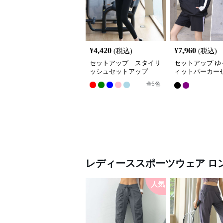
¥
4,420
¥
7,960
(税込)
(税込)
セットアップ スタイリ
セットアップ ゆ
ッシュセットアップ
ィットパーカー
ップ
全
5
色
レディーススポーツウェア
ロ
人気