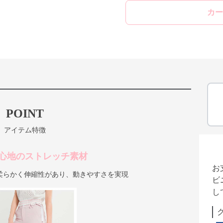
カー
POINT
アイテム特徴
心地のストレッチ素材
お
柔らかく伸縮性があり、動きやすさを実現
ビ
し