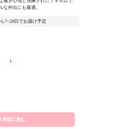
な履き心地と洗練されたフォルムで、
ルな外出にも最適。
ら7~28日でお届け予定
L
入画面に進む