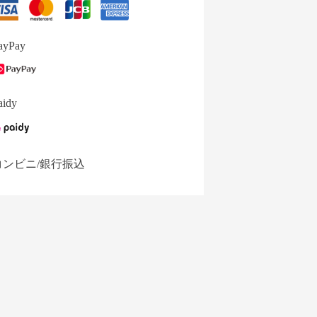
ayPay
aidy
コンビニ/銀行振込