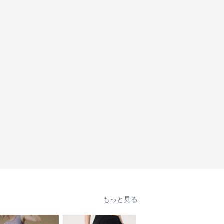
もっと見る