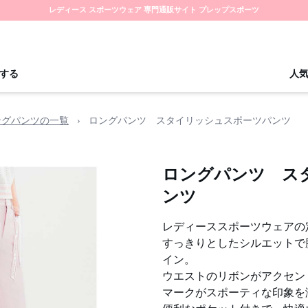
レディース スポーツウェア 専門通販サイト プレップスポーツ
する
人
ングパンツの一覧
›
ロングパンツ スタイリッシュスポーツパンツ
ロングパンツ ス
ンツ
レディーススポーツウェアの
すっきりとしたシルエットで
イン。
ウエストのリボンがアクセン
マークがスポーティな印象を