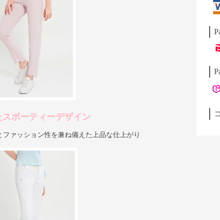
P
P
たスポーティーデザイン
とファッション性を兼ね備えた上品な仕上がり