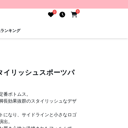
0
0
気ランキング
タイリッシュスポーツパ
定番ボトムス。
脚長効果抜群のスタイリッシュなデザ
トになり、サイドラインと小さなロゴ
演出。