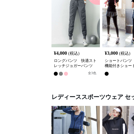
¥
4,000
¥
3,000
(税込)
(税込)
ロングパンツ 快適スト
ショートパンツ
レッチジョガーパンツ
機能付きショー
全
3
色
レディーススポーツウェア
セ