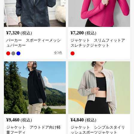
¥
7,320
¥
7,200
(税込)
(税込)
パーカー スポーティーメッシ
ジャケット スリムフィットア
ュパーカー
スレチックジャケット
全
3
色
¥
9,460
¥
4,840
(税込)
(税込)
ジャケット アウトドア向け軽
ジャケット シンプルスタイリ
量フーディ
ッシュスポーツジャケット