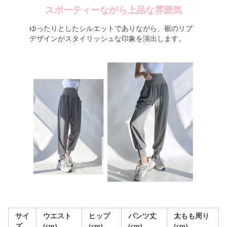
スポーティーながら上品な雰囲気
ゆったりとしたシルエットでありながら、裾のリブ
デザインがスタイリッシュな印象を演出します。
サイ
ウエスト
ヒップ
パンツ丈
太もも周り
ズ
(cm)
(cm)
(cm)
(cm)