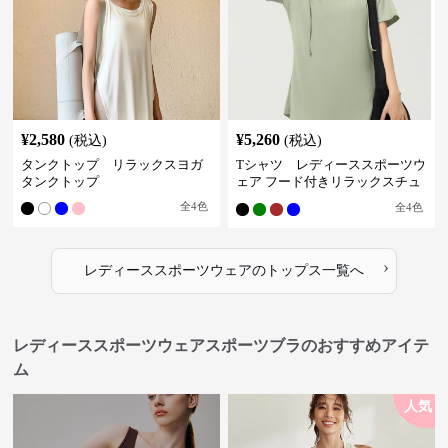
¥
2,580
¥
5,260
(税込)
(税込)
タンクトップ リラックスヨガ
Tシャツ レディーススポーツウ
タンクトップ
ェア フード付きリラックスチュ
ニック
全
4
色
全
4
色
›
レディーススポーツウェア
の
トップス
一覧へ
レディーススポーツウェアスポーツブラのおすすめアイテ
ム
人気