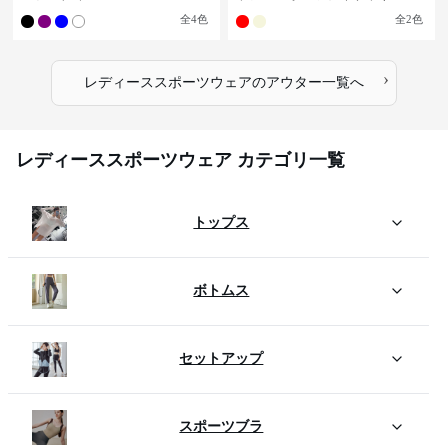
全
4
色
全
2
色
›
レディーススポーツウェア
の
アウター
一覧へ
レディーススポーツウェア カテゴリ一覧
トップス
ボトムス
セットアップ
スポーツブラ