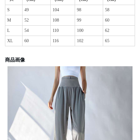
S
49
104
98
58
M
52
108
99
60
L
54
110
100
62
XL
60
116
102
65
商品画像