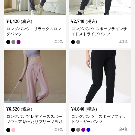
¥
4,420
¥
2,740
(税込)
(税込)
ロングパンツ リラックスロン
ロングパンツ スポーツラインサ
グパンツ
イドストライプパンツ
全
3
色
全
2
色
¥
6,520
¥
4,840
(税込)
(税込)
ロングパンツ レディーススポー
ロングパンツ スポーツフィッ
ツウェア ゆったりプリーツヨガ
トジョガーパンツ
パンツ
全
4
色
全
2
色