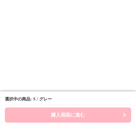
選択中の商品: S / グレー
選択中の商品: S / グレー
購入画面に進む
購入画面に進む