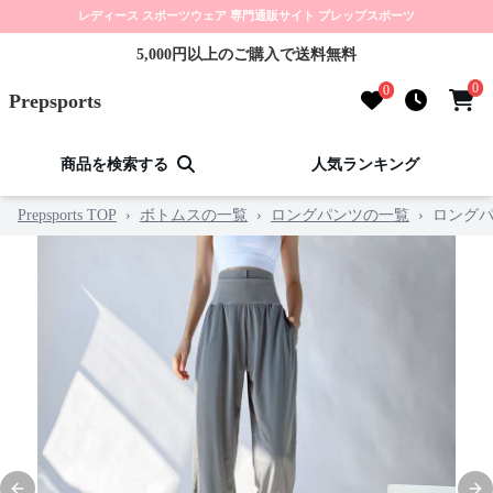
レディース スポーツウェア 専門通販サイト プレップスポーツ
5,000円以上のご購入で送料無料
0
0
Prepsports
商品を検索する
人気ランキング
Prepsports TOP
›
ボトムスの一覧
›
ロングパンツの一覧
›
ロング