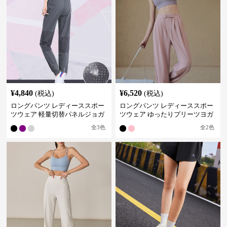
¥
4,840
¥
6,520
(税込)
(税込)
ロングパンツ レディーススポー
ロングパンツ レディーススポー
ツウェア 軽量切替パネルジョガ
ツウェア ゆったりプリーツヨガ
ーパンツ
パンツ
全
3
色
全
2
色