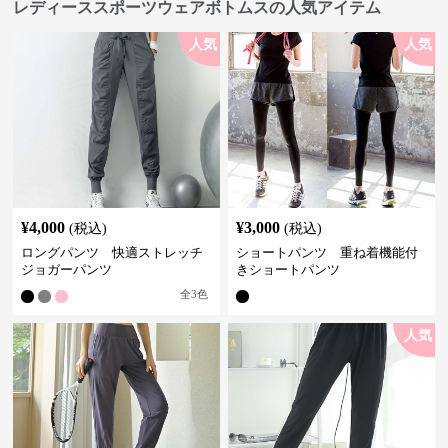
レディーススポーツウェアボトムスの人気アイテム
人気
人気
¥
4,000
¥
3,000
(税込)
(税込)
ロングパンツ 快適ストレッチ
ショートパンツ 重ね着機能付
ジョガーパンツ
きショートパンツ
全
3
色
人気