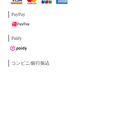
PayPay
Paidy
コンビニ/銀行振込