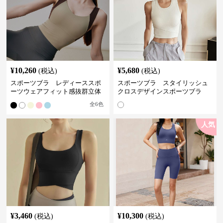
¥
10,260
¥
5,680
(税込)
(税込)
スポーツブラ レディーススポ
スポーツブラ スタイリッシュ
ーツウェアフィット感抜群立体
クロスデザインスポーツブラ
裁断スポーツブラトップ
全
6
色
人気
¥
3,460
¥
10,300
(税込)
(税込)