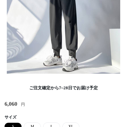
ご注文確定から7~28日でお届け予定
6,060
円
サイズ
S
M
L
XL