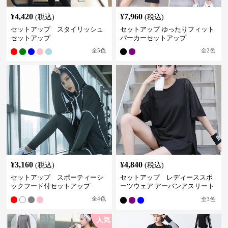
¥
4,420
¥
7,960
(税込)
(税込)
セットアップ スタイリッシュ
セットアップ ゆったりフィット
セットアップ
パーカーセットアップ
全
5
色
全
2
色
¥
3,160
¥
4,840
(税込)
(税込)
セットアップ スポーティーシ
セットアップ レディーススポ
ックフード付セットアップ
ーツウェア アーバンアスリート
スポーツセット
全
4
色
全
3
色
人気