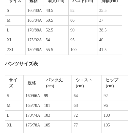
サイズ
規格
着丈(cm)
バスト(cm)
肩幅(cm)
S
160/80A
48.5
82
35.5
M
165/84A
50.5
86
37
L
170/88A
52.5
90
38.5
XL
175/92A
54
95
40
2XL
180/96A
55.5
100
41.5
パンツサイズ表
サイ
パンツ丈
ウエスト
ヒップ
規格
ズ
(cm)
(cm)
(cm)
S
160/66A
99
64
92
M
165/70A
101
68
96
L
170/74A
103
72
100
XL
175/78A
105
77
105