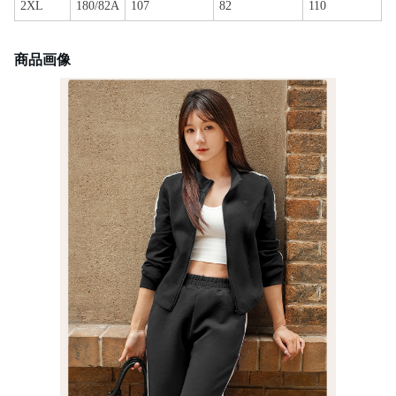
2XL
180/82A
107
82
110
商品画像