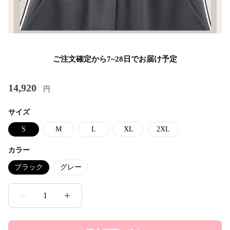
ご注文確定から7~28日でお届け予定
14,920
円
サイズ
S
M
L
XL
2XL
カラー
ブラック
グレー
1