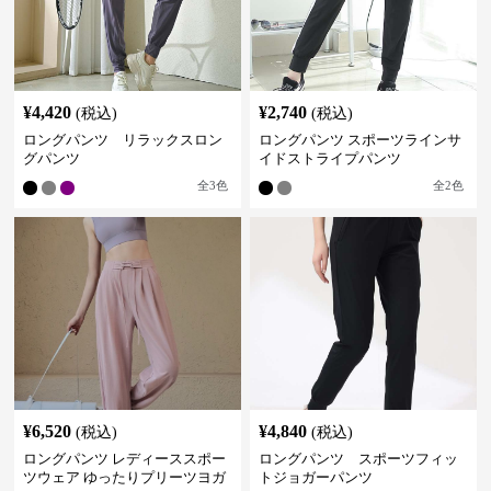
¥
4,420
¥
2,740
(税込)
(税込)
ロングパンツ リラックスロン
ロングパンツ スポーツラインサ
グパンツ
イドストライプパンツ
全
3
色
全
2
色
¥
6,520
¥
4,840
(税込)
(税込)
ロングパンツ レディーススポー
ロングパンツ スポーツフィッ
ツウェア ゆったりプリーツヨガ
トジョガーパンツ