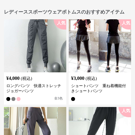
レディーススポーツウェアボトムスのおすすめアイテム
人気
人気
¥
4,000
¥
3,000
(税込)
(税込)
ロングパンツ 快適ストレッチ
ショートパンツ 重ね着機能付
ジョガーパンツ
きショートパンツ
全
3
色
人気