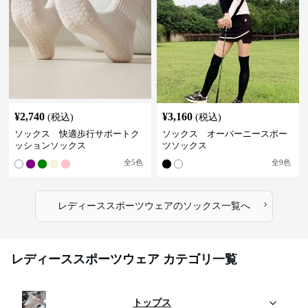
¥
2,740
¥
3,160
(税込)
(税込)
ソックス 快適歩行サポートク
ソックス オーバーニースポー
ッションソックス
ツソックス
全
5
色
全
9
色
›
レディーススポーツウェア
の
ソックス
一覧へ
レディーススポーツウェア カテゴリ一覧
トップス