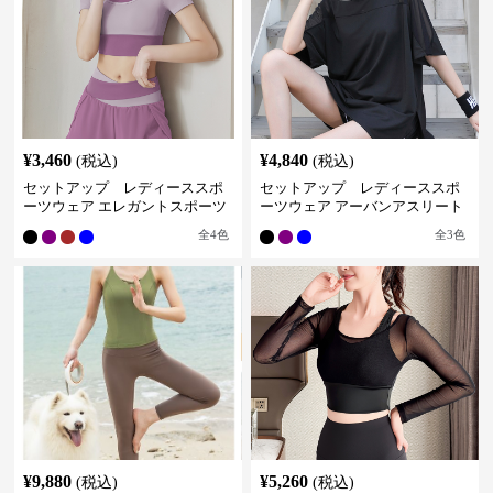
¥
3,460
¥
4,840
(税込)
(税込)
セットアップ レディーススポ
セットアップ レディーススポ
ーツウェア エレガントスポーツ
ーツウェア アーバンアスリート
セットアップ
スポーツセット
全
4
色
全
3
色
¥
9,880
¥
5,260
(税込)
(税込)