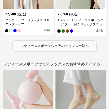
¥
2,580
¥
5,260
(税込)
(税込)
タンクトップ リラックスヨガ
Tシャツ レディーススポーツウ
タンクトップ
ェア フード付きリラックスチュ
ニック
全
4
色
全
4
色
›
レディーススポーツウェア
の
トップス
一覧へ
レディーススポーツウェアソックスのおすすめアイテム