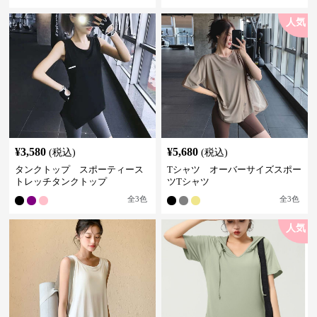
人気
¥
3,580
¥
5,680
(税込)
(税込)
タンクトップ スポーティース
Tシャツ オーバーサイズスポー
トレッチタンクトップ
ツTシャツ
全
3
色
全
3
色
人気