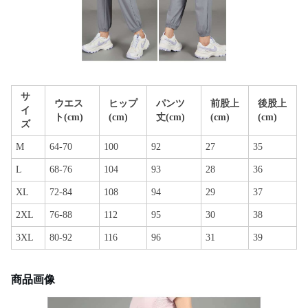
サ
ウエス
ヒップ
パンツ
前股上
後股上
イ
ト(cm)
(cm)
丈(cm)
(cm)
(cm)
ズ
M
64-70
100
92
27
35
L
68-76
104
93
28
36
XL
72-84
108
94
29
37
2XL
76-88
112
95
30
38
3XL
80-92
116
96
31
39
商品画像