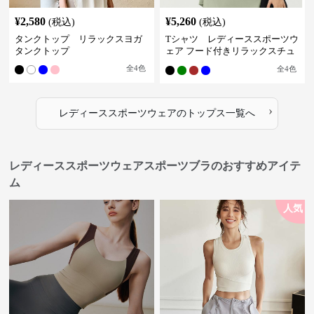
¥
2,580
¥
5,260
(税込)
(税込)
タンクトップ リラックスヨガ
Tシャツ レディーススポーツウ
タンクトップ
ェア フード付きリラックスチュ
ニック
全
4
色
全
4
色
›
レディーススポーツウェア
の
トップス
一覧へ
レディーススポーツウェアスポーツブラのおすすめアイテ
ム
人気