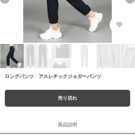
Previous slide
Nex
ロングパンツ アスレチックジョガーパンツ
売り切れ
商品説明