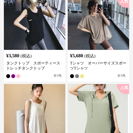
人気
¥
3,580
¥
5,680
(税込)
(税込)
タンクトップ スポーティース
Tシャツ オーバーサイズスポー
トレッチタンクトップ
ツTシャツ
全
3
色
全
3
色
人気