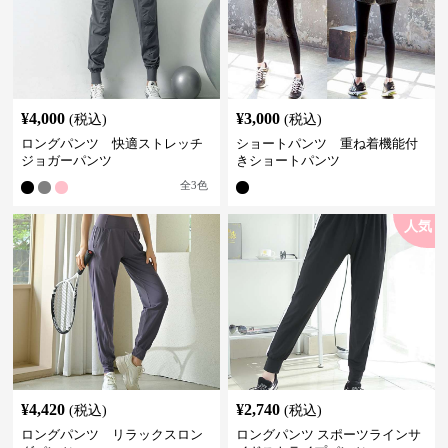
¥
4,000
¥
3,000
(税込)
(税込)
ロングパンツ 快適ストレッチ
ショートパンツ 重ね着機能付
ジョガーパンツ
きショートパンツ
全
3
色
人気
¥
4,420
¥
2,740
(税込)
(税込)
ロングパンツ リラックスロン
ロングパンツ スポーツラインサ