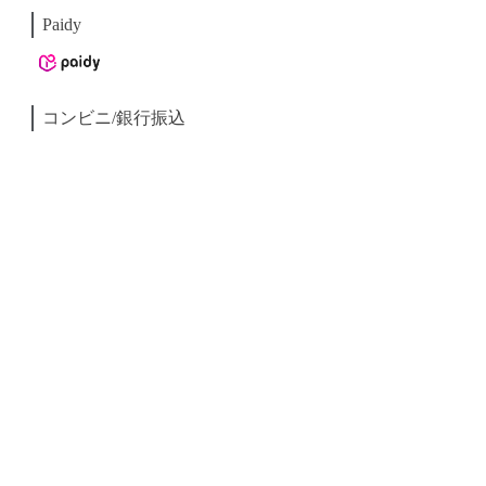
Paidy
コンビニ/銀行振込