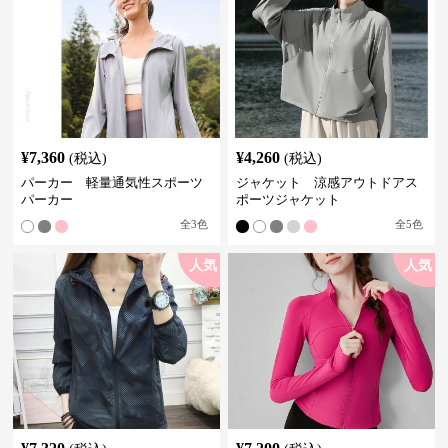
¥
7,360
¥
4,260
(税込)
(税込)
パーカー 軽量通気性スポーツ
ジャケット 涼感アウトドアス
パーカー
ポーツジャケット
全
3
色
全
5
色
人気
人気