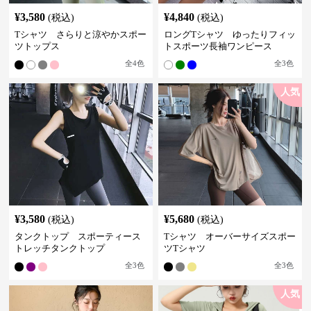
¥
3,580
¥
4,840
(税込)
(税込)
Tシャツ さらりと涼やかスポー
ロングTシャツ ゆったりフィッ
ツトップス
トスポーツ長袖ワンピース
全
4
色
全
3
色
人気
¥
3,580
¥
5,680
(税込)
(税込)
タンクトップ スポーティース
Tシャツ オーバーサイズスポー
トレッチタンクトップ
ツTシャツ
全
3
色
全
3
色
人気