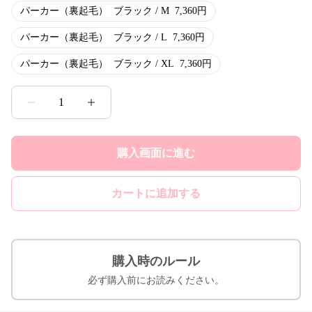
パーカー（裏起毛）
ブラック / M
7,360
円
パーカー（裏起毛）
ブラック / L
7,360
円
パーカー（裏起毛）
ブラック / XL
7,360
円
1
購入画面に進む
カートに追加する
購入時のルール
必ず購入前にお読みください。