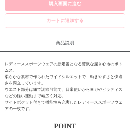
購入画面に進む
カートに追加する
商品説明
レディーススポーツウェアの新定番となる贅沢な履き心地のボト
ムス。
柔らかな素材で作られたワイドシルエットで、動きやすさと快適
さを両立しています。
ウエスト部分は紐で調節可能で、日常使いからヨガやピラティス
などの軽い運動まで幅広く対応。
サイドポケット付きで機能性も充実したレディーススポーツウェ
アの一枚です。
POINT