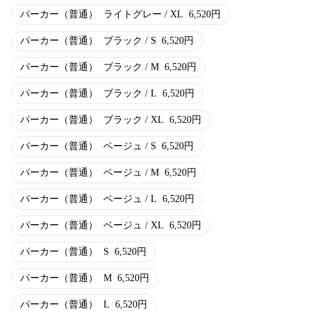
パーカー（普通）
ライトグレー / XL
6,520
円
パーカー（普通）
ブラック / S
6,520
円
パーカー（普通）
ブラック / M
6,520
円
パーカー（普通）
ブラック / L
6,520
円
パーカー（普通）
ブラック / XL
6,520
円
パーカー（普通）
ベージュ / S
6,520
円
パーカー（普通）
ベージュ / M
6,520
円
パーカー（普通）
ベージュ / L
6,520
円
パーカー（普通）
ベージュ / XL
6,520
円
パーカー（普通）
S
6,520
円
パーカー（普通）
M
6,520
円
パーカー（普通）
L
6,520
円