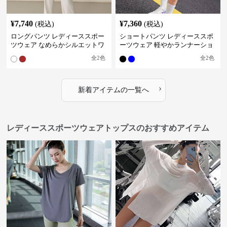
¥
7,740
¥
7,360
(税込)
(税込)
ロングパンツ レディーススポー
ショートパンツ レディーススポ
ツウェア なめらかシルエットワ
ーツウェア 軽やかランナーショ
イドパンツ
ートパンツ
全
2
色
全
2
色
›
新着アイテムの一覧へ
レディーススポーツウェアトップスのおすすめアイテム