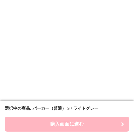
選択中の商品: パーカー（普通） S / ライトグレー
選択中の商品: パーカー（普通） S / ライトグレー
購入画面に進む
購入画面に進む