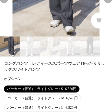
Previous slide
Nex
ロングパンツ レディーススポーツウェア ゆったりリラ
ックスワイドパンツ
オプション
パーカー（普通）
ライトグレー / S
6,520
円
パーカー（普通）
ライトグレー / M
6,520
円
パーカー（普通）
ライトグレー / L
6,520
円