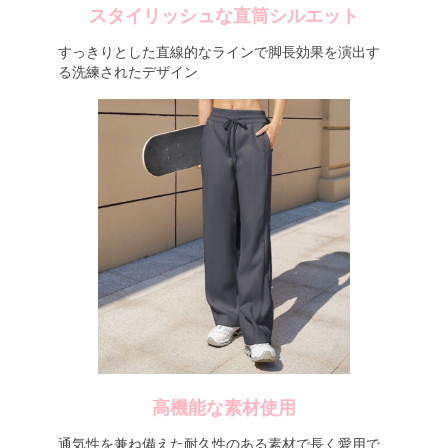
スタイリッシュな直筒シルエット
すっきりとした直線的なラインで脚長効果を演出す
る洗練されたデザイン
高機能な素材使用
通気性を兼ね備えた耐久性のある素材で長く愛用で