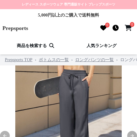
レディース スポーツウェア 専門通販サイト プレップスポーツ
5,000円以上のご購入で送料無料
0
0
Prepsports
商品を検索する
人気ランキング
Prepsports TOP
›
ボトムスの一覧
›
ロングパンツの一覧
›
ロングパ