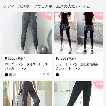
レディーススポーツウェアボトムスの人気アイテム
人気
人気
¥
4,000
¥
3,000
(税込)
(税込)
ロングパンツ 快適ストレッチ
ショートパンツ 重ね着機能付
ジョガーパンツ
きショートパンツ
全
3
色
人気