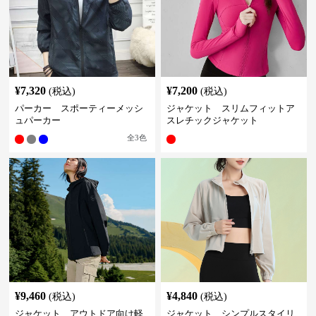
¥
7,320
¥
7,200
(税込)
(税込)
パーカー スポーティーメッシ
ジャケット スリムフィットア
ュパーカー
スレチックジャケット
全
3
色
¥
9,460
¥
4,840
(税込)
(税込)
ジャケット アウトドア向け軽
ジャケット シンプルスタイリ