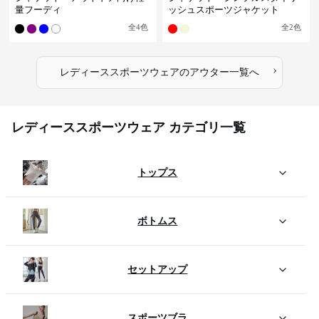
量フーディ
ッシュスポーツジャケット
全
4
色
全
2
色
›
レディーススポーツウェア
の
アウター
一覧へ
レディーススポーツウェア カテゴリ一覧
トップス
ボトムス
セットアップ
スポーツブラ