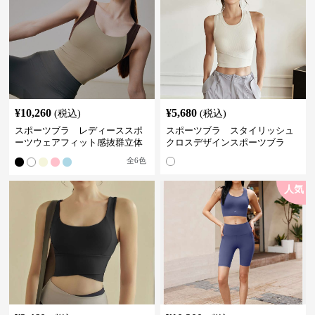
¥
10,260
¥
5,680
(税込)
(税込)
スポーツブラ レディーススポ
スポーツブラ スタイリッシュ
ーツウェアフィット感抜群立体
クロスデザインスポーツブラ
裁断スポーツブラトップ
全
6
色
人気