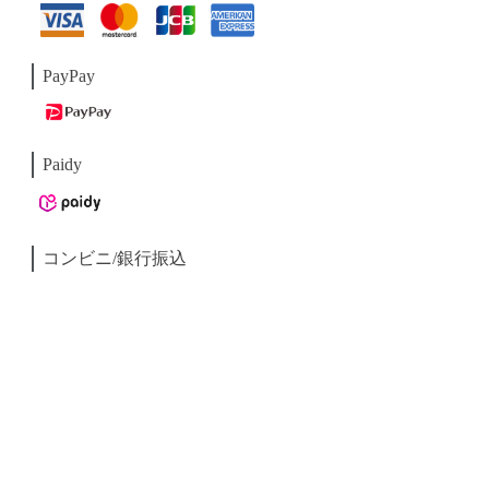
PayPay
Paidy
コンビニ/銀行振込