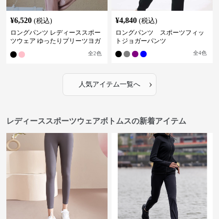
¥
6,520
¥
4,840
(税込)
(税込)
ロングパンツ レディーススポー
ロングパンツ スポーツフィッ
ツウェア ゆったりプリーツヨガ
トジョガーパンツ
パンツ
全
4
色
全
2
色
›
人気アイテム一覧へ
レディーススポーツウェアボトムスの新着アイテム