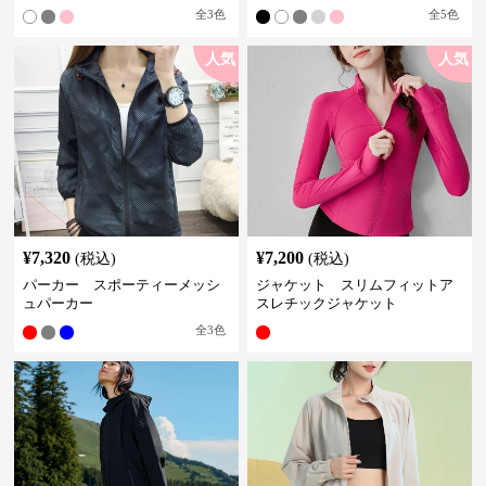
全
3
色
全
5
色
人気
人気
¥
7,320
¥
7,200
(税込)
(税込)
パーカー スポーティーメッシ
ジャケット スリムフィットア
ュパーカー
スレチックジャケット
全
3
色