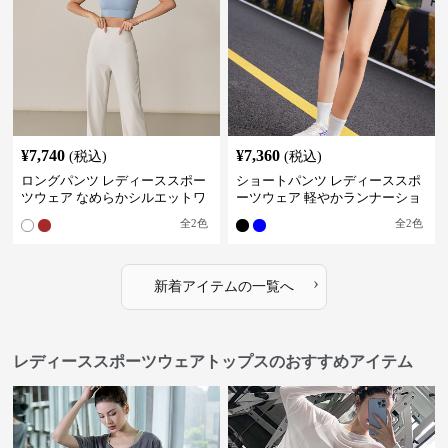
¥
7,740
¥
7,360
(税込)
(税込)
ロングパンツ レディーススポー
ショートパンツ レディーススポ
ツウェア なめらかシルエットワ
ーツウェア 軽やかランナーショ
イドパンツ
ートパンツ
全
2
色
全
2
色
›
新着アイテムの一覧へ
レディーススポーツウェアトップスのおすすめアイテム