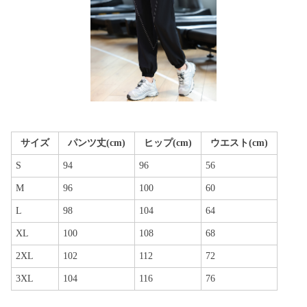
サイズ
パンツ丈(cm)
ヒップ(cm)
ウエスト(cm)
S
94
96
56
M
96
100
60
L
98
104
64
XL
100
108
68
2XL
102
112
72
3XL
104
116
76