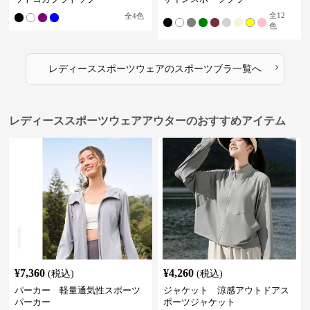
全
12
全
4
色
色
›
レディーススポーツウェア
の
スポーツブラ
一覧へ
レディーススポーツウェアアウターのおすすめアイテム
¥
7,360
¥
4,260
(税込)
(税込)
パーカー 軽量通気性スポーツ
ジャケット 涼感アウトドアス
パーカー
ポーツジャケット