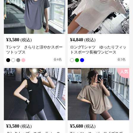
¥
3,580
¥
4,840
(税込)
(税込)
Tシャツ さらりと涼やかスポー
ロングTシャツ ゆったりフィッ
ツトップス
トスポーツ長袖ワンピース
全
4
色
全
3
色
人気
¥
3,580
¥
5,680
(税込)
(税込)