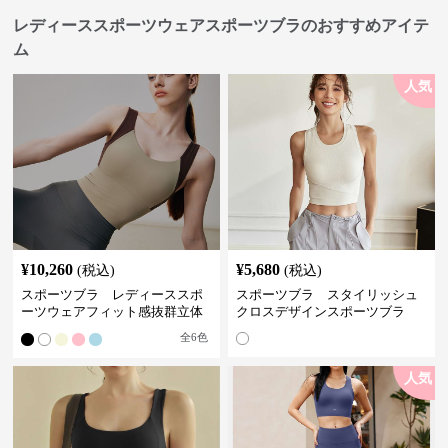
レディーススポーツウェアスポーツブラのおすすめアイテ
ム
人気
¥
10,260
¥
5,680
(税込)
(税込)
スポーツブラ レディーススポ
スポーツブラ スタイリッシュ
ーツウェアフィット感抜群立体
クロスデザインスポーツブラ
裁断スポーツブラトップ
全
6
色
人気