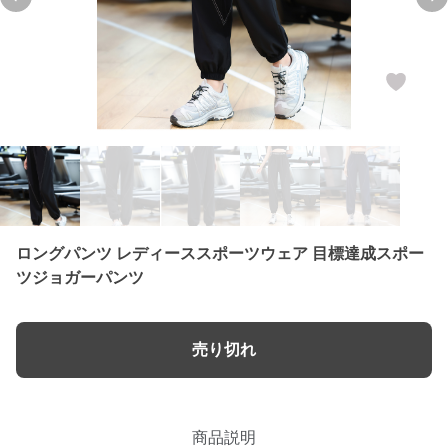
Previous slide
Nex
ロングパンツ レディーススポーツウェア 目標達成スポー
ツジョガーパンツ
売り切れ
商品説明