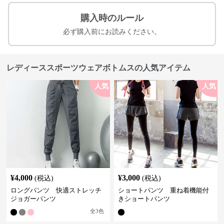
購入時のルール
必ず購入前にお読みください。
レディーススポーツウェアボトムスの人気アイテム
人気
人気
¥
4,000
¥
3,000
(税込)
(税込)
ロングパンツ 快適ストレッチ
ショートパンツ 重ね着機能付
ジョガーパンツ
きショートパンツ
全
3
色