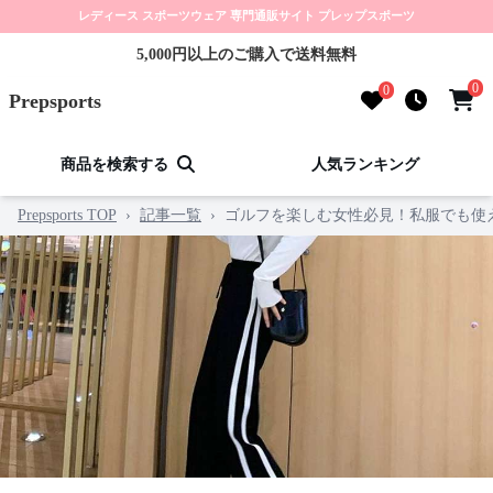
レディース スポーツウェア 専門通販サイト プレップスポーツ
5,000円以上のご購入で送料無料
0
0
Prepsports
商品を検索する
人気ランキング
Prepsports TOP
›
記事一覧
›
ゴルフを楽しむ女性必見！私服でも使え