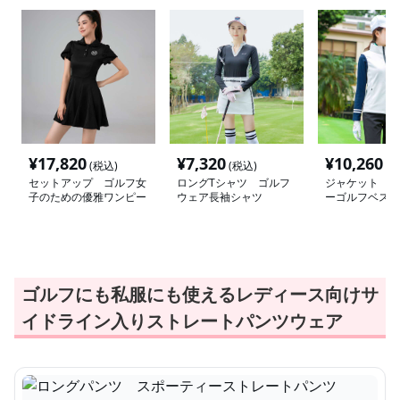
¥
17,820
¥
7,320
¥
10,260
(税込)
(税込)
(税
セットアップ ゴルフ女
ロングTシャツ ゴルフ
ジャケット ス
子のための優雅ワンピー
ウェア長袖シャツ
ーゴルフベスト
ス
ゴルフにも私服にも使えるレディース向けサ
イドライン入りストレートパンツウェア