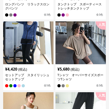
ロングパンツ リラックスロン
タンクトップ スポーティース
グパンツ
トレッチタンクトップ
全
3
色
全
3
色
人気
¥
4,420
¥
5,680
(税込)
(税込)
セットアップ スタイリッシュ
Tシャツ オーバーサイズスポー
セットアップ
ツTシャツ
全
5
色
全
3
色
人気