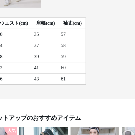
ウエスト(cm)
肩幅(cm)
袖丈(cm)
0
35
57
4
37
58
8
39
59
2
41
60
6
43
61
ットアップ
のおすすめアイテム
人気