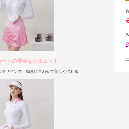
P
P
カートの優美なシルエット
なデザインで、動きに合わせて美しく揺れる