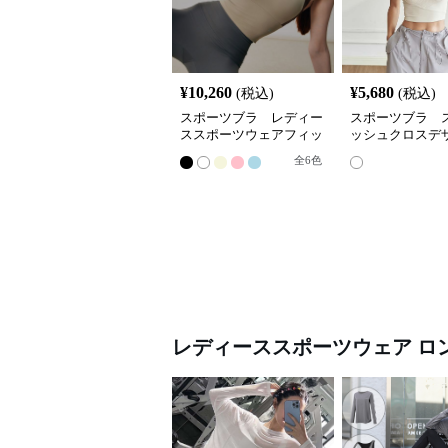
¥
10,260
¥
5,680
(税込)
(税込)
スポーツブラ レディー
スポーツブラ 
ススポーツウェアフィッ
ッシュクロスデ
ト感抜群立体裁断スポー
ポーツブラ
全
6
色
ツブラトップ
レディーススポーツウェア
ロ