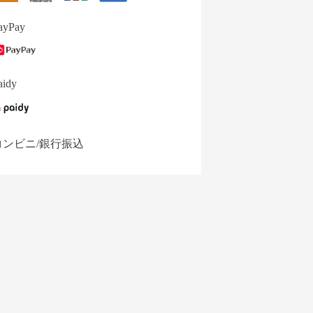
ayPay
aidy
コンビニ/銀行振込