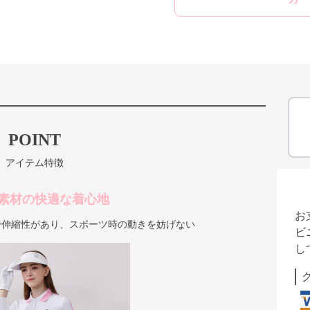
POINT
アイテム特徴
素材の快適な着心地
お
成で伸縮性があり、スポーツ時の動きを妨げない
ビ
し