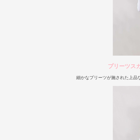
プリーツス
細かなプリーツが施された上品