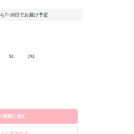
ら7~28日でお届け予定
XL
2XL
入画面に進む
トに追加する