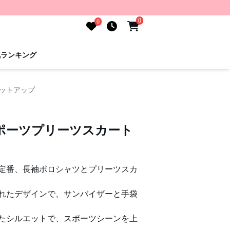
0
0
気ランキング
ットアップ
ポーツプリーツスカート
定番、長袖ポロシャツとプリーツスカ
れたデザインで、サンバイザーと手袋
たシルエットで、スポーツシーンを上