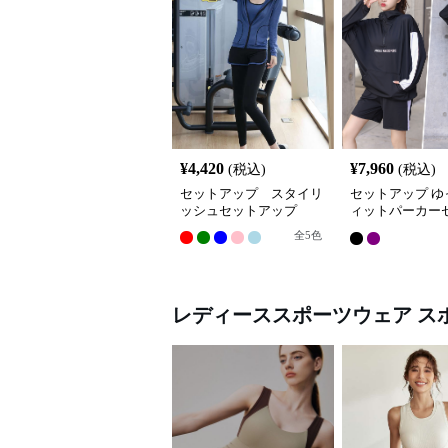
¥
4,420
¥
7,960
(税込)
(税込)
セットアップ スタイリ
セットアップ ゆ
ッシュセットアップ
ィットパーカー
ップ
全
5
色
レディーススポーツウェア
ス