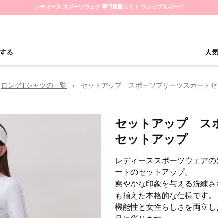
レディース スポーツウェア 専門通販サイト プレップスポーツ
する
人
ロングTシャツの一覧
›
セットアップ スポーツプリーツスカートセ
セットアップ ス
セットアップ
レディーススポーツウェアの
ートのセットアップ。
爽やかな印象を与える洗練さ
も揃えた本格的な仕様です。
機能性と女性らしさを両立し