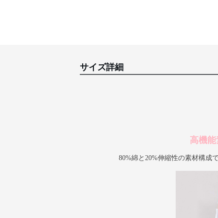
サイズ詳細
高機能
80%綿と20%伸縮性の素材構