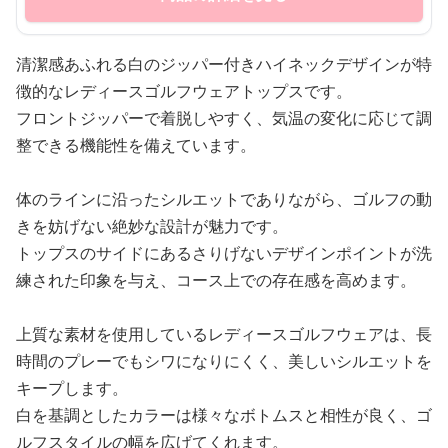
清潔感あふれる白のジッパー付きハイネックデザインが特
徴的なレディースゴルフウェアトップスです。
フロントジッパーで着脱しやすく、気温の変化に応じて調
整できる機能性を備えています。
体のラインに沿ったシルエットでありながら、ゴルフの動
きを妨げない絶妙な設計が魅力です。
トップスのサイドにあるさりげないデザインポイントが洗
練された印象を与え、コース上での存在感を高めます。
上質な素材を使用しているレディースゴルフウェアは、長
時間のプレーでもシワになりにくく、美しいシルエットを
キープします。
白を基調としたカラーは様々なボトムスと相性が良く、ゴ
ルフスタイルの幅を広げてくれます。