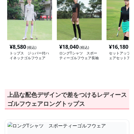
¥
8,580
¥
18,040
¥
16,180
(税込)
(税込)
(税
トップス ジッパー付ハ
ロングTシャツ スポー
セットアップ 
イネックゴルフウェア
ティーゴルフウェア長袖
ェアセットアッ
トップス
上品な配色デザインで差をつけるレディース
ゴルフウェアロングトップス