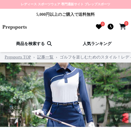
レディース スポーツウェア 専門通販サイト プレップスポーツ
5,000円以上のご購入で送料無料
0
0
Prepsports
商品を検索する
人気ランキング
Prepsports TOP
›
記事一覧
›
ゴルフを楽しむためのスタイル！レデ