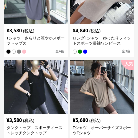
¥
3,580
¥
4,840
(税込)
(税込)
Tシャツ さらりと涼やかスポー
ロングTシャツ ゆったりフィッ
ツトップス
トスポーツ長袖ワンピース
全
4
色
全
3
色
人気
¥
3,580
¥
5,680
(税込)
(税込)
タンクトップ スポーティース
Tシャツ オーバーサイズスポー
トレッチタンクトップ
ツTシャツ