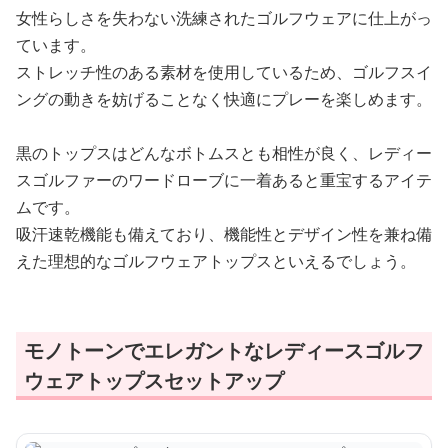
女性らしさを失わない洗練されたゴルフウェアに仕上がっ
ています。
ストレッチ性のある素材を使用しているため、ゴルフスイ
ングの動きを妨げることなく快適にプレーを楽しめます。
黒のトップスはどんなボトムスとも相性が良く、レディー
スゴルファーのワードローブに一着あると重宝するアイテ
ムです。
吸汗速乾機能も備えており、機能性とデザイン性を兼ね備
えた理想的なゴルフウェアトップスといえるでしょう。
モノトーンでエレガントなレディースゴルフ
ウェアトップスセットアップ