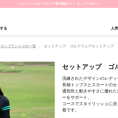
レディース スポーツウェア 専門通販サイト プレップスポーツ
する
人
ロングTシャツの一覧
›
セットアップ ゴルフウェアセットアップ
セットアップ ゴ
洗練されたデザインのレディ
長袖トップスとスカートのセ
通気性と動きやすさに優れた
ーをサポート。
コースでスタイリッシュに決
着です。