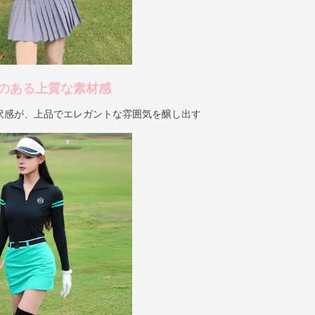
のある上質な素材感
沢感が、上品でエレガントな雰囲気を醸し出す