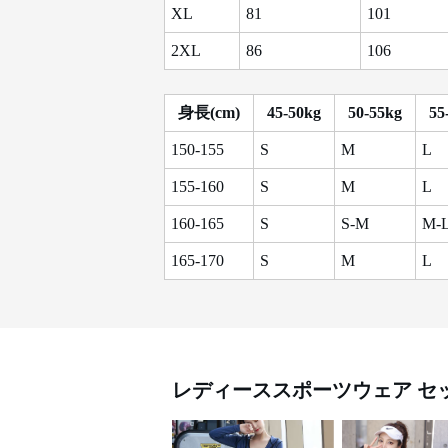
XL
81
101
2XL
86
106
身長(cm)
45-50kg
50-55kg
55
150-155
S
M
L
155-160
S
M
L
160-165
S
S-M
M-
165-170
S
M
L
レディーススポーツウェア
セ