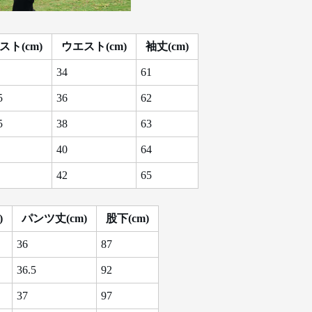
スト(cm)
ウエスト(cm)
袖丈(cm)
34
61
5
36
62
5
38
63
40
64
42
65
)
パンツ丈(cm)
股下(cm)
36
87
36.5
92
37
97