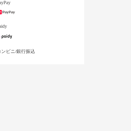
ayPay
aidy
コンビニ/銀行振込