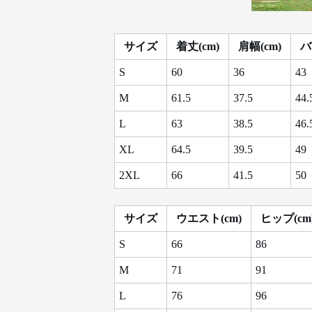
サイズ
着丈(cm)
肩幅(cm)
バ
S
60
36
43
M
61.5
37.5
44.
L
63
38.5
46.
XL
64.5
39.5
49
2XL
66
41.5
50
サイズ
ウエスト(cm)
ヒップ(cm
S
66
86
M
71
91
L
76
96