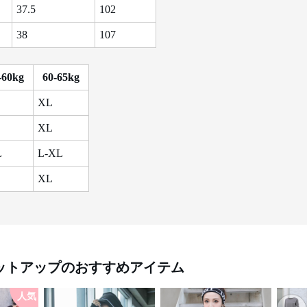
37.5
102
38
107
-60kg
60-65kg
XL
XL
L
L-XL
XL
ットアップ
のおすすめアイテム
人気