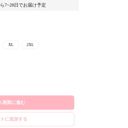
ら7~28日でお届け予定
XL
2XL
入画面に進む
トに追加する