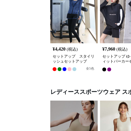
¥
4,420
¥
7,960
(税込)
(税込)
セットアップ スタイリ
セットアップ ゆ
ッシュセットアップ
ィットパーカー
ップ
全
5
色
レディーススポーツウェア
ス