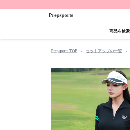
Prepsports
商品を検索
Prepsports TOP
›
セットアップの一覧
›