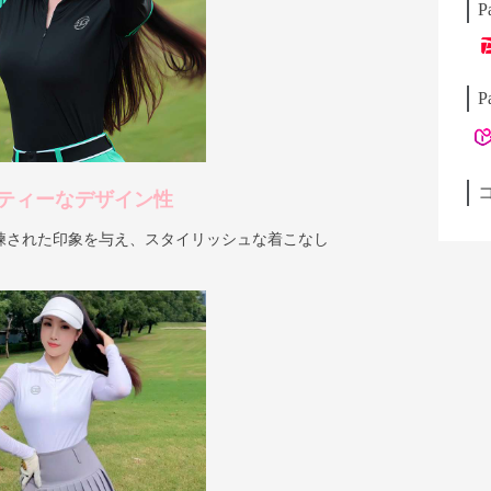
P
P
ティーなデザイン性
練された印象を与え、スタイリッシュな着こなし