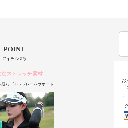
POINT
アイテム特徴
的なストレッチ素材
お
快適なゴルフプレーをサポート
ビ
し