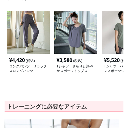
¥
4,420
¥
3,580
¥
5,520
(税込)
(税込)
(税込
ロングパンツ リラック
Tシャツ さらりと涼や
Tシャツ バッ
スロングパンツ
かスポーツトップス
ンスポーツシャ
トレーニングに必要なアイテム