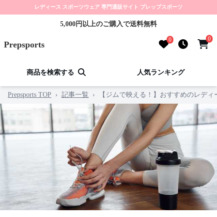
レディース スポーツウェア 専門通販サイト プレップスポーツ
5,000円以上のご購入で送料無料
0
0
Prepsports
商品を検索する
人気ランキング
Prepsports TOP
›
記事一覧
›
【ジムで映える！】おすすめのレディ