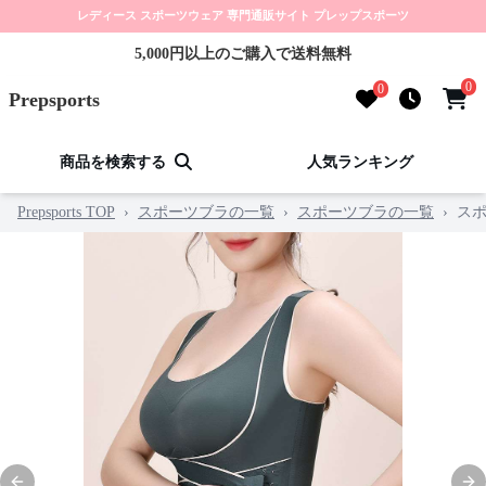
レディース スポーツウェア 専門通販サイト プレップスポーツ
5,000円以上のご購入で送料無料
0
0
Prepsports
商品を検索する
人気ランキング
Prepsports TOP
›
スポーツブラの一覧
›
スポーツブラの一覧
›
ス