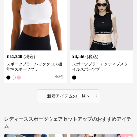
¥
14,340
¥
4,560
(税込)
(税込)
スポーツブラ バッククロス機
スポーツブラ アクティブスタ
能性スポーツブラ
イルスポーツブラ
全
3
色
›
新着アイテムの一覧へ
レディーススポーツウェアセットアップのおすすめアイテ
ム