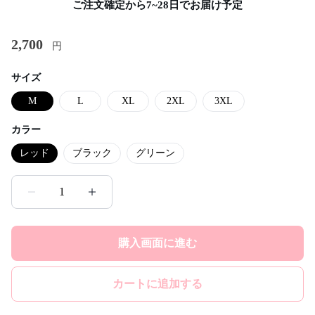
ご注文確定から7~28日でお届け予定
2,700
円
サイズ
M
L
XL
2XL
3XL
カラー
レッド
ブラック
グリーン
1
購入画面に進む
カートに追加する