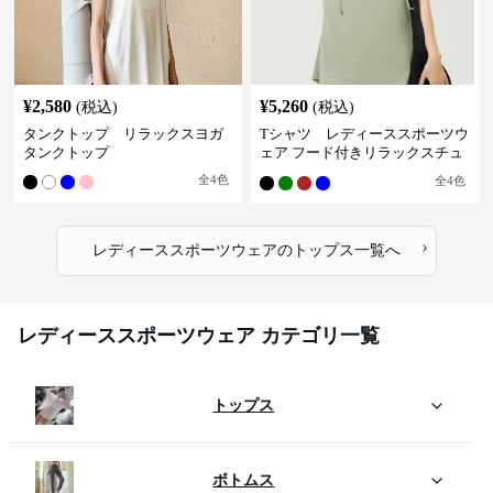
¥
2,580
¥
5,260
(税込)
(税込)
タンクトップ リラックスヨガ
Tシャツ レディーススポーツウ
タンクトップ
ェア フード付きリラックスチュ
ニック
全
4
色
全
4
色
›
レディーススポーツウェア
の
トップス
一覧へ
レディーススポーツウェア カテゴリ一覧
トップス
ボトムス