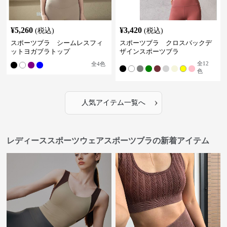
¥
5,260
¥
3,420
(税込)
(税込)
スポーツブラ シームレスフィ
スポーツブラ クロスバックデ
ットヨガブラトップ
ザインスポーツブラ
全
12
全
4
色
色
›
人気アイテム一覧へ
レディーススポーツウェアスポーツブラの新着アイテム