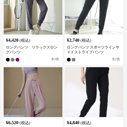
¥
4,420
¥
2,740
(税込)
(税込)
ロングパンツ リラックスロン
ロングパンツ スポーツラインサ
グパンツ
イドストライプパンツ
全
3
色
全
2
色
¥
6,520
¥
4,840
(税込)
(税込)