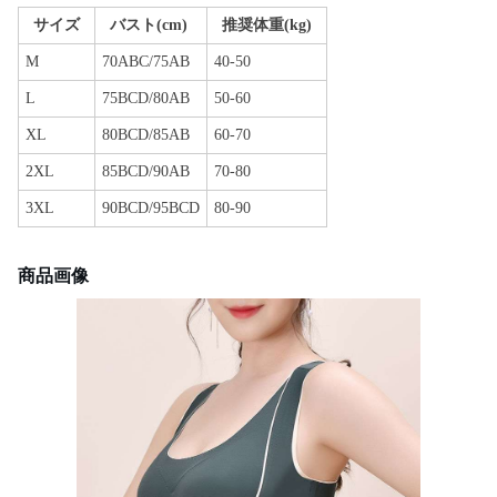
サイズ
バスト(cm)
推奨体重(kg)
M
70ABC/75AB
40-50
L
75BCD/80AB
50-60
XL
80BCD/85AB
60-70
2XL
85BCD/90AB
70-80
3XL
90BCD/95BCD
80-90
商品画像