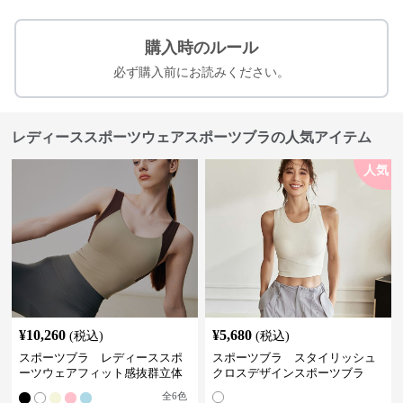
購入時のルール
必ず購入前にお読みください。
レディーススポーツウェアスポーツブラの人気アイテム
人気
¥
10,260
¥
5,680
(税込)
(税込)
スポーツブラ レディーススポ
スポーツブラ スタイリッシュ
ーツウェアフィット感抜群立体
クロスデザインスポーツブラ
裁断スポーツブラトップ
全
6
色