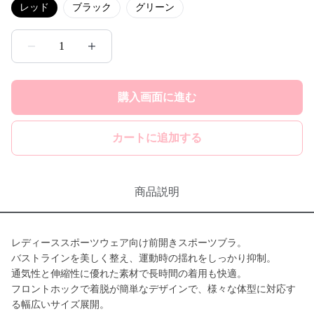
レッド
ブラック
グリーン
1
購入画面に進む
カートに追加する
商品説明
レディーススポーツウェア向け前開きスポーツブラ。
バストラインを美しく整え、運動時の揺れをしっかり抑制。
通気性と伸縮性に優れた素材で長時間の着用も快適。
フロントホックで着脱が簡単なデザインで、様々な体型に対応す
る幅広いサイズ展開。