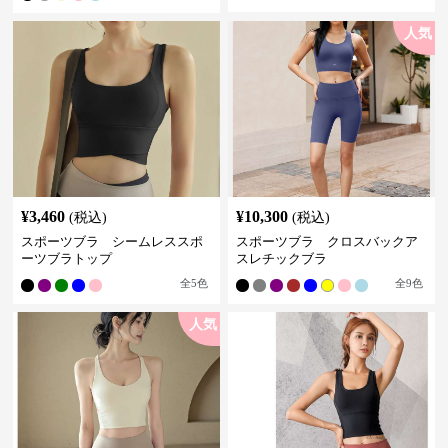
人気
¥
3,460
¥
10,300
(税込)
(税込)
スポーツブラ シームレススポ
スポーツブラ クロスバックア
ーツブラトップ
スレチックブラ
全
5
色
全
9
色
人気