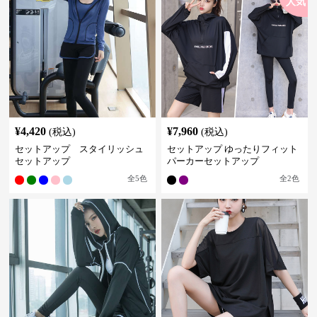
人気
¥
4,420
¥
7,960
(税込)
(税込)
セットアップ スタイリッシュ
セットアップ ゆったりフィット
セットアップ
パーカーセットアップ
全
5
色
全
2
色