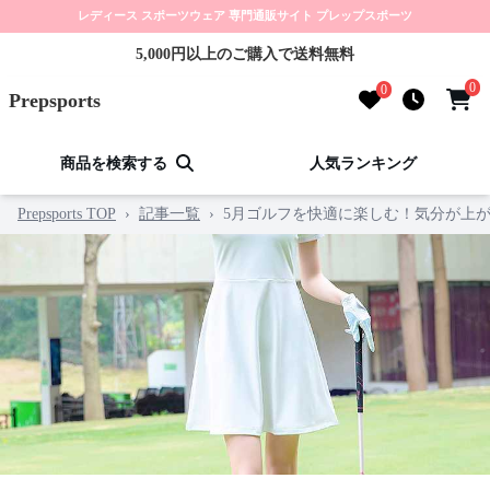
レディース スポーツウェア 専門通販サイト プレップスポーツ
5,000円以上のご購入で送料無料
0
0
Prepsports
商品を検索する
人気ランキング
Prepsports TOP
›
記事一覧
›
5月ゴルフを快適に楽しむ！気分が上が