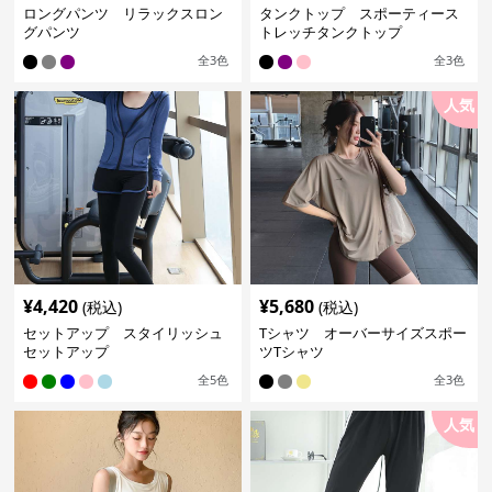
ロングパンツ リラックスロン
タンクトップ スポーティース
グパンツ
トレッチタンクトップ
全
3
色
全
3
色
人気
¥
4,420
¥
5,680
(税込)
(税込)
セットアップ スタイリッシュ
Tシャツ オーバーサイズスポー
セットアップ
ツTシャツ
全
5
色
全
3
色
人気