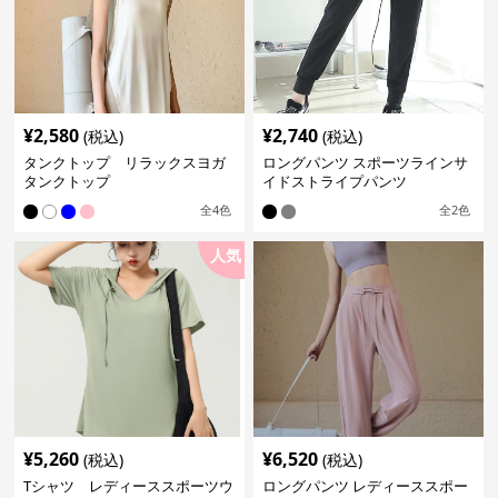
¥
2,580
¥
2,740
(税込)
(税込)
タンクトップ リラックスヨガ
ロングパンツ スポーツラインサ
タンクトップ
イドストライプパンツ
全
4
色
全
2
色
人気
¥
5,260
¥
6,520
(税込)
(税込)
Tシャツ レディーススポーツウ
ロングパンツ レディーススポー