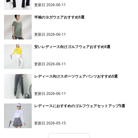
更新日
2026-06-11
半袖のヨガウエアおすすめ5選
更新日
2026-06-11
安いレディース向けゴルフウェアおすすめ5選
更新日
2026-06-11
レディース向けスポーツウェアパンツおすすめ5選
更新日
2026-06-11
レディースにおすすめのゴルフウェアセットアップ5選
更新日
2026-05-15