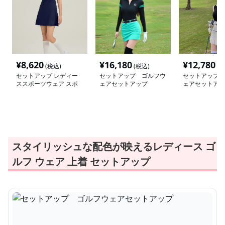
¥
8,620
¥
16,180
¥
12,780
(税込)
(税込)
(税
セットアップ レディー
セットアップ ゴルフウ
セットアップ 
ススポーツウェア スポ
ェアセットアップ
ェアセットアッ
ーティゴルフワンピース
スタイリッシュな配色が映えるレディース ゴ
ルフ ウェア 上着 セットアップ