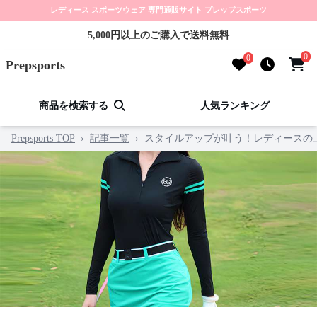
レディース スポーツウェア 専門通販サイト プレップスポーツ
5,000円以上のご購入で送料無料
0
0
Prepsports
商品を検索する
人気ランキング
Prepsports TOP
›
記事一覧
›
スタイルアップが叶う！レディースの上