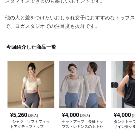
スタマイズできるのも嬉しいポイントです。
他の人と差をつけたいおしゃれ女子におすすめなトップス
で、ヨガスタジオでの注目度も抜群です。
今回紹介した商品一覧
¥
5,260
¥
4,000
¥
4,000
(税込)
(税込)
(税込
Tシャツ ソフトフィッ
セットアップ 長袖トッ
タンクトップ 
トアクティブトップ
プス・レギンスの上下セ
ザイン美シルエ
ット
クトップ