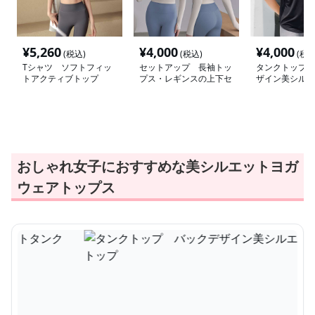
¥
5,260
¥
4,000
¥
4,000
(税込)
(税込)
(税込
Tシャツ ソフトフィッ
セットアップ 長袖トッ
タンクトップ 
トアクティブトップ
プス・レギンスの上下セ
ザイン美シルエ
ット
クトップ
おしゃれ女子におすすめな美シルエットヨガ
ウェアトップス