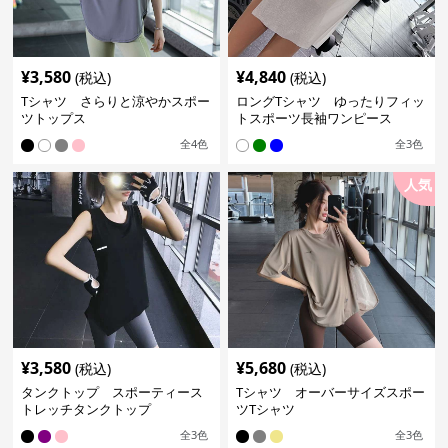
¥
3,580
¥
4,840
(税込)
(税込)
Tシャツ さらりと涼やかスポー
ロングTシャツ ゆったりフィッ
ツトップス
トスポーツ長袖ワンピース
全
4
色
全
3
色
人気
¥
3,580
¥
5,680
(税込)
(税込)
タンクトップ スポーティース
Tシャツ オーバーサイズスポー
トレッチタンクトップ
ツTシャツ
全
3
色
全
3
色