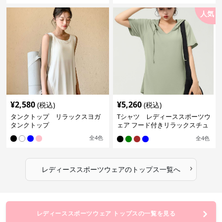
人気
¥
2,580
¥
5,260
(税込)
(税込)
タンクトップ リラックスヨガ
Tシャツ レディーススポーツウ
タンクトップ
ェア フード付きリラックスチュ
ニック
全
4
色
全
4
色
›
レディーススポーツウェア
の
トップス
一覧へ
レディーススポーツウェア トップスの一覧を見る