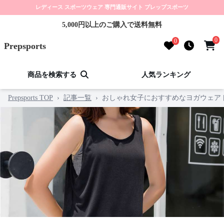
レディース スポーツウェア 専門通販サイト プレップスポーツ
5,000円以上のご購入で送料無料
0
0
Prepsports
商品を検索する
人気ランキング
Prepsports TOP
›
記事一覧
›
おしゃれ女子におすすめなヨガウェア