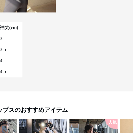
袖丈(cm)
3
3.5
4
4.5
ップス
のおすすめアイテム
人気