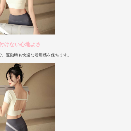
付けない心地よさ
で、運動時も快適な着用感を保ちます。