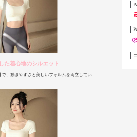
P
P
した着心地のシルエット
計で、動きやすさと美しいフォルムを両立してい