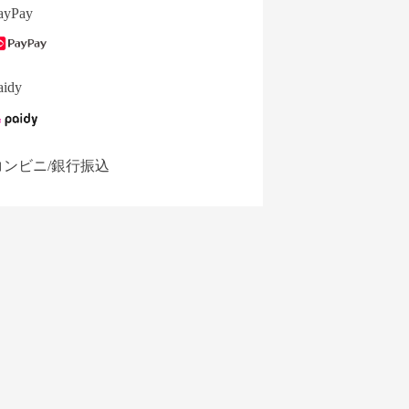
ayPay
aidy
コンビニ/銀行振込