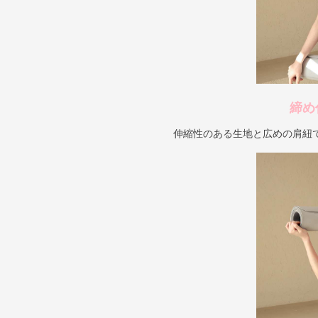
締め
伸縮性のある生地と広めの肩紐