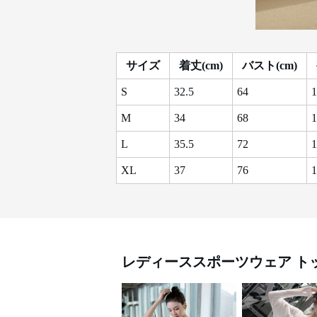
サイズ
着丈(cm)
バスト(cm)
S
32.5
64
1
M
34
68
1
L
35.5
72
1
XL
37
76
1
レディーススポーツウェア
ト