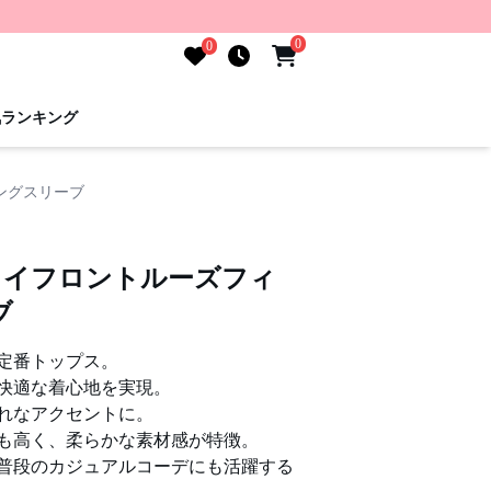
0
0
気ランキング
ングスリーブ
タイフロントルーズフィ
ブ
定番トップス。
快適な着心地を実現。
れなアクセントに。
も高く、柔らかな素材感が特徴。
普段のカジュアルコーデにも活躍する