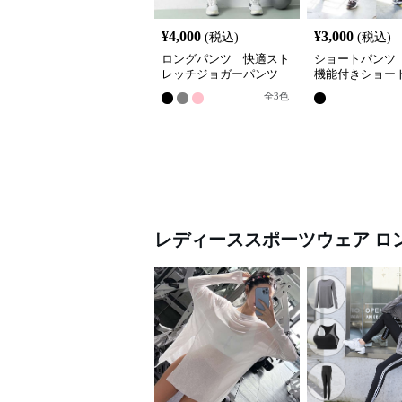
¥
4,000
¥
3,000
(税込)
(税込)
ロングパンツ 快適スト
ショートパンツ
レッチジョガーパンツ
機能付きショー
全
3
色
レディーススポーツウェア
ロ