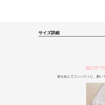
サイズ詳細
結び方で
裾を結んでコンパクトに、解い