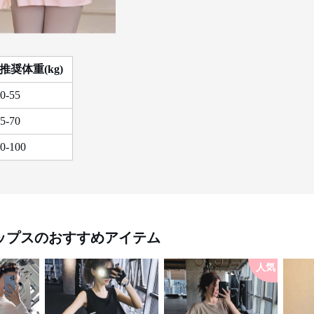
推奨体重(kg)
0-55
5-70
0-100
ップス
のおすすめアイテム
人気