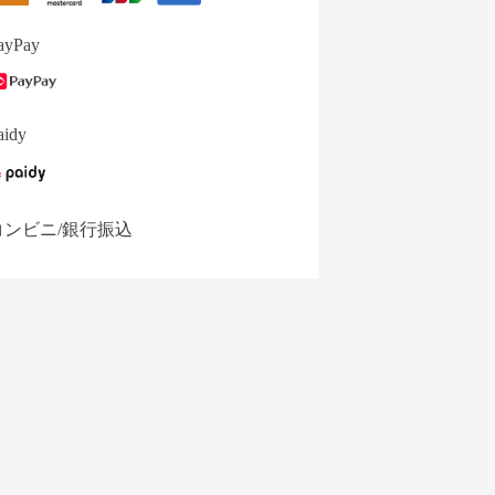
ayPay
aidy
コンビニ/銀行振込