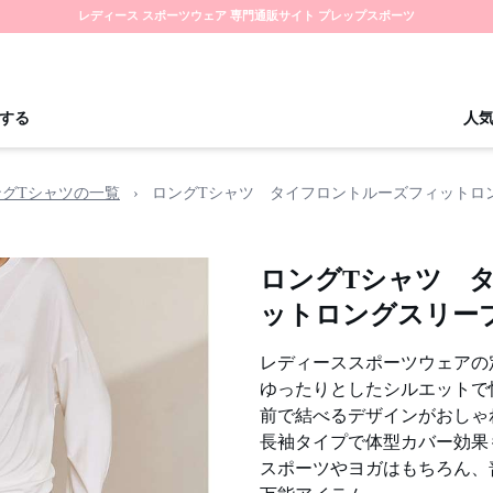
レディース スポーツウェア 専門通販サイト プレップスポーツ
する
人
ングTシャツの一覧
›
ロングTシャツ タイフロントルーズフィットロ
ロングTシャツ 
ットロングスリー
レディーススポーツウェアの
ゆったりとしたシルエットで
前で結べるデザインがおしゃ
長袖タイプで体型カバー効果
スポーツやヨガはもちろん、