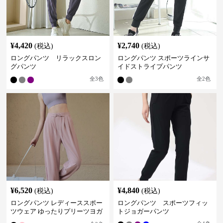
¥
4,420
¥
2,740
(税込)
(税込)
ロングパンツ リラックスロン
ロングパンツ スポーツラインサ
グパンツ
イドストライプパンツ
全
3
色
全
2
色
¥
6,520
¥
4,840
(税込)
(税込)
ロングパンツ レディーススポー
ロングパンツ スポーツフィッ
ツウェア ゆったりプリーツヨガ
トジョガーパンツ
パンツ