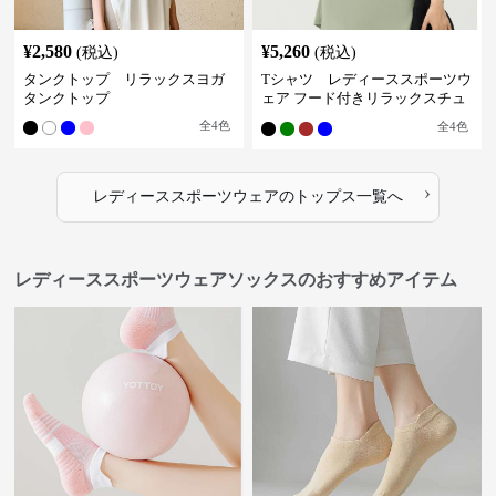
¥
2,580
¥
5,260
(税込)
(税込)
タンクトップ リラックスヨガ
Tシャツ レディーススポーツウ
タンクトップ
ェア フード付きリラックスチュ
ニック
全
4
色
全
4
色
›
レディーススポーツウェア
の
トップス
一覧へ
レディーススポーツウェアソックスのおすすめアイテム