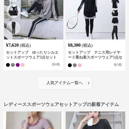
¥
7,620
¥
8,300
(税込)
(税込)
セットアップ ゆったりシルエ
セットアップ テニス用レイヤ
ットスポーツウェア3点セット
ード重ね着スポーツウェア5点セ
ット
全
4
色
全
3
色
›
人気アイテム一覧へ
レディーススポーツウェアセットアップの新着アイテム