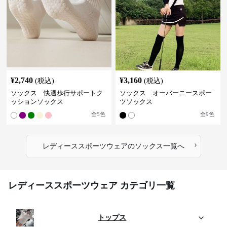
¥
2,740
¥
3,160
(税込)
(税込)
ソックス 快適歩行サポートク
ソックス オーバーニースポー
ッションソックス
ツソックス
全
5
色
全
9
色
›
レディーススポーツウェア
の
ソックス
一覧へ
レディーススポーツウェア カテゴリ一覧
トップス