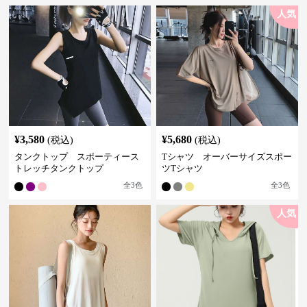
人気
¥
3,580
¥
5,680
(税込)
(税込)
タンクトップ スポーティース
Tシャツ オーバーサイズスポー
トレッチタンクトップ
ツTシャツ
全
3
色
全
3
色
人気