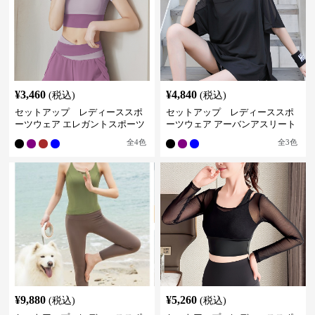
¥
3,460
¥
4,840
(税込)
(税込)
セットアップ レディーススポ
セットアップ レディーススポ
ーツウェア エレガントスポーツ
ーツウェア アーバンアスリート
セットアップ
スポーツセット
全
4
色
全
3
色
¥
9,880
¥
5,260
(税込)
(税込)