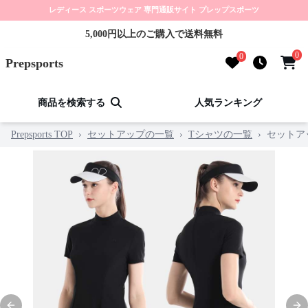
レディース スポーツウェア 専門通販サイト プレップスポーツ
5,000円以上のご購入で送料無料
0
0
Prepsports
商品を検索する
人気ランキング
Prepsports TOP
›
セットアップの一覧
›
Tシャツの一覧
›
セットア