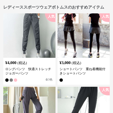
レディーススポーツウェアボトムスのおすすめアイテム
人気
人気
¥
4,000
¥
3,000
(税込)
(税込)
ロングパンツ 快適ストレッチ
ショートパンツ 重ね着機能付
ジョガーパンツ
きショートパンツ
全
3
色
人気