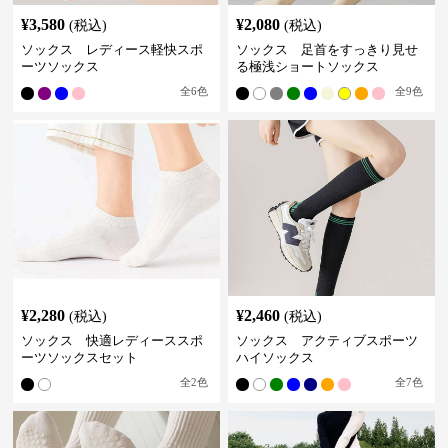
¥
3,580
¥
2,080
(税込)
(税込)
ソックス レディース軽快スポ
ソックス 足首をすっきり見せ
ーツソックス
る極浅ショートソックス
全
6
色
全
9
色
¥
2,280
¥
2,460
(税込)
(税込)
ソックス 快適レディーススポ
ソックス アクティブスポーツ
ーツソックスセット
ハイソックス
全
2
色
全
7
色