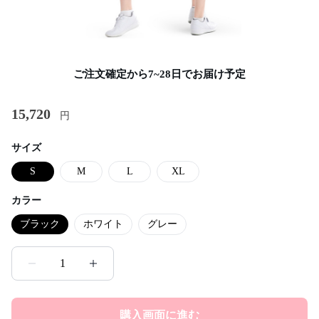
ご注文確定から7~28日でお届け予定
15,720
円
サイズ
S
M
L
XL
カラー
ブラック
ホワイト
グレー
1
購入画面に進む