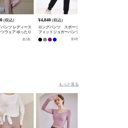
20
¥
4,840
¥
4,800
(税込)
(税込)
(税込)
グパンツ レディース
ロングパンツ スポーツ
ロングパンツ メッシュ
ーツウェア ゆったり
フィットジョガーパンツ
パネル入りジョガーパン
ーツヨガパンツ
ツ
全
4
色
全
2
色
もっと見る