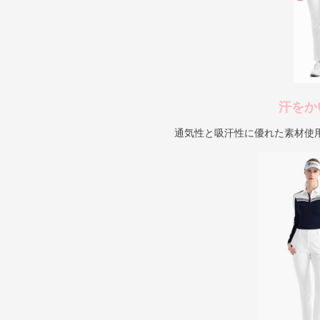
汗をか
通気性と吸汗性に優れた素材使