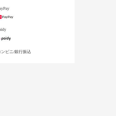
ayPay
aidy
コンビニ/銀行振込