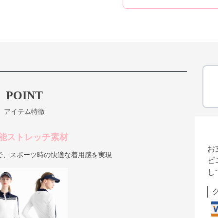
POINT
アイテム特徴
能ストレッチ素材
お
で、スポーツ時の快適な着用感を実現
ビ
し