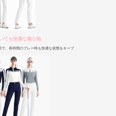
いても快適な着心地
用で、長時間のプレー時も快適な状態をキープ