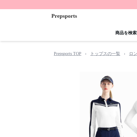
Prepsports
商品を検索
Prepsports TOP
›
トップスの一覧
›
ロ