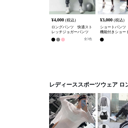
¥
4,000
¥
3,000
(税込)
(税込)
ロングパンツ 快適スト
ショートパンツ
レッチジョガーパンツ
機能付きショー
全
3
色
レディーススポーツウェア
ロ