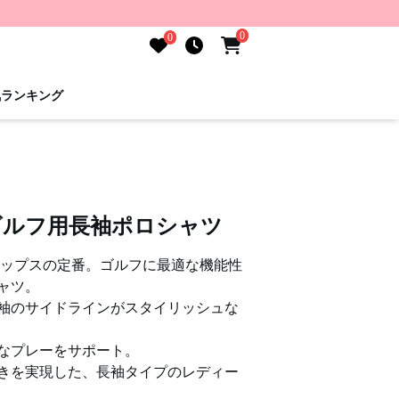
0
0
気ランキング
ゴルフ用長袖ポロシャツ
トップスの定番。ゴルフに最適な機能性
ャツ。
袖のサイドラインがスタイリッシュな
なプレーをサポート。
きを実現した、長袖タイプのレディー