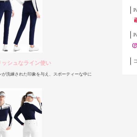
P
P
リッシュなライン使い
ンが洗練された印象を与え、スポーティーな中に