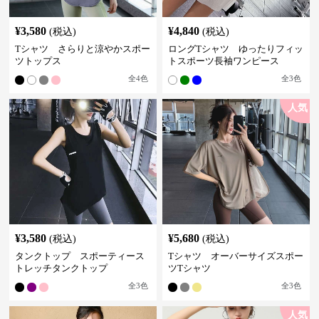
¥
3,580
¥
4,840
(税込)
(税込)
Tシャツ さらりと涼やかスポー
ロングTシャツ ゆったりフィッ
ツトップス
トスポーツ長袖ワンピース
全
4
色
全
3
色
人気
¥
3,580
¥
5,680
(税込)
(税込)
タンクトップ スポーティース
Tシャツ オーバーサイズスポー
トレッチタンクトップ
ツTシャツ
全
3
色
全
3
色
人気