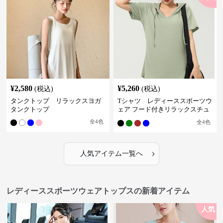
¥
2,580
¥
5,260
(税込)
(税込)
タンクトップ リラックスヨガ
Tシャツ レディーススポーツウ
タンクトップ
ェア フード付きリラックスチュ
ニック
全
4
色
全
4
色
›
人気アイテム一覧へ
レディーススポーツウェアトップスの新着アイテム
人気