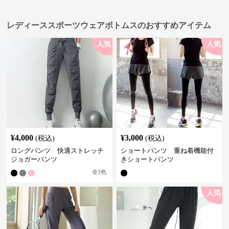
レディーススポーツウェアボトムスのおすすめアイテム
人気
人気
¥
4,000
¥
3,000
(税込)
(税込)
ロングパンツ 快適ストレッチ
ショートパンツ 重ね着機能付
ジョガーパンツ
きショートパンツ
全
3
色
人気