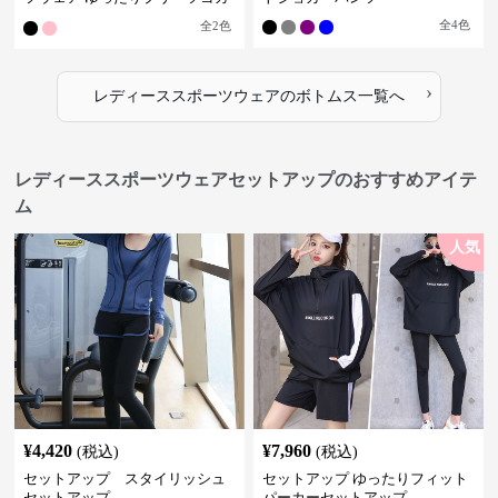
パンツ
全
4
色
全
2
色
›
レディーススポーツウェア
の
ボトムス
一覧へ
レディーススポーツウェアセットアップのおすすめアイテ
ム
人気
¥
4,420
¥
7,960
(税込)
(税込)
セットアップ スタイリッシュ
セットアップ ゆったりフィット
セットアップ
パーカーセットアップ