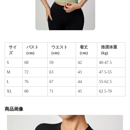
サイ
バスト
ウエスト
着丈
推奨体重
ズ
(cm)
(cm)
(cm)
(kg)
S
68
59
42
40-47.5
M
72
63
43
47.5-55
L
76
67
44
55-62.5
XL
80
71
45
62.5-70
商品画像