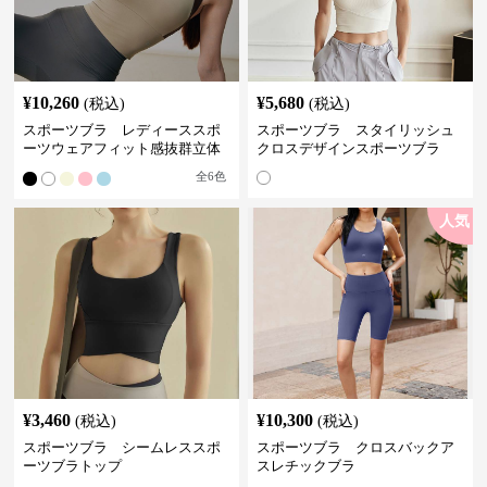
¥
10,260
¥
5,680
(税込)
(税込)
スポーツブラ レディーススポ
スポーツブラ スタイリッシュ
ーツウェアフィット感抜群立体
クロスデザインスポーツブラ
裁断スポーツブラトップ
全
6
色
人気
¥
3,460
¥
10,300
(税込)
(税込)
スポーツブラ シームレススポ
スポーツブラ クロスバックア
ーツブラトップ
スレチックブラ