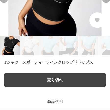
Previous slide
Nex
Tシャツ スポーティーラインクロップドトップス
売り切れ
商品説明