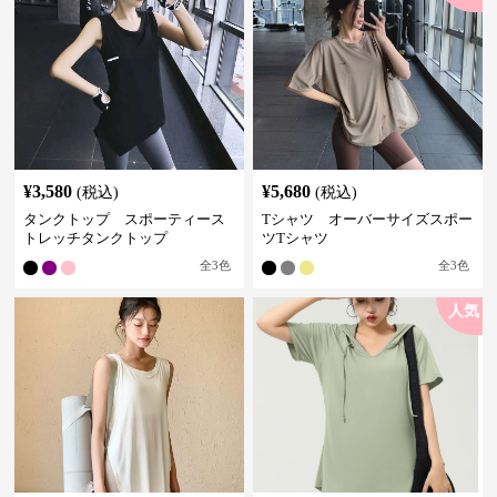
¥
3,580
¥
5,680
(税込)
(税込)
タンクトップ スポーティース
Tシャツ オーバーサイズスポー
トレッチタンクトップ
ツTシャツ
全
3
色
全
3
色
人気