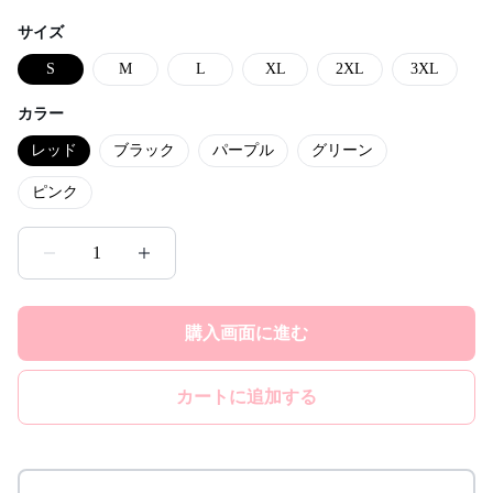
サイズ
S
M
L
XL
2XL
3XL
カラー
レッド
ブラック
パープル
グリーン
ピンク
1
購入画面に進む
カートに追加する