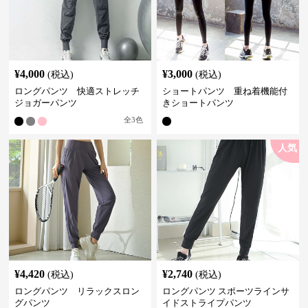
¥
4,000
¥
3,000
(税込)
(税込)
ロングパンツ 快適ストレッチ
ショートパンツ 重ね着機能付
ジョガーパンツ
きショートパンツ
全
3
色
人気
¥
4,420
¥
2,740
(税込)
(税込)
ロングパンツ リラックスロン
ロングパンツ スポーツラインサ
グパンツ
イドストライプパンツ