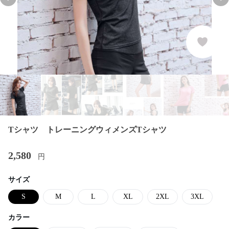
Previous slide
Nex
Tシャツ トレーニングウィメンズTシャツ
2,580
円
サイズ
S
M
L
XL
2XL
3XL
カラー