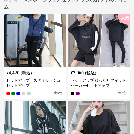
ム
人気
¥
4,420
¥
7,960
(税込)
(税込)
セットアップ スタイリッシュ
セットアップ ゆったりフィット
セットアップ
パーカーセットアップ
全
5
色
全
2
色