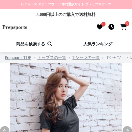
レディース スポーツウェア 専門通販サイト プレップスポーツ
5,000円以上のご購入で送料無料
0
0
Prepsports
商品を検索する
人気ランキング
Prepsports TOP
›
トップスの一覧
›
Tシャツの一覧
›
Tシャツ ト