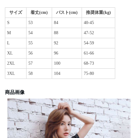
サイズ
着丈(cm)
バスト(cm)
推奨体重(kg)
S
53
84
40-45
M
54
88
47-52
L
55
92
54-59
XL
56
96
61-66
2XL
57
100
68-73
3XL
58
104
75-80
商品画像