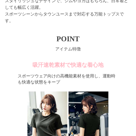
スタイリッシュなデザインで、ジムやヨガはもちろん、日常着と
しても幅広く活躍。
スポーツシーンからタウンユースまで対応する万能トップスで
す。
POINT
アイテム特徴
吸汗速乾素材で快適な着心地
スポーツウェア向けの高機能素材を使用し、運動時
も快適な状態をキープ