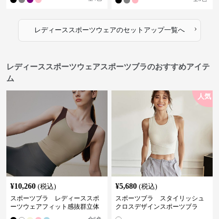
›
レディーススポーツウェア
の
セットアップ
一覧へ
レディーススポーツウェアスポーツブラのおすすめアイテ
ム
人気
¥
10,260
¥
5,680
(税込)
(税込)
スポーツブラ レディーススポ
スポーツブラ スタイリッシュ
ーツウェアフィット感抜群立体
クロスデザインスポーツブラ
裁断スポーツブラトップ