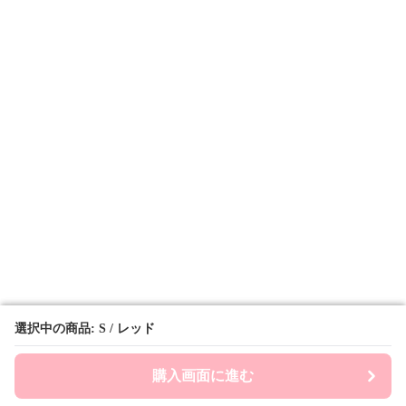
選択中の商品: S / レッド
選択中の商品: S / レッド
購入画面に進む
購入画面に進む