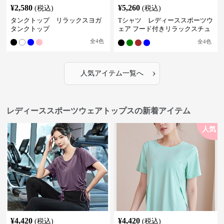
¥
2,580
¥
5,260
(税込)
(税込)
タンクトップ リラックスヨガ
Tシャツ レディーススポーツウ
タンクトップ
ェア フード付きリラックスチュ
ニック
全
4
色
全
4
色
›
人気アイテム一覧へ
レディーススポーツウェアトップスの新着アイテム
人気
¥
4,420
¥
4,420
(税込)
(税込)