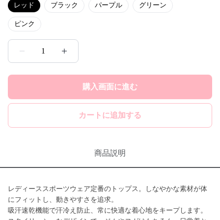
レッド
ブラック
パープル
グリーン
ピンク
1
購入画面に進む
カートに追加する
商品説明
レディーススポーツウェア定番のトップス。しなやかな素材が体
にフィットし、動きやすさを追求。
吸汗速乾機能で汗冷え防止、常に快適な着心地をキープします。