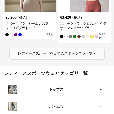
¥
5,260
¥
3,420
(税込)
(税込)
スポーツブラ シームレスフィ
スポーツブラ クロスバックデ
ットヨガブラトップ
ザインスポーツブラ
全
12
全
4
色
色
›
レディーススポーツウェア
の
スポーツブラ
一覧へ
レディーススポーツウェア カテゴリ一覧
トップス
ボトムス