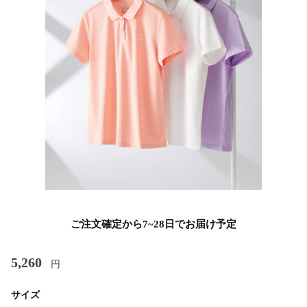
ご注文確定から7~28日でお届け予定
5,260
円
サイズ