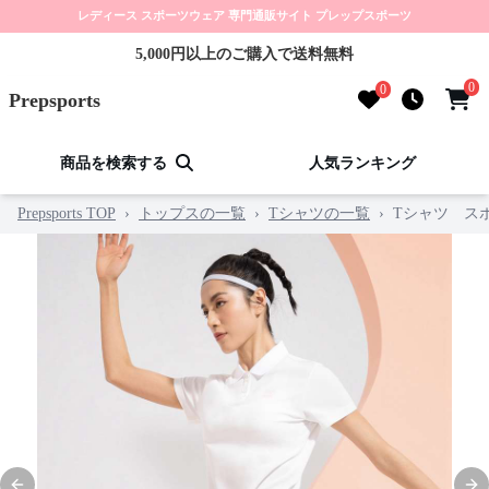
レディース スポーツウェア 専門通販サイト プレップスポーツ
5,000円以上のご購入で送料無料
0
0
Prepsports
商品を検索する
人気ランキング
Prepsports TOP
›
トップスの一覧
›
Tシャツの一覧
›
Tシャツ ス