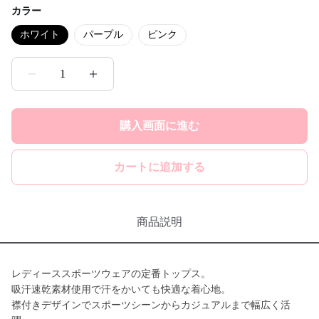
カラー
ホワイト
パープル
ピンク
1
購入画面に進む
カートに追加する
商品説明
レディーススポーツウェアの定番トップス。
吸汗速乾素材使用で汗をかいても快適な着心地。
襟付きデザインでスポーツシーンからカジュアルまで幅広く活