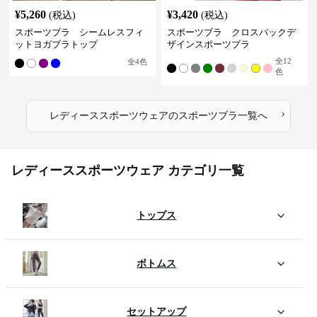
¥
5,260
¥
3,420
(税込)
(税込)
スポーツブラ シームレスフィ
スポーツブラ クロスバックデ
ットヨガブラトップ
ザインスポーツブラ
全
12
全
4
色
色
›
レディーススポーツウェア
の
スポーツブラ
一覧へ
レディーススポーツウェア カテゴリ一覧
トップス
ボトムス
セットアップ