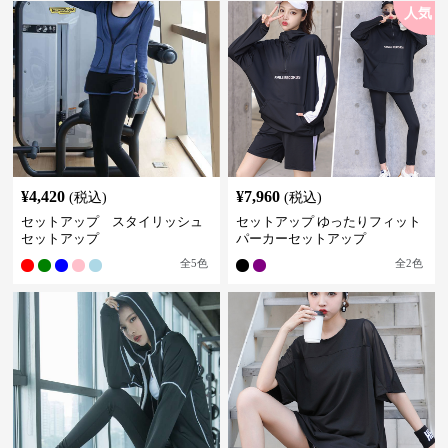
人気
¥
4,420
¥
7,960
(税込)
(税込)
セットアップ スタイリッシュ
セットアップ ゆったりフィット
セットアップ
パーカーセットアップ
全
5
色
全
2
色