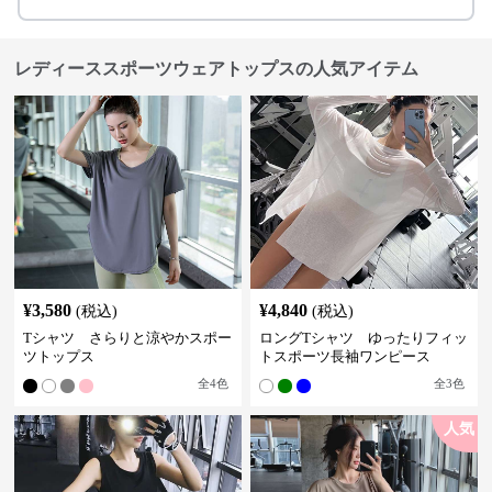
レディーススポーツウェアトップスの人気アイテム
¥
3,580
¥
4,840
(税込)
(税込)
Tシャツ さらりと涼やかスポー
ロングTシャツ ゆったりフィッ
ツトップス
トスポーツ長袖ワンピース
全
4
色
全
3
色
人気