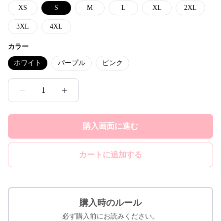
XS
S
M
L
XL
2XL
3XL
4XL
カラー
ホワイト
パープル
ピンク
1
購入画面に進む
カートに追加する
購入時のルール
必ず購入前にお読みください。