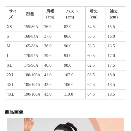
サイ
肩幅
バスト
着丈
袖丈
型番
ズ
(cm)
(cm)
(cm)
(cm)
XS
155/80A
36.0
82.0
54.5
15.5
S
160/84A
37.0
86.0
56.5
16.0
M
165/88A
38.0
90.0
58.5
16.5
L
170/92A
39.0
94.0
60.5
17.0
XL
175/96A
40.0
98.0
62.5
17.5
2XL
180/100A
41.0
102.0
63.5
18.0
3XL
185/104A
42.0
106.0
64.5
18.5
4XL
190/108A
43.0
110.0
64.5
18.5
商品画像