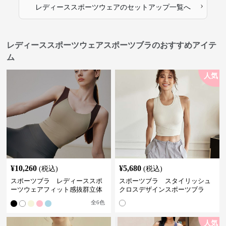
›
レディーススポーツウェア
の
セットアップ
一覧へ
レディーススポーツウェアスポーツブラのおすすめアイテ
ム
人気
¥
10,260
¥
5,680
(税込)
(税込)
スポーツブラ レディーススポ
スポーツブラ スタイリッシュ
ーツウェアフィット感抜群立体
クロスデザインスポーツブラ
裁断スポーツブラトップ
全
6
色
人気