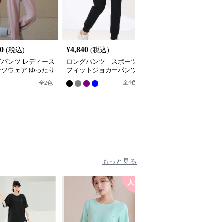
20
¥
4,840
¥
4,800
(税込)
(税込)
(税込)
グパンツ レディース
ロングパンツ スポーツ
ロングパンツ メッシュ
ーツウェア ゆったり
フィットジョガーパンツ
パネル入りジョガーパン
ーツヨガパンツ
ツ
全
4
色
全
2
色
もっと見る
人気