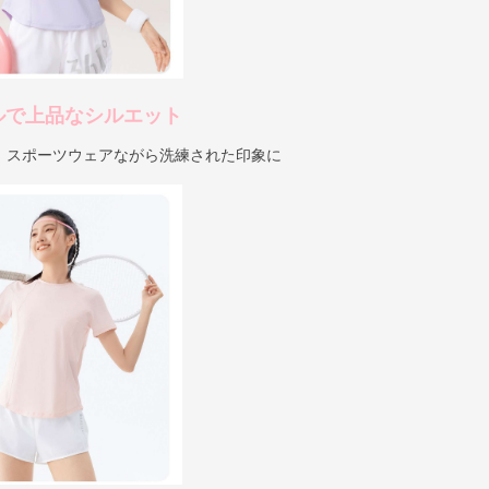
ルで上品なシルエット
、スポーツウェアながら洗練された印象に