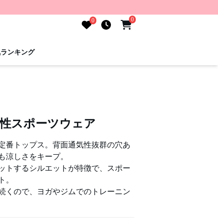
0
0
気ランキング
気性スポーツウェア
定番トップス。背面通気性抜群の穴あ
も涼しさをキープ。
ットするシルエットが特徴で、スポー
ト。
続くので、ヨガやジムでのトレーニン