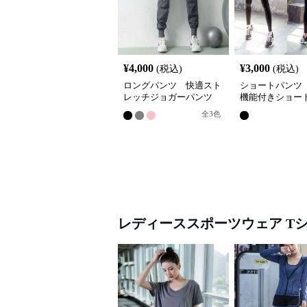
¥
4,000
¥
3,000
(税込)
(税込)
ロングパンツ 快適スト
ショートパンツ
レッチジョガーパンツ
機能付きショー
全
3
色
レディーススポーツウェア
T