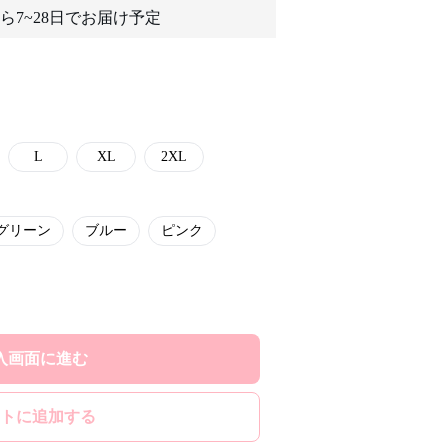
ら7~28日でお届け予定
L
XL
2XL
グリーン
ブルー
ピンク
入画面に進む
トに追加する