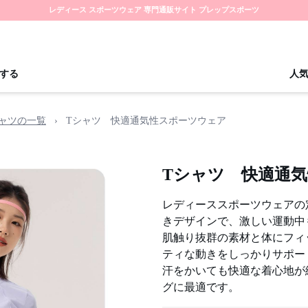
レディース スポーツウェア 専門通販サイト プレップスポーツ
する
人
シャツの一覧
›
Tシャツ 快適通気性スポーツウェア
Tシャツ 快適通
レディーススポーツウェアの
きデザインで、激しい運動中
肌触り抜群の素材と体にフィ
ティな動きをしっかりサポー
汗をかいても快適な着心地が
グに最適です。