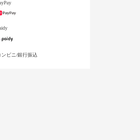
ayPay
aidy
コンビニ/銀行振込