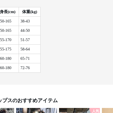
身長(cm)
体重(kg)
50-165
38-43
50-165
44-50
55-170
51-57
55-175
58-64
60-180
65-71
60-180
72-76
ップス
のおすすめアイテム
人気