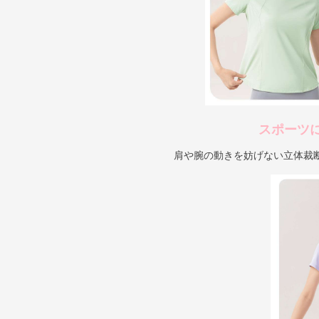
スポーツ
肩や腕の動きを妨げない立体裁