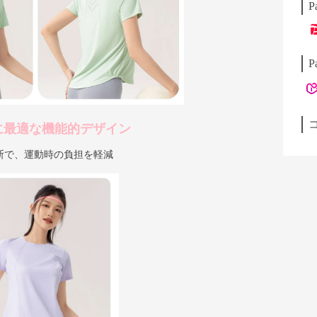
P
P
に最適な機能的デザイン
断で、運動時の負担を軽減