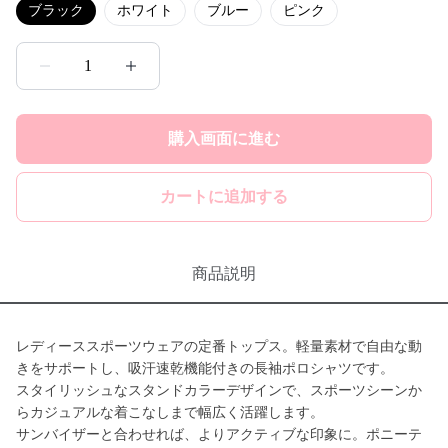
ブラック
ホワイト
ブルー
ピンク
1
購入画面に進む
カートに追加する
商品説明
レディーススポーツウェアの定番トップス。軽量素材で自由な動
きをサポートし、吸汗速乾機能付きの長袖ポロシャツです。
スタイリッシュなスタンドカラーデザインで、スポーツシーンか
らカジュアルな着こなしまで幅広く活躍します。
サンバイザーと合わせれば、よりアクティブな印象に。ポニーテ