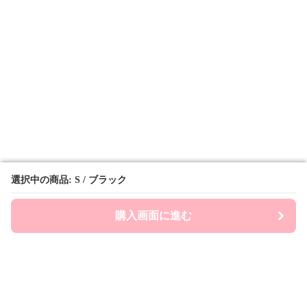
選択中の商品: S / ブラック
選択中の商品: S / ブラック
購入画面に進む
購入画面に進む