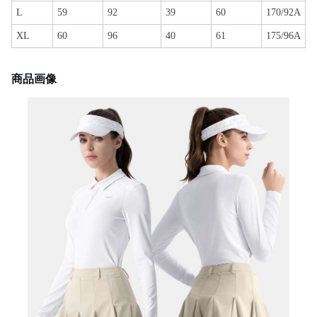
L
59
92
39
60
170/92A
XL
60
96
40
61
175/96A
商品画像