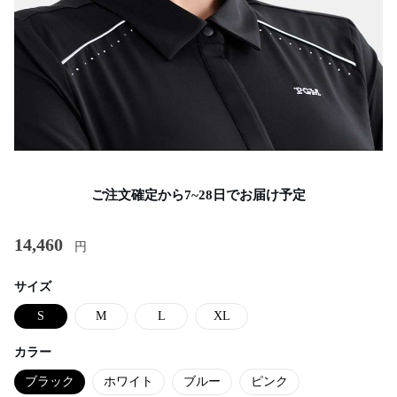
ご注文確定から7~28日でお届け予定
14,460
円
サイズ
S
M
L
XL
カラー
ブラック
ホワイト
ブルー
ピンク