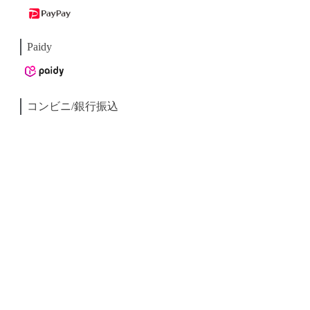
Paidy
コンビニ/銀行振込