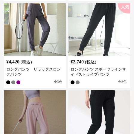
人気
¥
4,420
¥
2,740
(税込)
(税込)
ロングパンツ リラックスロン
ロングパンツ スポーツラインサ
グパンツ
イドストライプパンツ
全
3
色
全
2
色