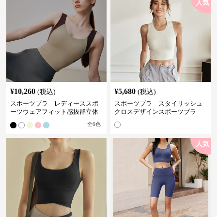
人気
¥
10,260
¥
5,680
(税込)
(税込)
スポーツブラ レディーススポ
スポーツブラ スタイリッシュ
ーツウェアフィット感抜群立体
クロスデザインスポーツブラ
裁断スポーツブラトップ
全
6
色
人気