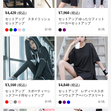
¥
4,420
¥
7,960
(税込)
(税込)
セットアップ スタイリッシュ
セットアップ ゆったりフィット
セットアップ
パーカーセットアップ
全
5
色
全
2
色
¥
3,160
¥
4,840
(税込)
(税込)
セットアップ スポーティーシ
セットアップ レディーススポ
ックフード付セットアップ
ーツウェア アーバンアスリート
スポーツセット
全
4
色
全
3
色