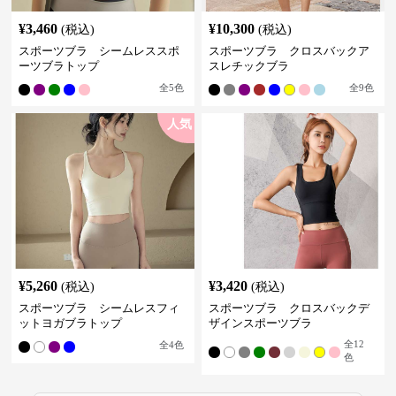
¥
3,460
¥
10,300
(税込)
(税込)
スポーツブラ シームレススポ
スポーツブラ クロスバックア
ーツブラトップ
スレチックブラ
全
5
色
全
9
色
人気
¥
5,260
¥
3,420
(税込)
(税込)
スポーツブラ シームレスフィ
スポーツブラ クロスバックデ
ットヨガブラトップ
ザインスポーツブラ
全
12
全
4
色
色