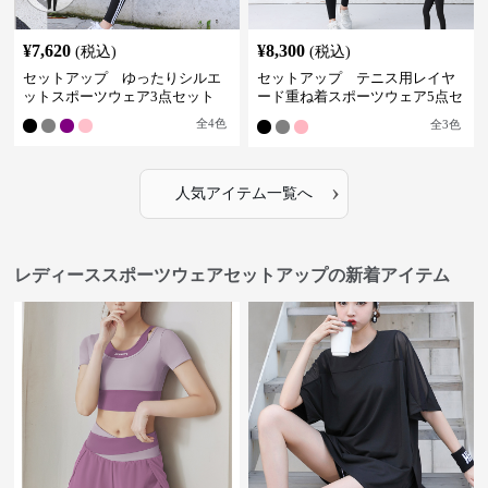
¥
7,620
¥
8,300
(税込)
(税込)
セットアップ ゆったりシルエ
セットアップ テニス用レイヤ
ットスポーツウェア3点セット
ード重ね着スポーツウェア5点セ
ット
全
4
色
全
3
色
›
人気アイテム一覧へ
レディーススポーツウェアセットアップの新着アイテム