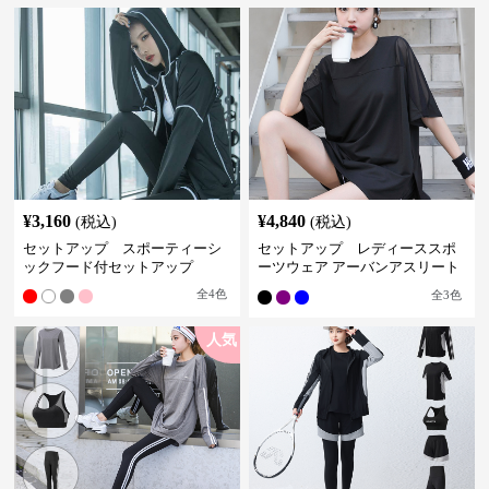
¥
3,160
¥
4,840
(税込)
(税込)
セットアップ スポーティーシ
セットアップ レディーススポ
ックフード付セットアップ
ーツウェア アーバンアスリート
スポーツセット
全
4
色
全
3
色
人気