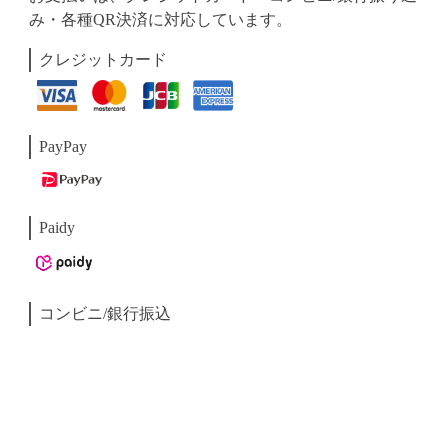
み・各種QR決済に対応しています。
クレジットカード
PayPay
Paidy
コンビニ/銀行振込