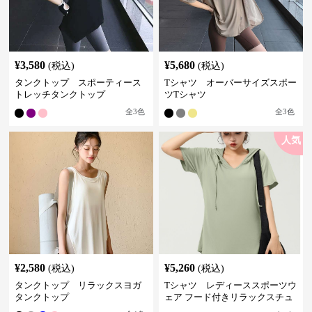
¥
3,580
¥
5,680
(税込)
(税込)
タンクトップ スポーティース
Tシャツ オーバーサイズスポー
トレッチタンクトップ
ツTシャツ
全
3
色
全
3
色
人気
¥
2,580
¥
5,260
(税込)
(税込)
タンクトップ リラックスヨガ
Tシャツ レディーススポーツウ
タンクトップ
ェア フード付きリラックスチュ
ニック