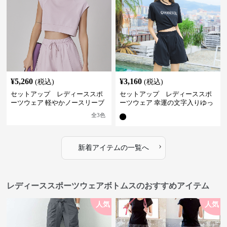
¥
5,260
¥
3,160
(税込)
(税込)
セットアップ レディーススポ
セットアップ レディーススポ
ーツウェア 軽やかノースリーブ
ーツウェア 幸運の文字入りゆっ
＆ショートパンツセット
たりセットアップ
全
3
色
›
新着アイテムの一覧へ
レディーススポーツウェアボトムスのおすすめアイテム
人気
人気