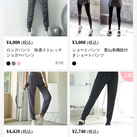
¥
4,000
¥
3,000
(税込)
(税込)
ロングパンツ 快適ストレッチ
ショートパンツ 重ね着機能付
ジョガーパンツ
きショートパンツ
全
3
色
人気
¥
4,420
¥
2,740
(税込)
(税込)