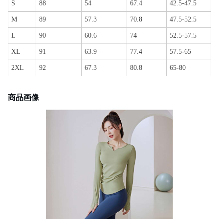
S
88
54
67.4
42.5-47.5
M
89
57.3
70.8
47.5-52.5
L
90
60.6
74
52.5-57.5
XL
91
63.9
77.4
57.5-65
2XL
92
67.3
80.8
65-80
商品画像