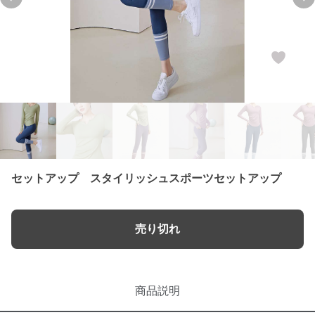
Previous slide
Nex
セットアップ スタイリッシュスポーツセットアップ
売り切れ
商品説明