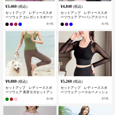
¥
3,460
¥
4,840
(税込)
(税込)
セットアップ レディーススポ
セットアップ レディーススポ
ーツウェア エレガントスポーツ
ーツウェア アーバンアスリート
セットアップ
スポーツセット
全
4
色
全
3
色
¥
9,880
¥
5,260
(税込)
(税込)
セットアップ レディーススポ
セットアップ レディーススポ
ーツウェア 美背ヨガセットアッ
ーツウェア シースルーメッシュ
プ
スタイリッシュセット
全
6
色
全
4
色