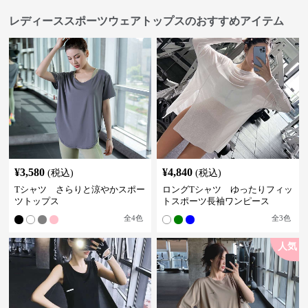
レディーススポーツウェアトップスのおすすめアイテム
¥
3,580
¥
4,840
(税込)
(税込)
Tシャツ さらりと涼やかスポー
ロングTシャツ ゆったりフィッ
ツトップス
トスポーツ長袖ワンピース
全
4
色
全
3
色
人気