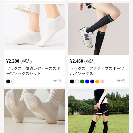
¥
2,280
¥
2,460
(税込)
(税込)
ソックス 快適レディーススポ
ソックス アクティブスポーツ
ーツソックスセット
ハイソックス
全
2
色
全
7
色