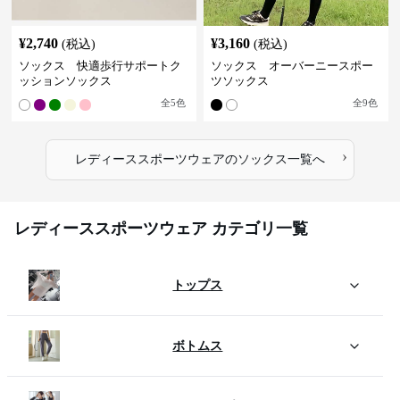
¥
2,740
¥
3,160
(税込)
(税込)
ソックス 快適歩行サポートク
ソックス オーバーニースポー
ッションソックス
ツソックス
全
5
色
全
9
色
›
レディーススポーツウェア
の
ソックス
一覧へ
レディーススポーツウェア カテゴリ一覧
トップス
ボトムス