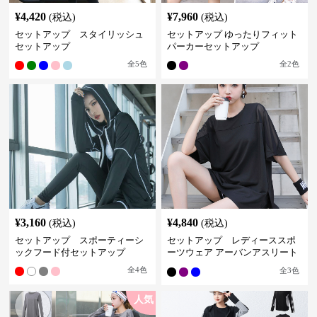
¥
4,420
¥
7,960
(税込)
(税込)
セットアップ スタイリッシュ
セットアップ ゆったりフィット
セットアップ
パーカーセットアップ
全
5
色
全
2
色
¥
3,160
¥
4,840
(税込)
(税込)
セットアップ スポーティーシ
セットアップ レディーススポ
ックフード付セットアップ
ーツウェア アーバンアスリート
スポーツセット
全
4
色
全
3
色
人気