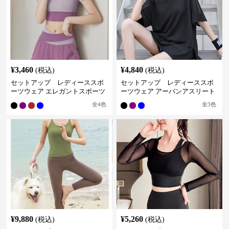
¥
3,460
¥
4,840
(税込)
(税込)
セットアップ レディーススポ
セットアップ レディーススポ
ーツウェア エレガントスポーツ
ーツウェア アーバンアスリート
セットアップ
スポーツセット
全
4
色
全
3
色
¥
9,880
¥
5,260
(税込)
(税込)