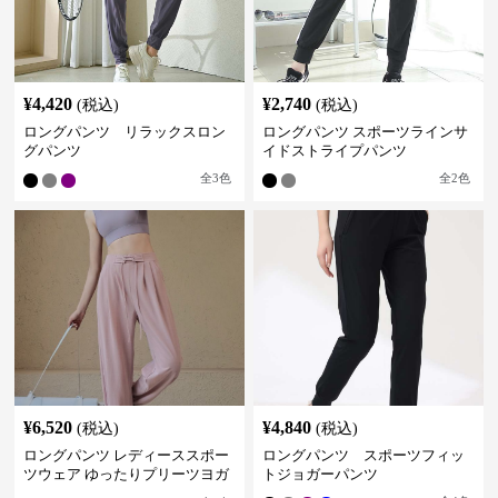
¥
4,420
¥
2,740
(税込)
(税込)
ロングパンツ リラックスロン
ロングパンツ スポーツラインサ
グパンツ
イドストライプパンツ
全
3
色
全
2
色
¥
6,520
¥
4,840
(税込)
(税込)
ロングパンツ レディーススポー
ロングパンツ スポーツフィッ
ツウェア ゆったりプリーツヨガ
トジョガーパンツ
パンツ