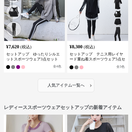
¥
7,620
¥
8,300
(税込)
(税込)
セットアップ ゆったりシルエ
セットアップ テニス用レイヤ
ットスポーツウェア3点セット
ード重ね着スポーツウェア5点セ
ット
全
4
色
全
3
色
›
人気アイテム一覧へ
レディーススポーツウェアセットアップの新着アイテム