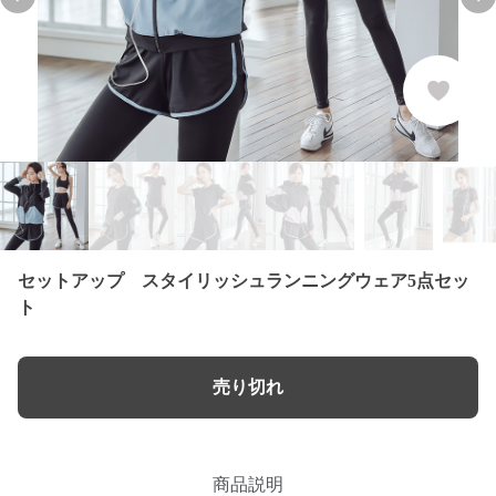
Previous slide
Nex
セットアップ スタイリッシュランニングウェア5点セッ
ト
売り切れ
商品説明