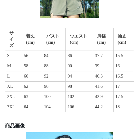
サ
着丈
バスト
ウエスト
肩幅
袖丈
イ
(cm)
(cm)
(cm)
(cm)
(cm)
ズ
S
56
84
86
37.7
15.5
M
58
88
90
39
16
L
60
92
94
40.3
16.5
XL
62
96
98
41.6
17
2XL
63
100
102
42.9
17.5
3XL
64
104
106
44.2
18
商品画像