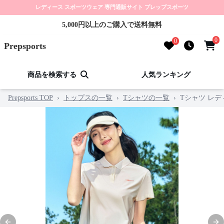
レディース スポーツウェア 専門通販サイト プレップスポーツ
5,000円以上のご購入で送料無料
0
0
Prepsports
商品を検索する
人気ランキング
Prepsports TOP
›
トップスの一覧
›
Tシャツの一覧
›
Tシャツ レ