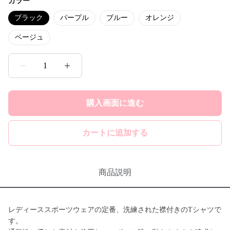
カラー
ブラック
パープル
ブルー
オレンジ
ベージュ
1
購入画面に進む
カートに追加する
商品説明
レディーススポーツウェアの定番、洗練された襟付きのTシャツで
す。