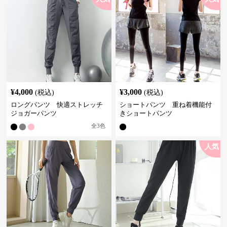
¥
4,000
¥
3,000
(税込)
(税込)
ロングパンツ 快適ストレッチ
ショートパンツ 重ね着機能付
ジョガーパンツ
きショートパンツ
全
3
色
人気