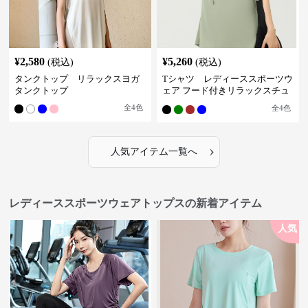
¥
2,580
¥
5,260
(税込)
(税込)
タンクトップ リラックスヨガ
Tシャツ レディーススポーツウ
タンクトップ
ェア フード付きリラックスチュ
ニック
全
4
色
全
4
色
›
人気アイテム一覧へ
レディーススポーツウェアトップスの新着アイテム
人気