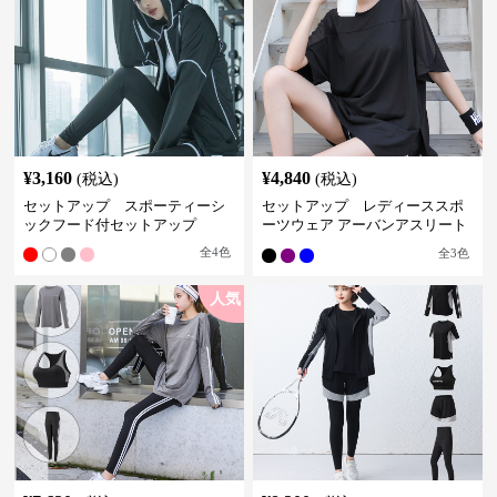
¥
3,160
¥
4,840
(税込)
(税込)
セットアップ スポーティーシ
セットアップ レディーススポ
ックフード付セットアップ
ーツウェア アーバンアスリート
スポーツセット
全
4
色
全
3
色
人気