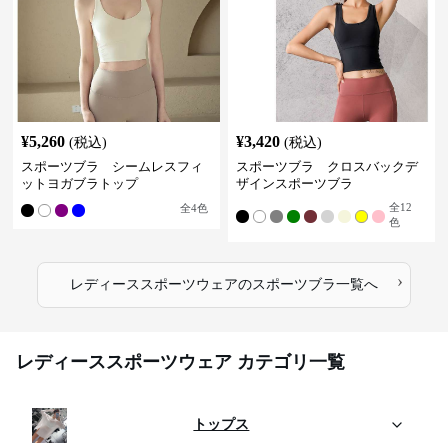
¥
5,260
¥
3,420
(税込)
(税込)
スポーツブラ シームレスフィ
スポーツブラ クロスバックデ
ットヨガブラトップ
ザインスポーツブラ
全
12
全
4
色
色
›
レディーススポーツウェア
の
スポーツブラ
一覧へ
レディーススポーツウェア カテゴリ一覧
トップス