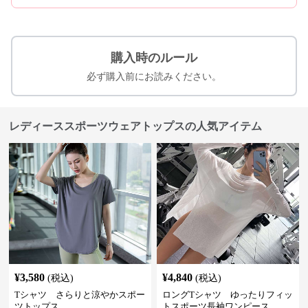
購入時のルール
必ず購入前にお読みください。
レディーススポーツウェアトップスの人気アイテム
¥
3,580
¥
4,840
(税込)
(税込)
Tシャツ さらりと涼やかスポー
ロングTシャツ ゆったりフィッ
ツトップス
トスポーツ長袖ワンピース