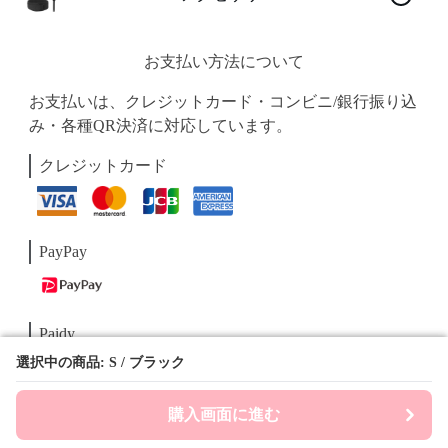
お支払い方法について
お支払いは、クレジットカード・コンビニ/銀行振り込
み・各種QR決済に対応しています。
クレジットカード
PayPay
Paidy
選択中の商品: S / ブラック
選択中の商品: S / ブラック
購入画面に進む
購入画面に進む
コンビニ/銀行振込