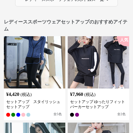
レディーススポーツウェアセットアップのおすすめアイテ
ム
人気
¥
4,420
¥
7,960
(税込)
(税込)
セットアップ スタイリッシュ
セットアップ ゆったりフィット
セットアップ
パーカーセットアップ
全
5
色
全
2
色