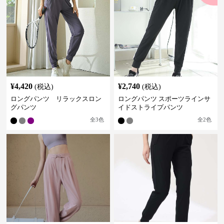
¥
4,420
¥
2,740
(税込)
(税込)
ロングパンツ リラックスロン
ロングパンツ スポーツラインサ
グパンツ
イドストライプパンツ
全
3
色
全
2
色