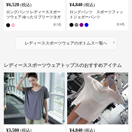
¥
6,520
¥
4,840
(税込)
(税込)
ロングパンツ レディーススポー
ロングパンツ スポーツフィッ
ツウェア ゆったりプリーツヨガ
トジョガーパンツ
パンツ
全
4
色
全
2
色
›
レディーススポーツウェア
の
ボトムス
一覧へ
レディーススポーツウェアトップスのおすすめアイテム
¥
3,580
¥
4,840
(税込)
(税込)