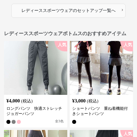
›
レディーススポーツウェア
の
セットアップ
一覧へ
レディーススポーツウェアボトムスのおすすめアイテム
人気
人気
¥
4,000
¥
3,000
(税込)
(税込)
ロングパンツ 快適ストレッチ
ショートパンツ 重ね着機能付
ジョガーパンツ
きショートパンツ
全
3
色
人気