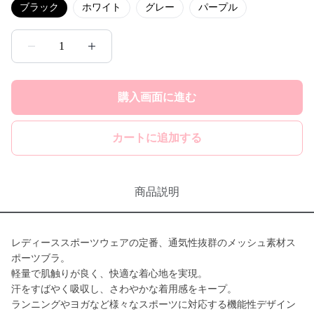
ブラック
ホワイト
グレー
パープル
1
購入画面に進む
カートに追加する
商品説明
レディーススポーツウェアの定番、通気性抜群のメッシュ素材ス
ポーツブラ。
軽量で肌触りが良く、快適な着心地を実現。
汗をすばやく吸収し、さわやかな着用感をキープ。
ランニングやヨガなど様々なスポーツに対応する機能性デザイン