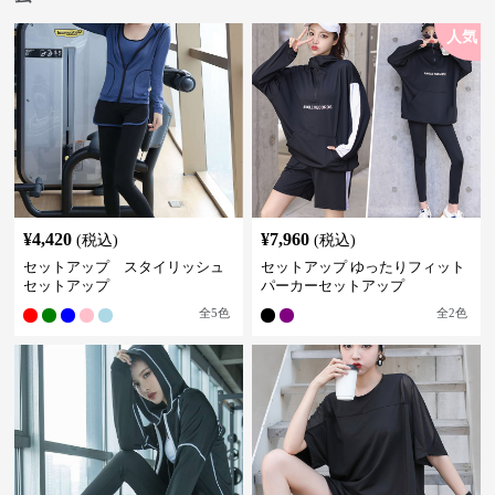
人気
¥
4,420
¥
7,960
(税込)
(税込)
セットアップ スタイリッシュ
セットアップ ゆったりフィット
セットアップ
パーカーセットアップ
全
5
色
全
2
色