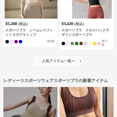
¥
5,260
¥
3,420
(税込)
(税込)
スポーツブラ シームレスフィ
スポーツブラ クロスバックデ
ットヨガブラトップ
ザインスポーツブラ
全
12
全
4
色
色
›
人気アイテム一覧へ
レディーススポーツウェアスポーツブラの新着アイテム