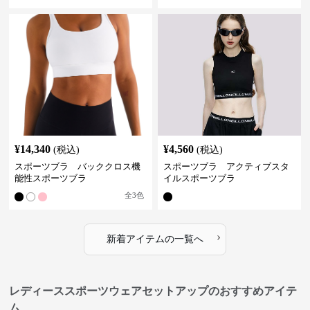
¥
14,340
¥
4,560
(税込)
(税込)
スポーツブラ バッククロス機
スポーツブラ アクティブスタ
能性スポーツブラ
イルスポーツブラ
全
3
色
›
新着アイテムの一覧へ
レディーススポーツウェアセットアップのおすすめアイテ
ム