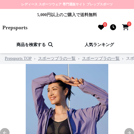
レディース スポーツウェア 専門通販サイト プレップスポーツ
5,000円以上のご購入で送料無料
0
0
Prepsports
商品を検索する
人気ランキング
Prepsports TOP
›
スポーツブラの一覧
›
スポーツブラの一覧
›
ス