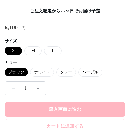
ご注文確定から7~28日でお届け予定
6,100
円
サイズ
S
M
L
カラー
ブラック
ホワイト
グレー
パープル
1
購入画面に進む
カートに追加する