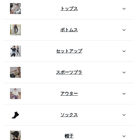
トップス
ボトムス
セットアップ
スポーツブラ
アウター
ソックス
帽子