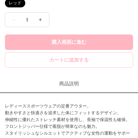
レッド
1
購入画面に進む
カートに追加する
商品説明
レディーススポーツウェアの定番アウター。
動きやすさと快適さを追求した体にフィットするデザイン。
伸縮性に優れたストレッチ素材を使用し、長袖で保温性も確保。
フロントジッパー仕様で着脱が簡単なのも魅力。
スタイリッシュなシルエットでアクティブな女性の運動をサポー