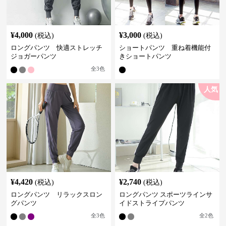
¥
4,000
¥
3,000
(税込)
(税込)
ロングパンツ 快適ストレッチ
ショートパンツ 重ね着機能付
ジョガーパンツ
きショートパンツ
全
3
色
人気
¥
4,420
¥
2,740
(税込)
(税込)
ロングパンツ リラックスロン
ロングパンツ スポーツラインサ
グパンツ
イドストライプパンツ
全
3
色
全
2
色