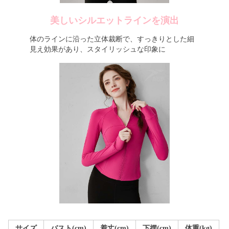
美しいシルエットラインを演出
体のラインに沿った立体裁断で、すっきりとした細
見え効果があり、スタイリッシュな印象に
サイズ
バスト(cm)
着丈(cm)
下摆(cm)
体重(kg)