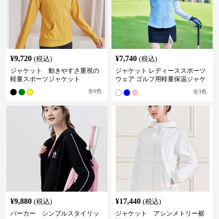
¥
9,720
¥
7,740
(税込)
(税込)
ジャケット 動きやすさ重視の
ジャケット レディーススポーツ
軽量スポーツジャケット
ウェア ゴルフ用軽量保温ジャケ
ット
全
6
色
全
3
色
¥
9,880
¥
17,440
(税込)
(税込)
パーカー シンプルスタイリッ
ジャケット アシンメトリー裾