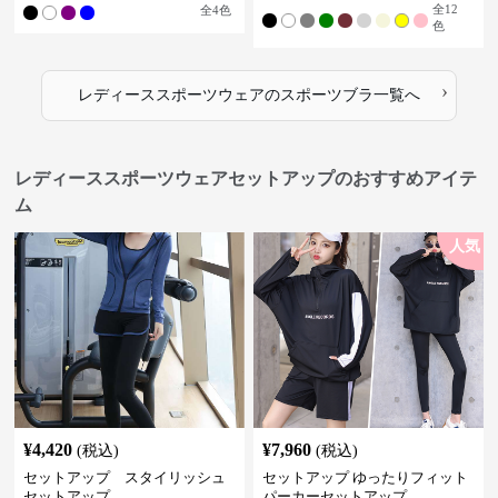
全
12
全
4
色
色
›
レディーススポーツウェア
の
スポーツブラ
一覧へ
レディーススポーツウェアセットアップのおすすめアイテ
ム
人気
¥
4,420
¥
7,960
(税込)
(税込)
セットアップ スタイリッシュ
セットアップ ゆったりフィット
セットアップ
パーカーセットアップ