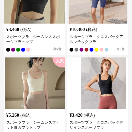
¥
3,460
¥
10,300
(税込)
(税込)
スポーツブラ シームレススポ
スポーツブラ クロスバックア
ーツブラトップ
スレチックブラ
全
5
色
全
9
色
人気
¥
5,260
¥
3,420
(税込)
(税込)
スポーツブラ シームレスフィ
スポーツブラ クロスバックデ
ットヨガブラトップ
ザインスポーツブラ