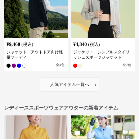
¥
9,460
¥
4,840
(税込)
(税込)
ジャケット アウトドア向け軽
ジャケット シンプルスタイリ
量フーディ
ッシュスポーツジャケット
全
4
色
全
2
色
›
人気アイテム一覧へ
レディーススポーツウェアアウターの新着アイテム