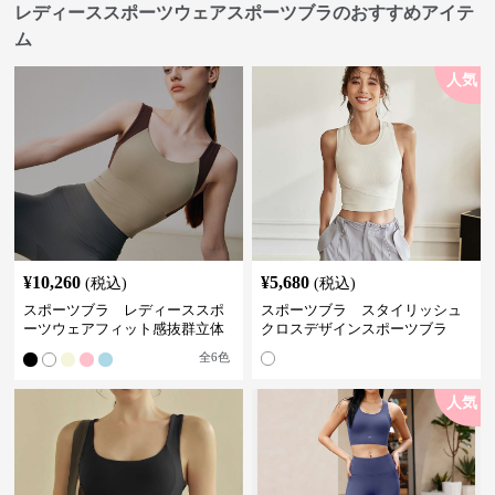
レディーススポーツウェアスポーツブラのおすすめアイテ
ム
人気
¥
10,260
¥
5,680
(税込)
(税込)
スポーツブラ レディーススポ
スポーツブラ スタイリッシュ
ーツウェアフィット感抜群立体
クロスデザインスポーツブラ
裁断スポーツブラトップ
全
6
色
人気