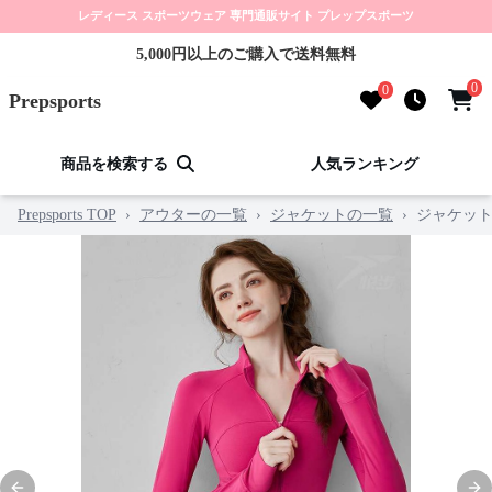
レディース スポーツウェア 専門通販サイト プレップスポーツ
5,000円以上のご購入で送料無料
0
0
Prepsports
商品を検索する
人気ランキング
Prepsports TOP
›
アウターの一覧
›
ジャケットの一覧
›
ジャケッ