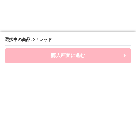
選択中の商品: S / レッド
選択中の商品: S / レッド
購入画面に進む
購入画面に進む