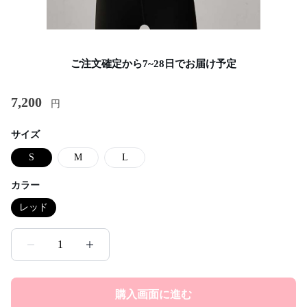
ご注文確定から7~28日でお届け予定
7,200
円
サイズ
S
M
L
カラー
レッド
1
購入画面に進む