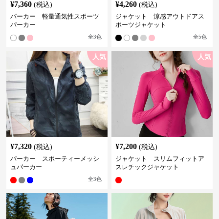
¥
7,360
¥
4,260
(税込)
(税込)
パーカー 軽量通気性スポーツ
ジャケット 涼感アウトドアス
パーカー
ポーツジャケット
全
3
色
全
5
色
人気
人気
¥
7,320
¥
7,200
(税込)
(税込)
パーカー スポーティーメッシ
ジャケット スリムフィットア
ュパーカー
スレチックジャケット
全
3
色