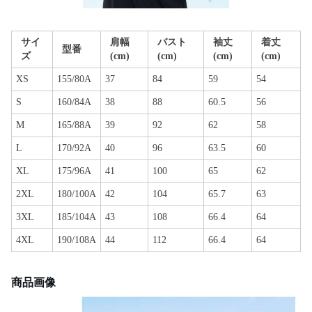
サイ
肩幅
バスト
袖丈
着丈
型番
ズ
(cm)
(cm)
(cm)
(cm)
XS
155/80A
37
84
59
54
S
160/84A
38
88
60.5
56
M
165/88A
39
92
62
58
L
170/92A
40
96
63.5
60
XL
175/96A
41
100
65
62
2XL
180/100A
42
104
65.7
63
3XL
185/104A
43
108
66.4
64
4XL
190/108A
44
112
66.4
64
商品画像