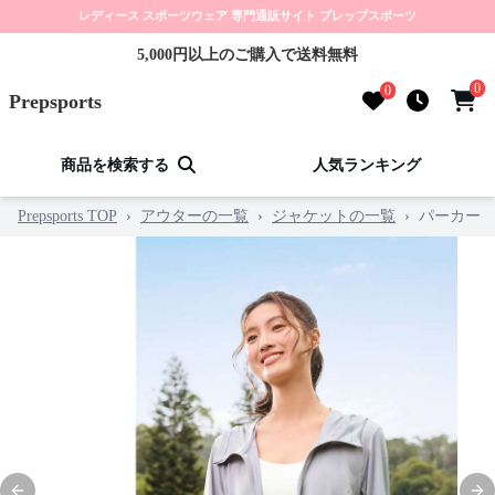
レディース スポーツウェア 専門通販サイト プレップスポーツ
5,000円以上のご購入で送料無料
0
0
Prepsports
商品を検索する
人気ランキング
Prepsports TOP
›
アウターの一覧
›
ジャケットの一覧
›
パーカー