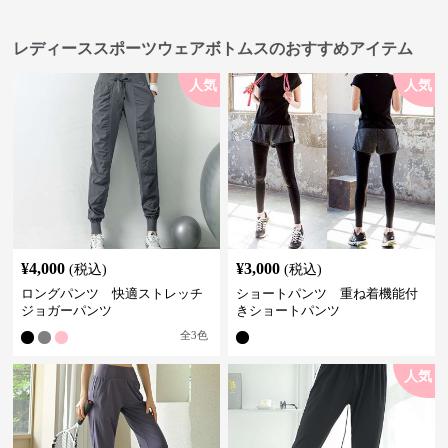
レディーススポーツウェアボトムスのおすすめアイテム
人気
人気
¥
4,000
¥
3,000
(税込)
(税込)
ロングパンツ 快適ストレッチ
ショートパンツ 重ね着機能付
ジョガーパンツ
きショートパンツ
全
3
色
人気