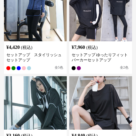
¥
4,420
¥
7,960
(税込)
(税込)
セットアップ スタイリッシュ
セットアップ ゆったりフィット
セットアップ
パーカーセットアップ
全
5
色
全
2
色
¥
3,160
¥
4,840
(税込)
(税込)