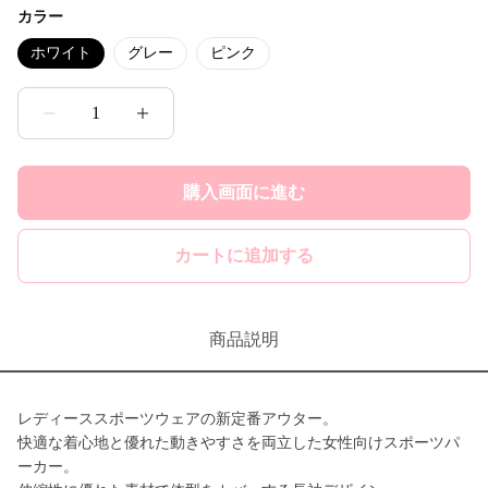
カラー
ホワイト
グレー
ピンク
1
購入画面に進む
カートに追加する
商品説明
レディーススポーツウェアの新定番アウター。
快適な着心地と優れた動きやすさを両立した女性向けスポーツパ
ーカー。