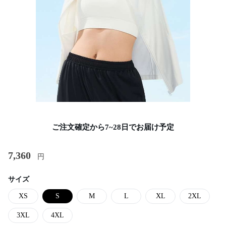
ご注文確定から7~28日でお届け予定
7,360
円
サイズ
XS
S
M
L
XL
2XL
3XL
4XL