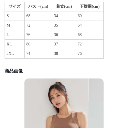
サイズ
バスト(cm)
着丈(cm)
下摆围(cm)
S
68
34
60
M
72
35
64
L
76
36
68
XL
80
37
72
2XL
74
38
76
商品画像