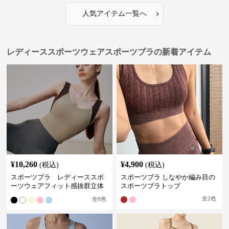
›
人気アイテム一覧へ
レディーススポーツウェアスポーツブラの新着アイテム
¥
10,260
¥
4,900
(税込)
(税込)
スポーツブラ レディーススポ
スポーツブラ しなやか編み目の
ーツウェアフィット感抜群立体
スポーツブラトップ
裁断スポーツブラトップ
全
2
色
全
6
色