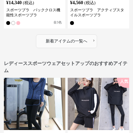
¥
14,340
¥
4,560
(税込)
(税込)
スポーツブラ バッククロス機
スポーツブラ アクティブスタ
能性スポーツブラ
イルスポーツブラ
全
3
色
›
新着アイテムの一覧へ
レディーススポーツウェアセットアップのおすすめアイテ
ム
人気