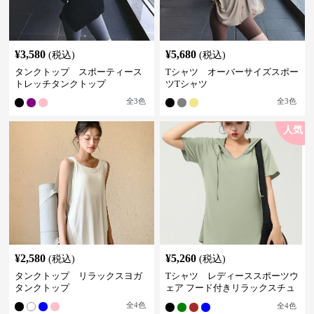
¥
3,580
¥
5,680
(税込)
(税込)
タンクトップ スポーティース
Tシャツ オーバーサイズスポー
トレッチタンクトップ
ツTシャツ
全
3
色
全
3
色
人気
¥
2,580
¥
5,260
(税込)
(税込)
タンクトップ リラックスヨガ
Tシャツ レディーススポーツウ
タンクトップ
ェア フード付きリラックスチュ
ニック
全
4
色
全
4
色