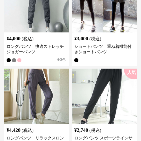
¥
4,000
¥
3,000
(税込)
(税込)
ロングパンツ 快適ストレッチ
ショートパンツ 重ね着機能付
ジョガーパンツ
きショートパンツ
全
3
色
人気
¥
4,420
¥
2,740
(税込)
(税込)
ロングパンツ リラックスロン
ロングパンツ スポーツラインサ