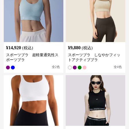
¥
14,920
¥
9,880
(税込)
(税込)
スポーツブラ 超軽量通気性ス
スポーツブラ しなやかフィッ
ポーツブラ
トアクティブブラ
全
2
色
全
4
色