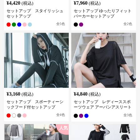
¥
4,420
¥
7,960
(税込)
(税込)
セットアップ スタイリッシュ
セットアップ ゆったりフィット
セットアップ
パーカーセットアップ
全
5
色
全
2
色
¥
3,160
¥
4,840
(税込)
(税込)
セットアップ スポーティーシ
セットアップ レディーススポ
ックフード付セットアップ
ーツウェア アーバンアスリート
スポーツセット
全
4
色
全
3
色
人気