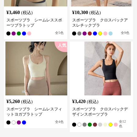
¥
3,460
¥
10,300
(税込)
(税込)
スポーツブラ シームレススポ
スポーツブラ クロスバックア
ーツブラトップ
スレチックブラ
全
5
色
全
9
色
人気
¥
5,260
¥
3,420
(税込)
(税込)
スポーツブラ シームレスフィ
スポーツブラ クロスバックデ
ットヨガブラトップ
ザインスポーツブラ
全
12
全
4
色
色