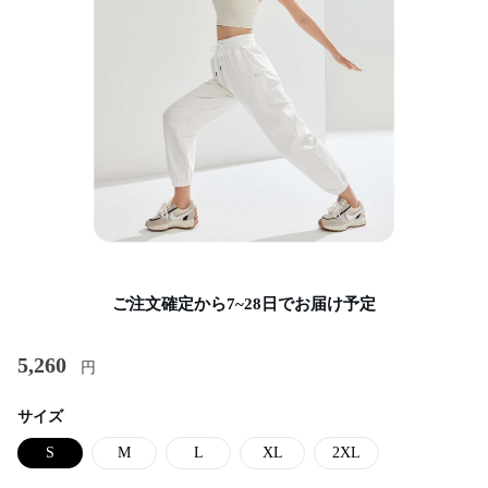
ご注文確定から7~28日でお届け予定
5,260
円
サイズ
S
M
L
XL
2XL