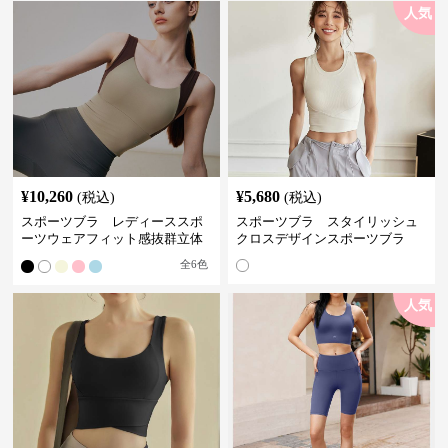
人気
¥
10,260
¥
5,680
(税込)
(税込)
スポーツブラ レディーススポ
スポーツブラ スタイリッシュ
ーツウェアフィット感抜群立体
クロスデザインスポーツブラ
裁断スポーツブラトップ
全
6
色
人気