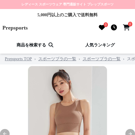
レディース スポーツウェア 専門通販サイト プレップスポーツ
5,000円以上のご購入で送料無料
0
0
Prepsports
商品を検索する
人気ランキング
Prepsports TOP
›
スポーツブラの一覧
›
スポーツブラの一覧
›
ス