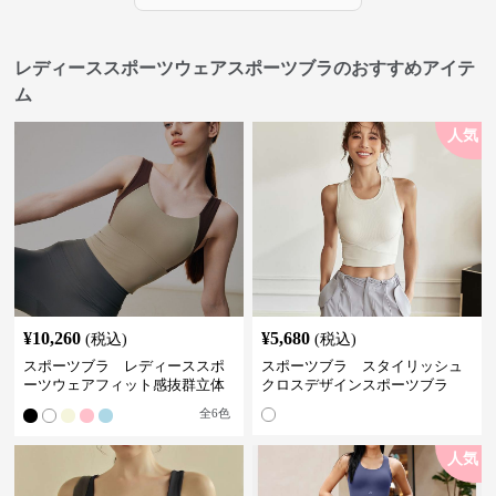
レディーススポーツウェアスポーツブラのおすすめアイテ
ム
人気
¥
10,260
¥
5,680
(税込)
(税込)
スポーツブラ レディーススポ
スポーツブラ スタイリッシュ
ーツウェアフィット感抜群立体
クロスデザインスポーツブラ
裁断スポーツブラトップ
全
6
色
人気