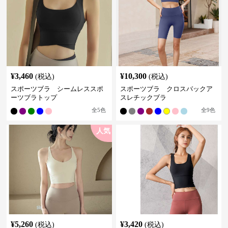
¥
3,460
¥
10,300
(税込)
(税込)
スポーツブラ シームレススポ
スポーツブラ クロスバックア
ーツブラトップ
スレチックブラ
全
5
色
全
9
色
人気
¥
5,260
¥
3,420
(税込)
(税込)