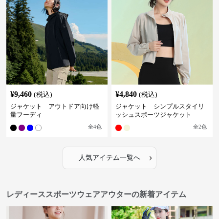
¥
9,460
¥
4,840
(税込)
(税込)
ジャケット アウトドア向け軽
ジャケット シンプルスタイリ
量フーディ
ッシュスポーツジャケット
全
4
色
全
2
色
›
人気アイテム一覧へ
レディーススポーツウェアアウターの新着アイテム