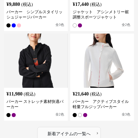
¥
9,880
¥
17,440
(税込)
(税込)
パーカー シンプルスタイリッ
ジャケット アシンメトリー裾
シュジャージパーカー
調整スポーツジャケット
全
3
色
全
2
色
¥
11,980
¥
21,640
(税込)
(税込)
パーカー ストレッチ素材快適パ
パーカー アクティブスタイル
ーカー
軽量フルジップパーカー
全
2
色
全
3
色
›
新着アイテムの一覧へ