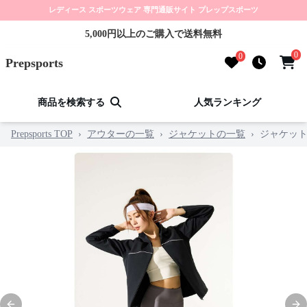
レディース スポーツウェア 専門通販サイト プレップスポーツ
5,000円以上のご購入で送料無料
0
0
Prepsports
商品を検索する
人気ランキング
Prepsports TOP
›
アウターの一覧
›
ジャケットの一覧
›
ジャケッ