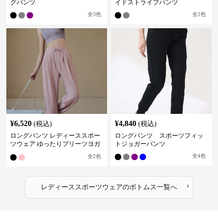
グパンツ
イドストライプパンツ
全
3
色
全
2
色
¥
6,520
¥
4,840
(税込)
(税込)
ロングパンツ レディーススポー
ロングパンツ スポーツフィッ
ツウェア ゆったりプリーツヨガ
トジョガーパンツ
パンツ
全
4
色
全
2
色
›
レディーススポーツウェア
の
ボトムス
一覧へ