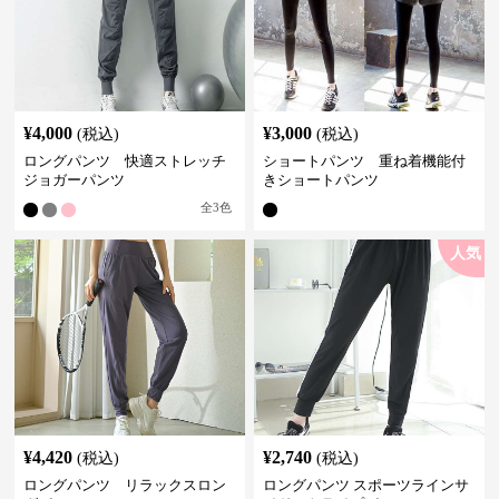
¥
4,000
¥
3,000
(税込)
(税込)
ロングパンツ 快適ストレッチ
ショートパンツ 重ね着機能付
ジョガーパンツ
きショートパンツ
全
3
色
人気
¥
4,420
¥
2,740
(税込)
(税込)
ロングパンツ リラックスロン
ロングパンツ スポーツラインサ