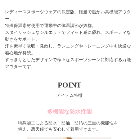
レディーススポーツウェアの決定版。軽量で温かい高機能アウタ
ー。
特殊保温素材使用で運動中の体温調節が抜群。
スタイリッシュなシルエットでフィット感に優れ、スポーティな
動きをサポート。
汗を素早く吸収・発散し、ランニングやトレーニング中も快適な
着心地が持続。
すっきりとしたデザインで様々なスポーツシーンに対応する万能
アウターです。
POINT
アイテム特徴
多機能な防水性能
特殊加工による防水、防油、防汚の三重の機能性を
備え、悪天候でも安心して着用できます。