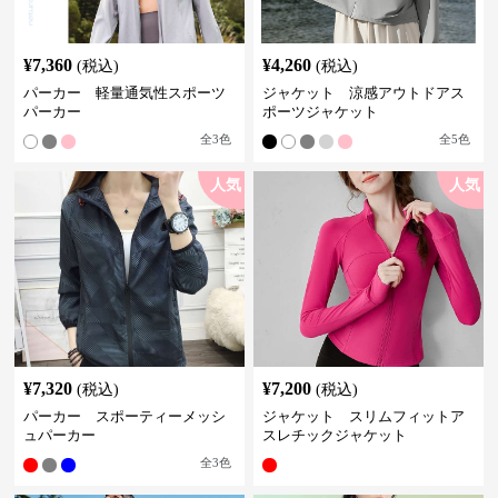
¥
7,360
¥
4,260
(税込)
(税込)
パーカー 軽量通気性スポーツ
ジャケット 涼感アウトドアス
パーカー
ポーツジャケット
全
3
色
全
5
色
人気
人気
¥
7,320
¥
7,200
(税込)
(税込)
パーカー スポーティーメッシ
ジャケット スリムフィットア
ュパーカー
スレチックジャケット
全
3
色