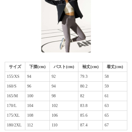
サイズ
下摆(cm)
バスト(cm)
袖丈(cm)
着丈(cm)
155/XS
94
92
79.3
58
160/S
96
94
80.2
59
165/M
100
98
82
61
170/L
104
102
83.8
63
175/XL
108
106
85.6
65
180/2XL
112
110
87.4
67