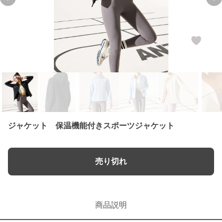
Previous slide
Nex
ジャケット 保温機能付きスポーツジャケット
売り切れ
商品説明