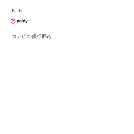
Paidy
コンビニ/銀行振込