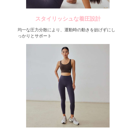
スタイリッシュな着圧設計
均一な圧力分散により、運動時の動きを妨げずにし
っかりとサポート