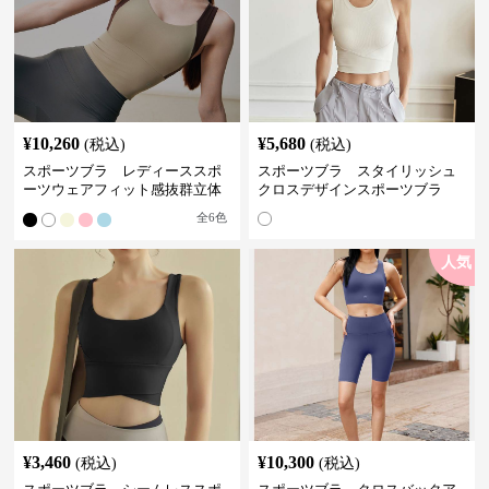
¥
10,260
¥
5,680
(税込)
(税込)
スポーツブラ レディーススポ
スポーツブラ スタイリッシュ
ーツウェアフィット感抜群立体
クロスデザインスポーツブラ
裁断スポーツブラトップ
全
6
色
人気
¥
3,460
¥
10,300
(税込)
(税込)