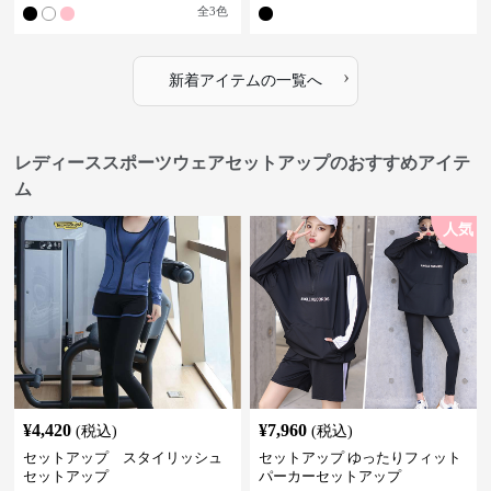
全
3
色
›
新着アイテムの一覧へ
レディーススポーツウェアセットアップのおすすめアイテ
ム
人気
¥
4,420
¥
7,960
(税込)
(税込)
セットアップ スタイリッシュ
セットアップ ゆったりフィット
セットアップ
パーカーセットアップ