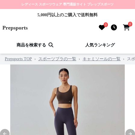
レディース スポーツウェア 専門通販サイト プレップスポーツ
5,000円以上のご購入で送料無料
0
0
Prepsports
商品を検索する
人気ランキング
Prepsports TOP
›
スポーツブラの一覧
›
キャミソールの一覧
›
ス