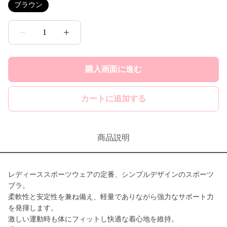
ブラウン
1
購入画面に進む
カートに追加する
商品説明
レディーススポーツウェアの定番、シンプルデザインのスポーツ
ブラ。
柔軟性と安定性を兼ね備え、軽量でありながら強力なサポート力
を発揮します。
激しい運動時も体にフィットし快適な着心地を維持。