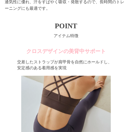
通気性に優れ、汗をすばやく吸収・発散するので、長時間のトレ
ーニングにも最適です。
POINT
アイテム特徴
クロスデザインの美背中サポート
交差したストラップが肩甲骨を自然にホールドし、
安定感のある着用感を実現