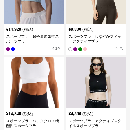
¥
14,920
¥
9,880
(税込)
(税込)
スポーツブラ 超軽量通気性ス
スポーツブラ しなやかフィッ
ポーツブラ
トアクティブブラ
全
2
色
全
4
色
¥
14,340
¥
4,560
(税込)
(税込)
スポーツブラ バッククロス機
スポーツブラ アクティブスタ
能性スポーツブラ
イルスポーツブラ