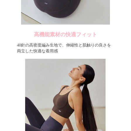
高機能素材の快適フィット
40針の高密度編み生地で、伸縮性と肌触りの良さを
両立した快適な着用感