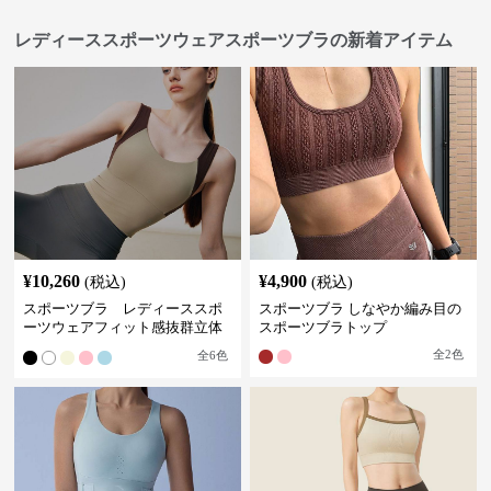
レディーススポーツウェアスポーツブラの新着アイテム
¥
10,260
¥
4,900
(税込)
(税込)
スポーツブラ レディーススポ
スポーツブラ しなやか編み目の
ーツウェアフィット感抜群立体
スポーツブラトップ
裁断スポーツブラトップ
全
2
色
全
6
色