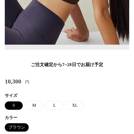
ご注文確定から7~28日でお届け予定
10,300
円
サイズ
S
M
L
XL
カラー
ブラウン