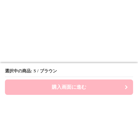
選択中の商品: S / ブラウン
選択中の商品: S / ブラウン
購入画面に進む
購入画面に進む