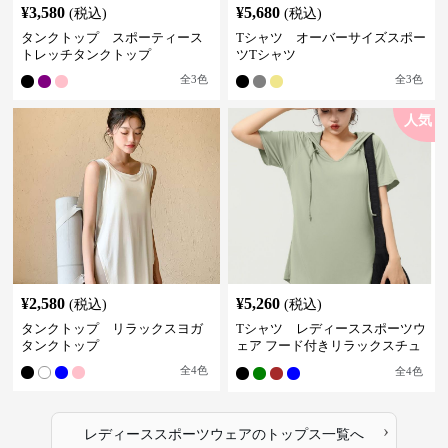
¥
3,580
¥
5,680
(税込)
(税込)
タンクトップ スポーティース
Tシャツ オーバーサイズスポー
トレッチタンクトップ
ツTシャツ
全
3
色
全
3
色
人気
¥
2,580
¥
5,260
(税込)
(税込)
タンクトップ リラックスヨガ
Tシャツ レディーススポーツウ
タンクトップ
ェア フード付きリラックスチュ
ニック
全
4
色
全
4
色
›
レディーススポーツウェア
の
トップス
一覧へ