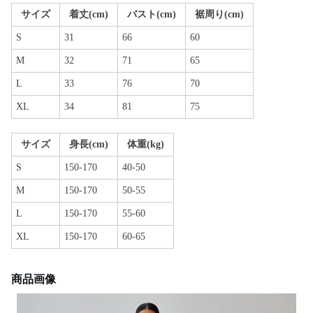
サイズ
着丈(cm)
バスト(cm)
裾周り(cm)
S
31
66
60
M
32
71
65
L
33
76
70
XL
34
81
75
サイズ
身長(cm)
体重(kg)
S
150-170
40-50
M
150-170
50-55
L
150-170
55-60
XL
150-170
60-65
商品画像