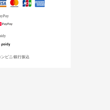
ayPay
aidy
コンビニ/銀行振込