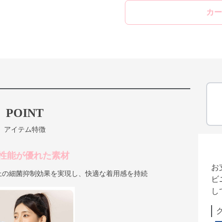
カー
POINT
アイテム特徴
性能が優れた素材
お
上の細菌抑制効果を実現し、快適な着用感を持続
ビ
し