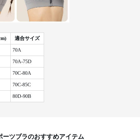
m)
適合サイズ
70A
70A-75D
70C-80A
70C-85C
80D-90B
ポーツブラ
のおすすめアイテム