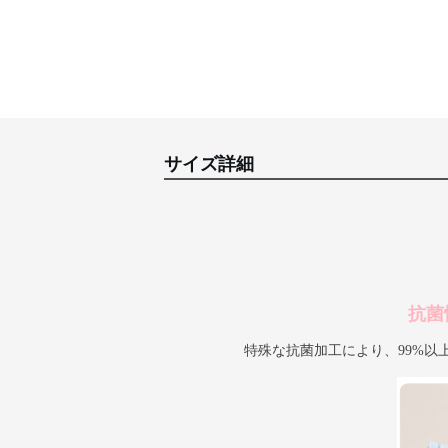
サイズ詳細
抗菌
特殊な抗菌加工により、99%以