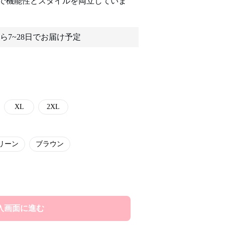
で機能性とスタイルを両立していま
ら7~28日でお届け予定
XL
2XL
リーン
ブラウン
入画面に進む