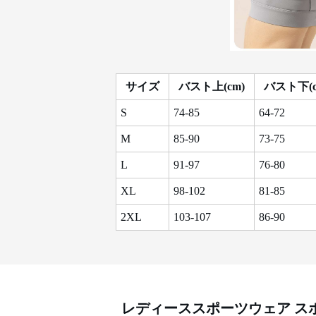
サイズ
バスト上(cm)
バスト下(c
S
74-85
64-72
M
85-90
73-75
L
91-97
76-80
XL
98-102
81-85
2XL
103-107
86-90
レディーススポーツウェア
ス