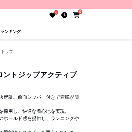
0
0
気ランキング
ラトップ
ロントジップアクティブ
決定版。前面ジッパー付きで着脱が簡
を採用し、快適な着心地を実現。
のホールド感を提供し、ランニングや