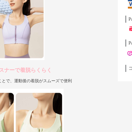
P
P
スナーで着脱らくらく
ことで、運動後の着脱がスムーズで便利