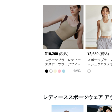
¥
10,260
¥
5,680
(税込)
(税込)
スポーツブラ レディー
スポーツブラ 
ススポーツウェアフィッ
ッシュクロスデ
ト感抜群立体裁断スポー
ポーツブラ
全
6
色
ツブラトップ
レディーススポーツウェア
ア