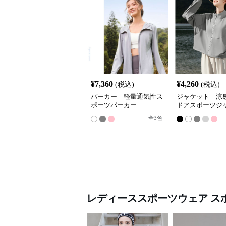
¥
7,360
¥
4,260
(税込)
(税込)
パーカー 軽量通気性ス
ジャケット 涼
ポーツパーカー
ドアスポーツジ
全
3
色
レディーススポーツウェア
ス