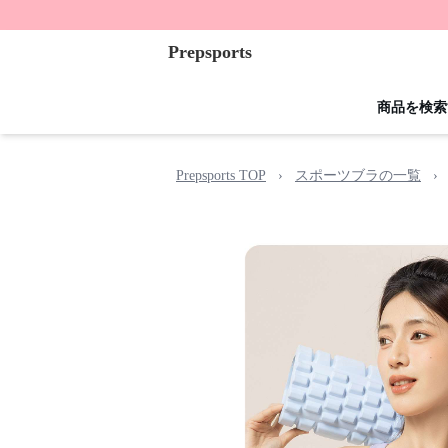
Prepsports
商品を検索
Prepsports TOP
›
スポーツブラの一覧
›