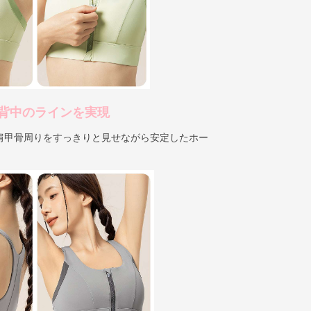
背中のラインを実現
肩甲骨周りをすっきりと見せながら安定したホー