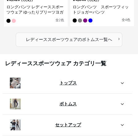
ロングパンツ レディーススポー
ロングパンツ スポーツフィッ
ツウェア ゆったりプリーツヨガ
トジョガーパンツ
パンツ
全
4
色
全
2
色
›
レディーススポーツウェア
の
ボトムス
一覧へ
レディーススポーツウェア カテゴリ一覧
トップス
ボトムス
セットアップ