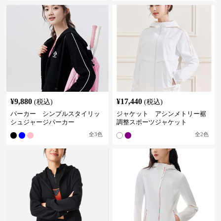
¥
9,880
¥
17,440
(税込)
(税込)
パーカー シンプルスタイリッ
ジャケット アシンメトリー裾
シュジャージパーカー
調整スポーツジャケット
全
3
色
全
2
色