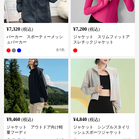
¥
7,320
¥
7,200
(税込)
(税込)
パーカー スポーティーメッシ
ジャケット スリムフィットア
ュパーカー
スレチックジャケット
全
3
色
¥
9,460
¥
4,840
(税込)
(税込)
ジャケット アウトドア向け軽
ジャケット シンプルスタイリ
量フーディ
ッシュスポーツジャケット