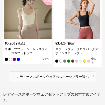
人気
¥
5,260
¥
3,420
(税込)
(税込)
スポーツブラ シームレスフィ
スポーツブラ クロスバックデ
ットヨガブラトップ
ザインスポーツブラ
全
12
全
4
色
色
›
レディーススポーツウェア
の
スポーツブラ
一覧へ
レディーススポーツウェアセットアップのおすすめアイテ
ム