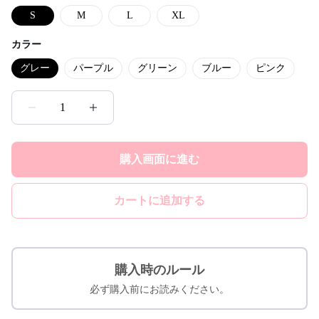
S
M
L
XL
カラー
グレー
パープル
グリーン
ブルー
ピンク
1
購入画面に進む
カートに追加する
購入時のルール
必ず購入前にお読みください。