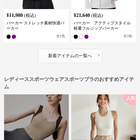
¥
11,980
¥
21,640
(税込)
(税込)
パーカー ストレッチ素材快適パ
パーカー アクティブスタイル
ーカー
軽量フルジップパーカー
全
2
色
全
3
色
›
新着アイテムの一覧へ
レディーススポーツウェアスポーツブラのおすすめアイテ
ム
人気