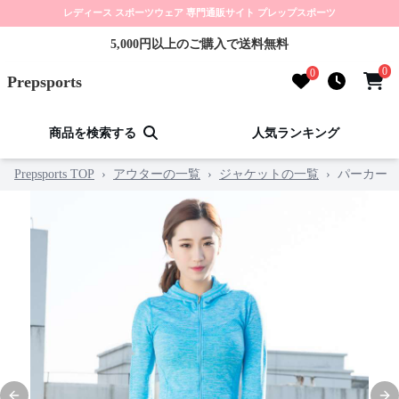
レディース スポーツウェア 専門通販サイト プレップスポーツ
5,000円以上のご購入で送料無料
0
0
Prepsports
商品を検索する
人気ランキング
Prepsports TOP
›
アウターの一覧
›
ジャケットの一覧
›
パーカー