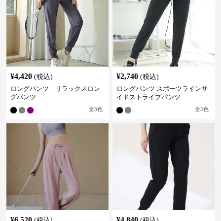
¥
4,420
¥
2,740
(税込)
(税込)
ロングパンツ リラックスロン
ロングパンツ スポーツラインサ
グパンツ
イドストライプパンツ
全
3
色
全
2
色
¥
6,520
¥
4,840
(税込)
(税込)