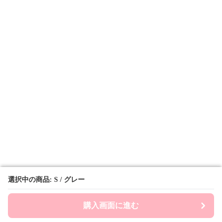
選択中の商品: S / グレー
選択中の商品: S / グレー
購入画面に進む
購入画面に進む