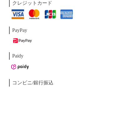
クレジットカード
PayPay
Paidy
コンビニ/銀行振込