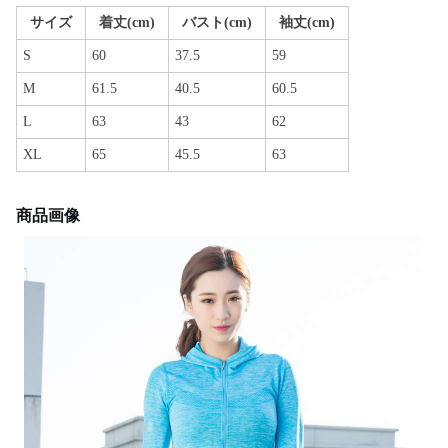
サイズ
着丈(cm)
バスト(cm)
袖丈(cm)
S
60
37.5
59
M
61.5
40.5
60.5
L
63
43
62
XL
65
45.5
63
商品画像