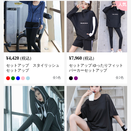
人気
¥
4,420
¥
7,960
(税込)
(税込)
セットアップ スタイリッシュ
セットアップ ゆったりフィット
セットアップ
パーカーセットアップ
全
5
色
全
2
色