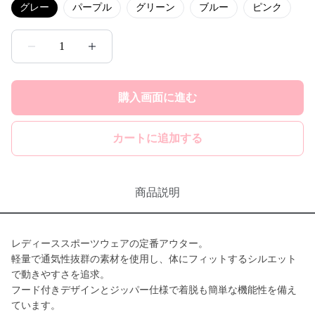
グレー
パープル
グリーン
ブルー
ピンク
1
購入画面に進む
カートに追加する
商品説明
レディーススポーツウェアの定番アウター。
軽量で通気性抜群の素材を使用し、体にフィットするシルエット
で動きやすさを追求。
フード付きデザインとジッパー仕様で着脱も簡単な機能性を備え
ています。